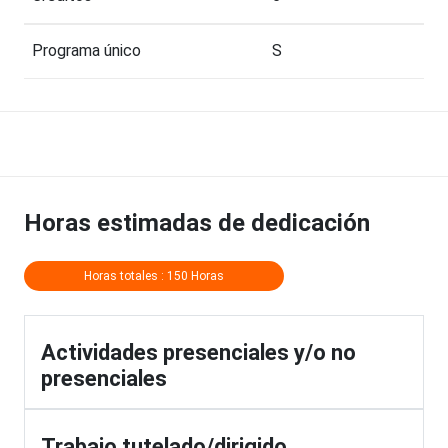
Programa único
S
Horas estimadas de dedicación
Horas totales : 150 Horas
Actividades presenciales y/o no
presenciales
Trabajo tutelado/dirigido