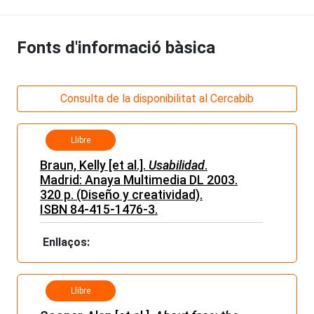
Fonts d'informació bàsica
Consulta de la disponibilitat al Cercabib
Llibre
Braun, Kelly [et al.].
Usabilidad
.
Madrid: Anaya Multimedia DL 2003.
320 p. (Diseño y creatividad).
ISBN 84-415-1476-3.
Enllaços:
Llibre