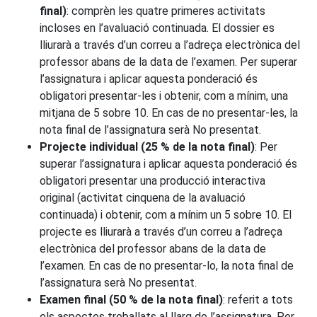
final)
: comprèn les quatre primeres activitats
incloses en l’avaluació continuada. El dossier es
lliurarà a través d’un correu a l’adreça electrònica del
professor abans de la data de l’examen. Per superar
l’assignatura i aplicar aquesta ponderació és
obligatori presentar-les i obtenir, com a mínim, una
mitjana de 5 sobre 10. En cas de no presentar-les, la
nota final de l’assignatura serà No presentat.
Projecte individual (25 % de la nota final)
: Per
superar l’assignatura i aplicar aquesta ponderació és
obligatori presentar una producció interactiva
original (activitat cinquena de la avaluació
continuada) i obtenir, com a mínim un 5 sobre 10. El
projecte es lliurarà a través d’un correu a l’adreça
electrònica del professor abans de la data de
l’examen. En cas de no presentar-lo, la nota final de
l’assignatura serà No presentat.
Examen final (50 % de la nota final)
: referit a tots
els aspectes treballats al llarg de l’assignatura. Per