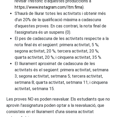
revisar l’històric d’aquestes produccions a
https://www.instagram.com/ltm.fima
).
S’haurà de lliurar totes les activitats i obtenir més
d’un 20% de la qualificació màxima a cadascuna
d’aquestes proves. En cas contrari, la nota final de
l’assignatura és un suspens (0).
El pes de cadascuna de les activitats respecte a la
nota final és el següent: primera activitat, 5 %;
segona activitat, 20 %; tercera activitat, 20 %;
quarta activitat, 20 %; i cinquena activitat, 35 %.
El lliurament aproximat de cadascuna de les
activitats és el següent: primera activitat, setmana
3; segona activitat, setmana 5; tercera activitat,
setmana 8; quarta activitat, setmana 11; i cinquena
activitat, setmana 15.
Les proves NO es poden reavaluar. Els estudiants que no
aprovin l’assignatura poden optar a la reavaluació, que
consisteix en el lliurament d’una sisena activitat