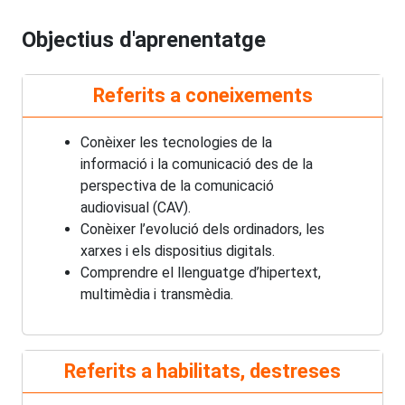
Objectius d'aprenentatge
Referits a coneixements
Conèixer les tecnologies de la
informació i la comunicació des de la
perspectiva de la comunicació
audiovisual (CAV).
Conèixer l’evolució dels ordinadors, les
xarxes i els dispositius digitals.
Comprendre el llenguatge d’hipertext,
multimèdia i transmèdia.
Referits a habilitats, destreses