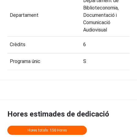
Departament de
Biblioteconomia,
Departament
Documentació i
Comunicació
Audiovisual
Crèdits
6
Programa únic
S
Hores estimades de dedicació
Hores totals: 150 Hores