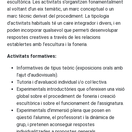
escultòrica. Les activitats s’organitzen fonamentalment
al voltant d’un eix temàtic, un marc conceptual o un
marc tècnic derivat del procediment. La tipologia
d’activitats habituals té un caire integrador i divers, i en
poden incorporar qualsevol que permeti desenvolupar
respostes creatives a través de les relacions
establertes amb l’escultura i la foneria.
Activitats formatives:
Informatives de tipus teòric (exposicions orals amb
l’ajut d’audiovisuals).
Tutoria i d’avaluació individual i/o col·lectiva.
Experimentals introductòries que ofereixen una visió
global sobre el procediment de foneria i creació
escultòrica i sobre el funcionament de l’assignatura.
Experimentals d’immersió plena que posen en
qüestió l’alumne, el professorat i la dinàmica de
grup, i pretenen aconseguir respostes
individualitzades a propostes generals.