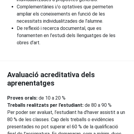
Complementàries i/o optatives que permeten
ampliar els coneixements en funció de les
necessitats individualitzades de l’alumne.
De reflexió i recerca documental, que es
fonamenten en l’estudi dels llenguatges de les
obres d’art.
Avaluació acreditativa dels
aprenentatges
Proves orals:
de 10 a 20 %
Treballs realitzats per l’estudiant:
de 80 a 90 %
Per poder ser avaluat, l’estudiant ha d’haver assistit a un
80 % de les classes. Cap dels treballs o evidències
presentades no pot superar el 60 % de la qualificació
final de l’assignatura. Es demanaran, com a mínim, dues