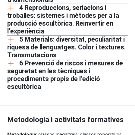
4 Reproduccions, seriacions i
troballes: sistemes i mètodes per a la
producció escultòrica. Reinvertir en
l’experiència
5 Materials: diversitat, peculiaritat i
riquesa de llenguatges. Color i textures.
Transmutacions
6 Prevenció de riscos i mesures de
seguretat en les tècniques i
procediments propis de l’edició
escultòrica
Metodologia i activitats formatives
Metodologia
: classes magistrals; classes expositives;