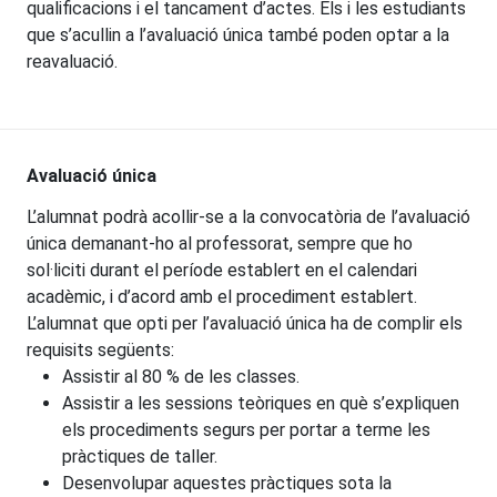
qualificacions i el tancament d’actes. Els i les estudiants
que s’acullin a l’avaluació única també poden optar a la
reavaluació.
Avaluació única
L’alumnat podrà acollir-se a la convocatòria de l’avaluació
única demanant-ho al professorat, sempre que ho
sol·liciti durant el període establert en el calendari
acadèmic, i d’acord amb el procediment establert.
L’alumnat que opti per l’avaluació única ha de complir els
requisits següents:
Assistir al 80 % de les classes.
Assistir a les sessions teòriques en què s’expliquen
els procediments segurs per portar a terme les
pràctiques de taller.
Desenvolupar aquestes pràctiques sota la