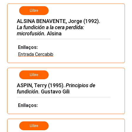
Llibre
ALSINA BENAVENTE, Jorge (1992).
La fundición a la cera perdida:
microfusión.
Alsina
Enllaços:
Entrada Cercabib
Llibre
ASPIN, Terry (1995).
Principios de
fundición.
Gustavo Gili
Enllaços:
Llibre