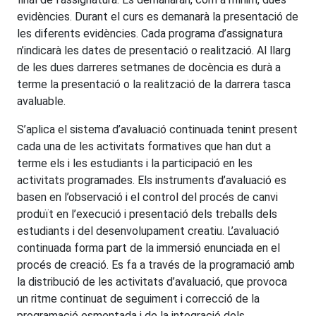
evidències. Durant el curs es demanarà la presentació de
les diferents evidències. Cada programa d’assignatura
n’indicarà les dates de presentació o realització. Al llarg
de les dues darreres setmanes de docència es durà a
terme la presentació o la realització de la darrera tasca
avaluable.
S’aplica el sistema d’avaluació continuada tenint present
cada una de les activitats formatives que han dut a
terme els i les estudiants i la participació en les
activitats programades. Els instruments d’avaluació es
basen en l’observació i el control del procés de canvi
produït en l’execució i presentació dels treballs dels
estudiants i del desenvolupament creatiu. L’avaluació
continuada forma part de la immersió enunciada en el
procés de creació. Es fa a través de la programació amb
la distribució de les activitats d’avaluació, que provoca
un ritme continuat de seguiment i correcció de la
programació esmentada i de la integració dels