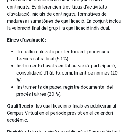
continguts. Es diferencien tres tipus d’activitats
d’avaluació: inicials de continguts, formatives de
maduresa i sumatòries de qualificació. En conjunt inclou
la valoració final del grup i la qualificació individual.
Eines d’avaluació:
Treballs realitzats per l’estudiant: processos
tècnics i obra final (60 %).
Instruments basats en l’observació: participació,
consolidació d’hàbits, compliment de normes (20
%).
Instruments de paper: registre documental del
procés i altres (20 %).
Qualificació:
les qualificacions finals es publicaran al
Campus Virtual en el període previst en el calendari
acadèmic.
Revisió
: el dia de revisió es publicarà al Campus Virtual