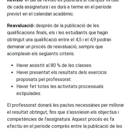
de cada assignatura i es durà a terme en el període
previst en el calendari acadèmic.
Reavaluació:
després de la publicació de les
qualificacions finals, els i les estudiants que hagin
obtingut una qualificació entre el 4,5 i el 4,9 podran
demanar un procés de reavaluació, sempre que
acomplexin els següents criteris:
Haver assistit al 80 % de les classes.
Haver presentat els resultats dels exercicis
proposats pel professorat.
Haver fet totes les activitats processuals
estipulades.
El professorat donarà les pautes necessàries per millorar
el resultat obtingut, fins que s’assoleixin els objectius i
competències de l’assignatura. Aquest procés es fa
efectiu en el període comprès entre la publicació de les