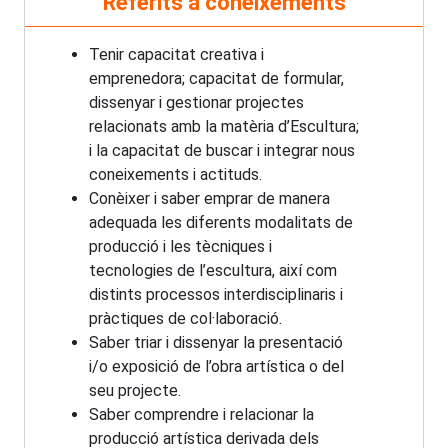
Referits a coneixements
Tenir capacitat creativa i
emprenedora; capacitat de formular,
dissenyar i gestionar projectes
relacionats amb la matèria d’Escultura;
i la capacitat de buscar i integrar nous
coneixements i actituds.
Conèixer i saber emprar de manera
adequada les diferents modalitats de
producció i les tècniques i
tecnologies de l’escultura, així com
distints processos interdisciplinaris i
pràctiques de col·laboració.
Saber triar i dissenyar la presentació
i/o exposició de l’obra artística o del
seu projecte.
Saber comprendre i relacionar la
producció artística derivada dels