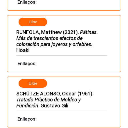
Enllaços:
Llibre
RUNFOLA, Matthew (2021).
Pátinas.
Más de trescientos efectos de
coloración para joyeros y orfebres
.
Hoaki
Enllaços:
Llibre
SCHÜTZE ALONSO, Oscar (1961).
Tratado Pràctico de Moldeo y
Fundición
. Gustavo Gili
Enllaços: