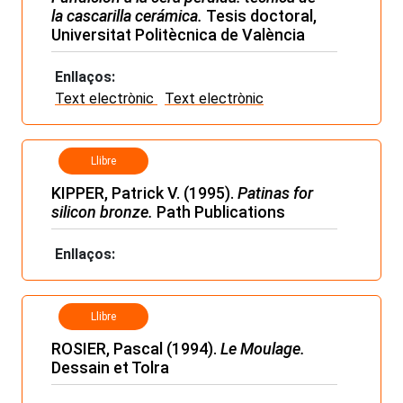
la cascarilla cerámica.
Tesis doctoral,
Universitat Politècnica de València
Enllaços:
Text electrònic
Text electrònic
Llibre
KIPPER, Patrick V. (1995).
Patinas for
silicon bronze.
Path Publications
Enllaços:
Llibre
ROSIER, Pascal (1994).
Le Moulage.
Dessain et Tolra