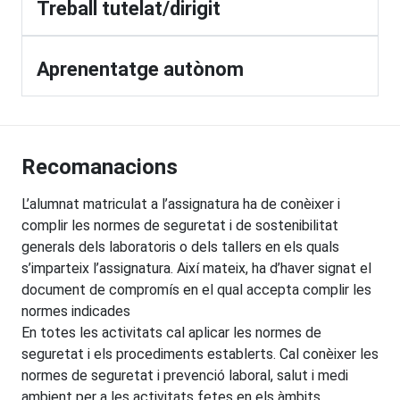
Treball tutelat/dirigit
Aprenentatge autònom
Recomanacions
L’alumnat matriculat a l’assignatura ha de conèixer i
complir les normes de seguretat i de sostenibilitat
generals dels laboratoris o dels tallers en els quals
s’imparteix l’assignatura. Així mateix, ha d’haver signat el
document de compromís en el qual accepta complir les
normes indicades
En totes les activitats cal aplicar les normes de
seguretat i els procediments establerts. Cal conèixer les
normes de seguretat i prevenció laboral, salut i medi
ambient per a les activitats fetes en els àmbits