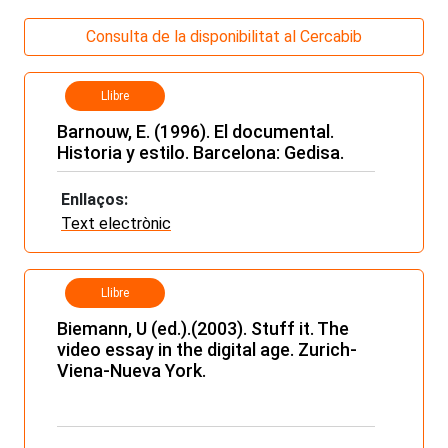
Consulta de la disponibilitat al Cercabib
Llibre
Barnouw, E. (1996). El documental.
Historia y estilo. Barcelona: Gedisa.
Enllaços:
Text electrònic
Llibre
Biemann, U (ed.).(2003). Stuff it. The
video essay in the digital age. Zurich-
Viena-Nueva York.