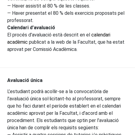
— Haver assistit al 80 % de les classes.
— Haver presentat el 80 % dels exercicis proposats pel
professorat.
Calendari d’avaluació
El procés d’avaluació està descrit en el
calendari
acadèmic
publicat a la web de la Facultat, que ha estat
aprovat per Comissió Acadèmica.
Avaluació única
L’estudiant podrà acollir-se a la convocatòria de
l’avaluació única sol·licitant-ho al professorat, sempre
que ho faci durant el període establert en el calendari
acadèmic aprovat per la Facultat, i d’acord amb el
procediment. Els estudiants que optin per l’avaluació
única han de complir els requisits següents:
— Assistir a quatre sessions de tutories i/o pràctiques.