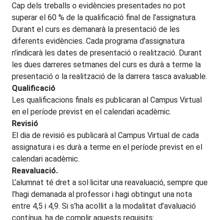
Cap dels treballs o evidències presentades no pot
superar el 60 % de la qualificació final de l’assignatura.
Durant el curs es demanarà la presentació de les
diferents evidències. Cada programa d’assignatura
n’indicarà les dates de presentació o realització. Durant
les dues darreres setmanes del curs es durà a terme la
presentació o la realització de la darrera tasca avaluable.
Qualificació
Les qualificacions finals es publicaran al Campus Virtual
en el període previst en el calendari acadèmic.
Revisió
El dia de revisió es publicarà al Campus Virtual de cada
assignatura i es durà a terme en el període previst en el
calendari acadèmic.
Reavaluació.
L’alumnat té dret a sol·licitar una reavaluació, sempre que
l’hagi demanada al professor i hagi obtingut una nota
entre 4,5 i 4,9. Si s’ha acollit a la modalitat d’avaluació
contínua, ha de complir aquests requisits: