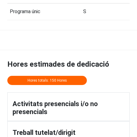
Programa únic
S
Hores estimades de dedicació
Hores totals: 150 Hores
Activitats presencials i/o no
presencials
Treball tutelat/dirigit