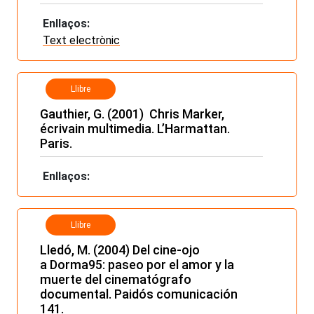
Enllaços:
Text electrònic
Llibre
Gauthier, G. (2001) Chris Marker,
écrivain multimedia. L’Harmattan.
Paris.
Enllaços:
Llibre
Lledó, M. (2004) Del cine-ojo
a Dorma95: paseo por el amor y la
muerte del cinematógrafo
documental. Paidós comunicación
141.