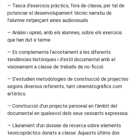
— Tasca d’exercicis pràctics, fora de classe, per tal de
potenciar el desenvolupament tècnic narratiu de
l’alumne mitjançant eines audiovisuals.
— Anàlisi i opinió, amb els alumnes, sobre els exercicis
que han dut a terme.
— Es complementa l’acostament a les diferents
tendències històriques i d’estil documental amb el
visionament a classe de treballs de no-ficció.
— S’estudien metodologies de construcció de projectes
segons diversos referents, tant cinematogràfics com
artístics.
— Construcció d’un projecte personal en l’àmbit del
documental en qualsevol dels seus vessants expressius.
— Lliurament d’un dossier de recerca sobre elements
teoricopràctics donats a classe. Aquests últims dos