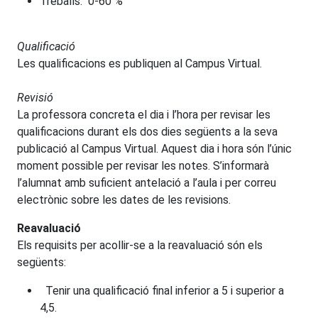
Treballs: 0-60 %
Qualificació
Les qualificacions es publiquen al Campus Virtual.
Revisió
La professora concreta el dia i l’hora per revisar les
qualificacions durant els dos dies següents a la seva
publicació al Campus Virtual. Aquest dia i hora són l’únic
moment possible per revisar les notes. S’informarà
l’alumnat amb suficient antelació a l’aula i per correu
electrònic sobre les dates de les revisions.
Reavaluació
Els requisits per acollir-se a la reavaluació són els
següents:
Tenir una qualificació final inferior a 5 i superior a
4,5.