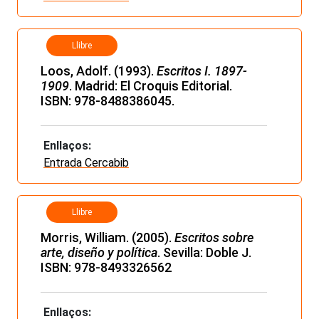
Llibre
Loos, Adolf. (1993).
Escritos I. 1897-
1909
. Madrid: El Croquis Editorial.
ISBN: 978-8488386045.
Enllaços:
Entrada Cercabib
Llibre
Morris, William. (2005).
Escritos sobre
arte, diseño y política
. Sevilla: Doble J.
ISBN: 978-8493326562
Enllaços: