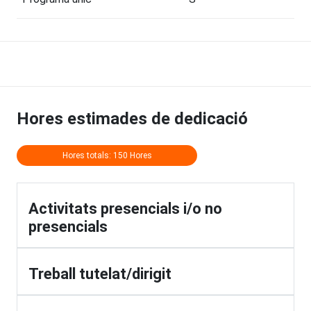
Hores estimades de dedicació
Hores totals: 150 Hores
Activitats presencials i/o no
presencials
Treball tutelat/dirigit