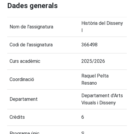
Dades generals
Història del Disseny
Nom de l'assignatura
I
Codi de l'assignatura
366498
Curs acadèmic
2025/2026
Raquel Pelta
Coordinació
Resano
Departament d'Arts
Departament
Visuals i Disseny
Crèdits
6
Programa únic
S