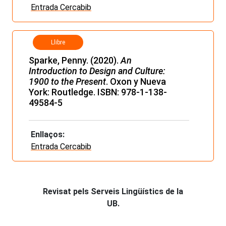
Entrada Cercabib
Llibre
Sparke, Penny. (2020).
An
Introduction to Design and Culture:
1900 to the Present
. Oxon y Nueva
York: Routledge. ISBN: 978-1-138-
49584-5
Enllaços:
Entrada Cercabib
Revisat pels Serveis Lingüístics de la
UB.