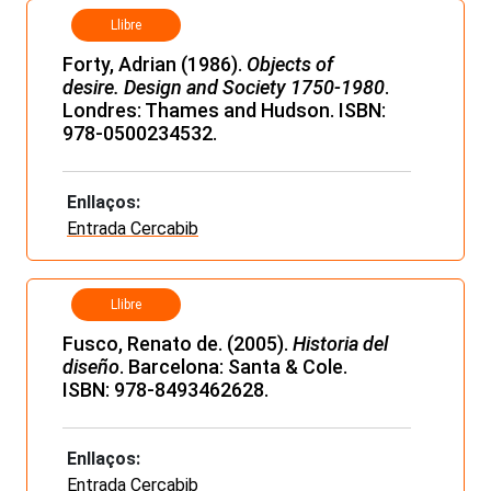
Llibre
Forty, Adrian (1986).
Objects of
desire. Design and Society 1750-1980
.
Londres: Thames and Hudson. ISBN:
978-0500234532.
Enllaços:
Entrada Cercabib
Llibre
Fusco, Renato de. (2005).
Historia del
diseño
. Barcelona: Santa & Cole.
ISBN: 978-8493462628.
Enllaços:
Entrada Cercabib