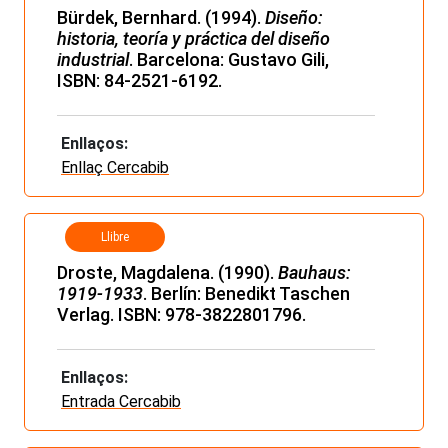
Bürdek, Bernhard. (1994).
Diseño:
historia, teoría y práctica del diseño
industrial
. Barcelona: Gustavo Gili,
ISBN: 84-2521-6192.
Enllaços:
Enllaç Cercabib
Llibre
Droste, Magdalena. (1990).
Bauhaus:
1919-1933
. Berlín: Benedikt Taschen
Verlag. ISBN: 978-3822801796.
Enllaços:
Entrada Cercabib