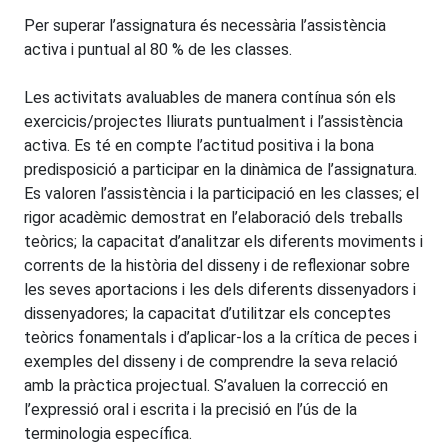
Per superar l’assignatura és necessària l’assistència
activa i puntual al 80 % de les classes.
Les activitats avaluables de manera contínua són els
exercicis/projectes lliurats puntualment i l’assistència
activa. Es té en compte l’actitud positiva i la bona
predisposició a participar en la dinàmica de l’assignatura.
Es valoren l’assistència i la participació en les classes; el
rigor acadèmic demostrat en l’elaboració dels treballs
teòrics; la capacitat d’analitzar els diferents moviments i
corrents de la història del disseny i de reflexionar sobre
les seves aportacions i les dels diferents dissenyadors i
dissenyadores; la capacitat d’utilitzar els conceptes
teòrics fonamentals i d’aplicar-los a la crítica de peces i
exemples del disseny i de comprendre la seva relació
amb la pràctica projectual. S’avaluen la correcció en
l’expressió oral i escrita i la precisió en l’ús de la
terminologia específica.