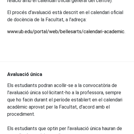
relació amb el calendari oficial general del centre).
El procés d’avaluació està descrit en el calendari oficial
de docència de la Facultat, a l’adreça:
www.ub.edu/portal/web/bellesarts/calendari-academic
.
Avaluació única
Els estudiants podran acollir-se a la convocatòria de
l’avaluació única sol·licitant-ho a la professora, sempre
que ho facin durant el període establert en el calendari
acadèmic aprovat per la Facultat, d’acord amb el
procediment.
Els estudiants que optin per l’avaluació única hauran de