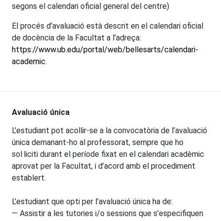
segons el calendari oficial general del centre)
El procés d’avaluació està descrit en el calendari oficial
de docència de la Facultat a l’adreça:
https://www.ub.edu/portal/web/bellesarts/calendari-
academic
.
Avaluació única
L’estudiant pot acollir-se a la convocatòria de l’avaluació
única demanant-ho al professorat, sempre que ho
sol·liciti durant el període fixat en el calendari acadèmic
aprovat per la Facultat, i d’acord amb el procediment
establert.
L’estudiant que opti per l’avaluació única ha de:
— Assistir a les tutories i/o sessions que s’especifiquen