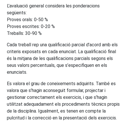
L’avaluació general considera les ponderacions
següents:
Proves orals: 0-50 %
Proves escrites: 0-20 %
Treballs: 30-90 %
Cada treball rep una qualificació parcial d’acord amb els
criteris exposats en cada enunciat. La qualificació final
és la mitjana de les qualificacions parcials segons els
seus valors percentuals, que s’especifiquen en els
enunciats.
Es valora el grau de coneixements adquirits. També es
valora que s’hagin aconseguit formular, projectar i
gestionar correctament els exercicis, i que s’hagin
utilitzat adequadament els procediments tècnics propis
de la disciplina. Igualment, es tenen en compte la
pulcritud i la correcció en la presentació dels exercicis.