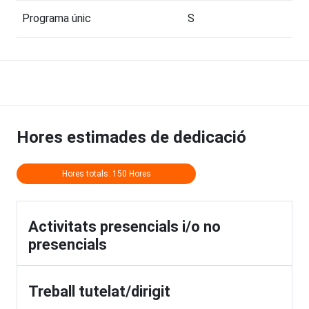
Programa únic
S
Hores estimades de dedicació
Hores totals: 150 Hores
Activitats presencials i/o no
presencials
Treball tutelat/dirigit