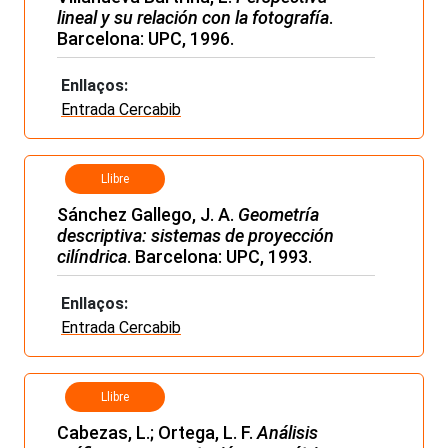
lineal y su relación con la fotografía
.
Barcelona: UPC, 1996.
Enllaços:
Entrada Cercabib
Llibre
Sánchez Gallego, J. A.
Geometría
descriptiva: sistemas de proyección
cilíndrica
. Barcelona: UPC, 1993.
Enllaços:
Entrada Cercabib
Llibre
Cabezas, L.; Ortega, L. F.
Análisis