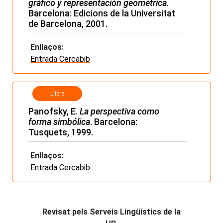
gráfico y representación geométrica
.
Barcelona: Edicions de la Universitat
de Barcelona, 2001.
Enllaços:
Entrada Cercabib
Llibre
Panofsky, E.
La perspectiva como
forma simbólica
. Barcelona:
Tusquets, 1999.
Enllaços:
Entrada Cercabib
Revisat pels Serveis Lingüístics de la