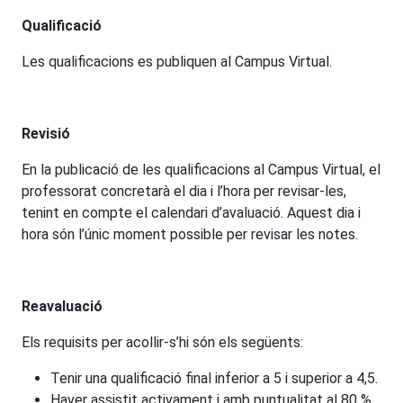
Qualificació
Les qualificacions es publiquen al Campus Virtual.
Revisió
En la publicació de les qualificacions al Campus Virtual, el
professorat concretarà el dia i l’hora per revisar-les,
tenint en compte el calendari d’avaluació. Aquest dia i
hora són l’únic moment possible per revisar les notes.
Reavaluació
Els requisits per acollir-s’hi són els següents:
Tenir una qualificació final inferior a 5 i superior a 4,5.
Haver assistit activament i amb puntualitat al 80 %