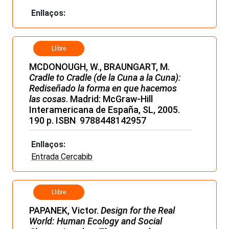
Enllaços:
Llibre
MCDONOUGH, W., BRAUNGART, M.
Cradle to Cradle (de la Cuna a la Cuna):
Rediseñado la forma en que hacemos
las cosas
. Madrid: McGraw-Hill
Interamericana de España, SL, 2005.
190 p. ISBN 9788448142957
Enllaços:
Entrada Cercabib
Llibre
PAPANEK, Victor.
Design for the Real
World: Human Ecology and Social