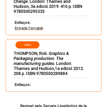
Change
. London: Thames and
Hudson, 3a edició 2019. 416 p. ISBN
9780500295335
Enllaços:
Entrada Cercabib
Llibre
THOMPSON, Rob.
Graphics &
Packaging production. The
manufacturing guides
. London:
Thames and Hudson,1a edició 2012.
208 p. ISBN 9780500289884
Enllaços:
Revisat pels Serveis Lingüístics de la