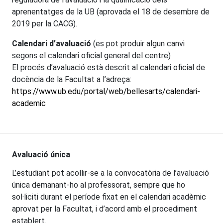
aprenentatges de la UB (aprovada el 18 de desembre de
2019 per la CACG).
Calendari d’avaluació
(es pot produir algun canvi
segons el calendari oficial general del centre)
El procés d’avaluació està descrit al calendari oficial de
docència de la Facultat a l’adreça:
https://www.ub.edu/portal/web/bellesarts/calendari-
academic
Avaluació única
L’estudiant pot acollir-se a la convocatòria de l’avaluació
única demanant-ho al professorat, sempre que ho
sol·liciti durant el període fixat en el calendari acadèmic
aprovat per la Facultat, i d’acord amb el procediment
establert.