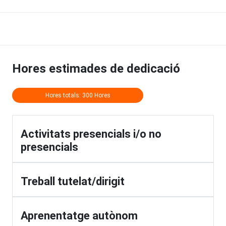
Hores estimades de dedicació
Hores totals: 300 Hores
Activitats presencials i/o no
presencials
Treball tutelat/dirigit
Aprenentatge autònom