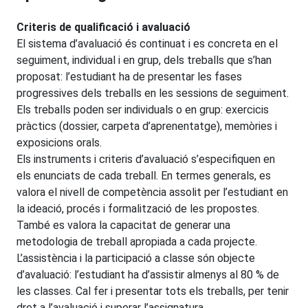
Criteris de qualificació i avaluació
El sistema d’avaluació és continuat i es concreta en el
seguiment, individual i en grup, dels treballs que s’han
proposat: l’estudiant ha de presentar les fases
progressives dels treballs en les sessions de seguiment.
Els treballs poden ser individuals o en grup: exercicis
pràctics (dossier, carpeta d’aprenentatge), memòries i
exposicions orals.
Els instruments i criteris d’avaluació s’especifiquen en
els enunciats de cada treball. En termes generals, es
valora el nivell de competència assolit per l’estudiant en
la ideació, procés i formalització de les propostes.
També es valora la capacitat de generar una
metodologia de treball apropiada a cada projecte.
L’assistència i la participació a classe són objecte
d’avaluació: l’estudiant ha d’assistir almenys al 80 % de
les classes. Cal fer i presentar tots els treballs, per tenir
dret a l’avaluació i superar l’assignatura.