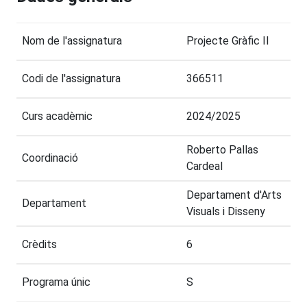
Nom de l'assignatura
Projecte Gràfic II
Codi de l'assignatura
366511
Curs acadèmic
2024/2025
Roberto Pallas
Coordinació
Cardeal
Departament d'Arts
Departament
Visuals i Disseny
Crèdits
6
Programa únic
S