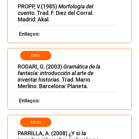
PROPP, V.(1985)
Morfología del
cuento
. Trad. F. Diez del Corral.
Madrid: Akal.
Enllaços:
Llibre
RODARI, G. (2003)
Gramática de la
fantasía: introducción al arte de
inventar historias
. Trad. Mario
Merlino. Barcelona: Planeta.
Enllaços:
Article
PARRILLA, A. (2008) ¿Y si la