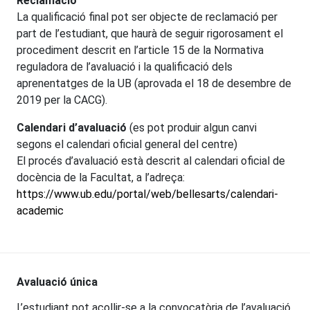
Reclamació
La qualificació final pot ser objecte de reclamació per
part de l’estudiant, que haurà de seguir rigorosament el
procediment descrit en l’article 15 de la Normativa
reguladora de l’avaluació i la qualificació dels
aprenentatges de la UB (aprovada el 18 de desembre de
2019 per la CACG).
Calendari d’avaluació
(es pot produir algun canvi
segons el calendari oficial general del centre)
El procés d’avaluació està descrit al calendari oficial de
docència de la Facultat, a l’adreça:
https://www.ub.edu/portal/web/bellesarts/calendari-
academic
Avaluació única
L’estudiant pot acollir-se a la convocatòria de l’avaluació