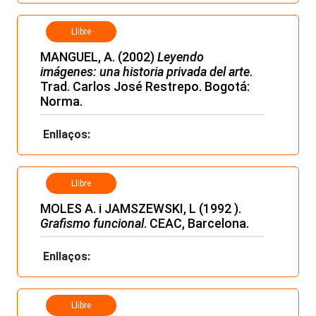
Llibre
MANGUEL, A. (2002)
Leyendo
imágenes: una historia privada del arte
.
Trad. Carlos José Restrepo. Bogotá:
Norma.
Enllaços:
Llibre
MOLES A. i JAMSZEWSKI, L (1992 ).
Grafismo funcional
. CEAC, Barcelona.
Enllaços:
Llibre