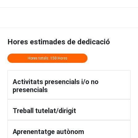
Hores estimades de dedicació
Hores totals: 150 Hores
Activitats presencials i/o no
presencials
Treball tutelat/dirigit
Aprenentatge autònom