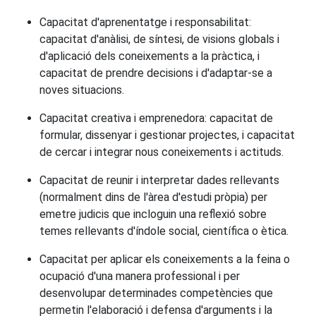
Capacitat d'aprenentatge i responsabilitat:
capacitat d'anàlisi, de síntesi, de visions globals i
d'aplicació dels coneixements a la pràctica, i
capacitat de prendre decisions i d'adaptar-se a
noves situacions.
Capacitat creativa i emprenedora: capacitat de
formular, dissenyar i gestionar projectes, i capacitat
de cercar i integrar nous coneixements i actituds.
Capacitat de reunir i interpretar dades rellevants
(normalment dins de l'àrea d'estudi pròpia) per
emetre judicis que incloguin una reflexió sobre
temes rellevants d'índole social, científica o ètica.
Capacitat per aplicar els coneixements a la feina o
ocupació d'una manera professional i per
desenvolupar determinades competències que
permetin l'elaboració i defensa d'arguments i la