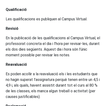
Qualificació
Les qualificacions es publiquen al Campus Virtual.
Revisió
En la publicació de les qualificacions al Campus Virtual, el
professorat concreta el dia i l’hora per revisar-les, durant
els dos dies següents. Aquest dia i hora són l’únic
moment possible per revisar les notes.
Reavaluació
Es poden acollir a la reavaluació els i les estudiants que
no hagin superat l’assignatura perquè tenen entre un 4,5 i
4,9 i, als quals, havent assistit durant tot el curs al 80 %
de les classes, els manca algun treball o
activitat (per
causes
justificables).