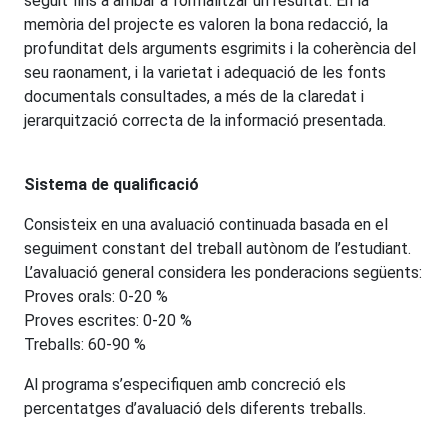
seguit fins a arribar a formalitzar
un resultat. En la
memòria del projecte es valoren la bona redacció, la
profunditat dels
arguments esgrimits i la coherència del
seu raonament, i la varietat i adequació de les fonts
docu
mentals consultades, a més de la claredat i
jerarquització correcta de la informació presentada.
Sistema de qualificació
Consisteix en una avaluació continuada basada en el
seguiment constant del treball autònom de l’estudiant.
L’avaluació general considera les ponderacions següents:
Proves orals: 0-20 %
Proves escrites: 0-20 %
Treballs: 60-90 %
Al programa s’especifiquen amb concreció els
percentatges
d’avaluació dels diferents treballs.