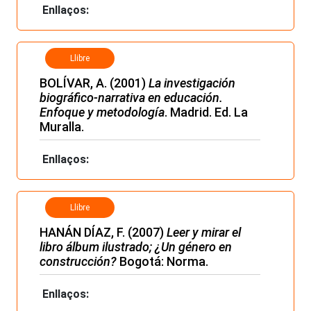
Enllaços:
Llibre
BOLÍVAR, A. (2001)
La investigación
biográfico-narrativa en educación.
Enfoque y metodología
. Madrid. Ed. La
Muralla.
Enllaços:
Llibre
HANÁN DÍAZ, F. (2007)
Leer y mirar el
libro álbum ilustrado; ¿Un género en
construcción?
Bogotá: Norma.
Enllaços: