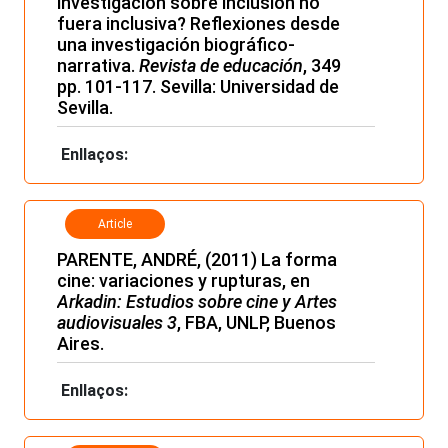
investigación sobre inclusión no
fuera inclusiva? Reflexiones desde
una investigación biográfico-
narrativa.
Revista de educación
, 349
pp. 101-117. Sevilla: Universidad de
Sevilla.
Enllaços:
Article
PARENTE, ANDRÉ, (2011) La forma
cine: variaciones y rupturas, en
Arkadin: Estudios sobre cine y Artes
audiovisuales 3
, FBA, UNLP, Buenos
Aires.
Enllaços: