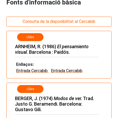
Fonts d'informació bàsica
Consulta de la disponibilitat al Cercabib
Llibre
ARNHEIM, R. (1986)
El pensamiento
visual
. Barcelona : Paidós.
Enllaços:
Entrada Cercabib
Entrada Cercabib
Llibre
BERGER, J. (1974)
Modos de ver.
Trad.
Justo G. Beramendi. Barcelona:
Gustavo Gili.