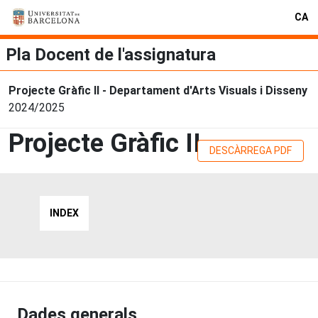
CA
Pla Docent de l'assignatura
Projecte Gràfic II - Departament d'Arts Visuals i Disseny
2024/2025
Projecte Gràfic II
DESCÀRREGA PDF
INDEX
Dades generals