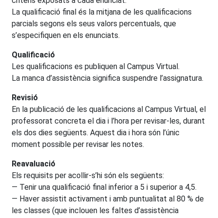
criteris exposats a cada enunciat.
La qualificació final és la mitjana de les qualificacions
parcials segons els seus valors percentuals, que
s’especifiquen en els enunciats.
Qualificació
Les qualificacions es publiquen al Campus Virtual.
La manca d’assistència significa suspendre l’assignatura.
Revisió
En la publicació de les qualificacions al Campus Virtual, el
professorat concreta el dia i l’hora per revisar-les, durant
els dos dies següents. Aquest dia i hora són l’únic
moment possible per revisar les notes.
Reavaluació
Els requisits per acollir-s’hi són els següents:
— Tenir una qualificació final inferior a 5 i superior a 4,5.
— Haver assistit activament i amb puntualitat al 80 % de
les classes (que inclouen les faltes d’assistència