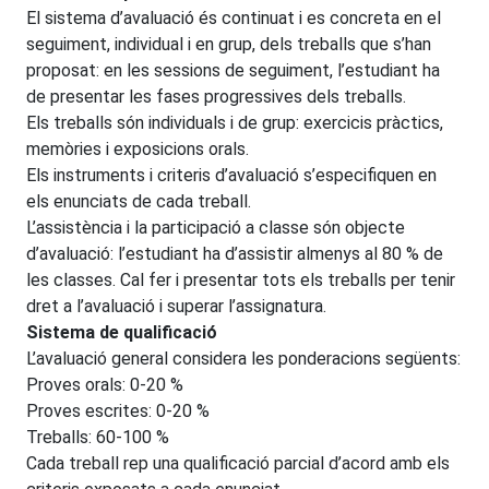
El sistema d’avaluació és continuat i es concreta en el
seguiment, individual i en grup, dels treballs que s’han
proposat: en les sessions de seguiment, l’estudiant ha
de presentar les fases progressives dels treballs.
Els treballs són individuals i de grup: exercicis pràctics,
memòries i exposicions orals.
Els instruments i criteris d’avaluació s’especifiquen en
els enunciats de cada treball.
L’assistència i la participació a classe són objecte
d’avaluació: l’estudiant ha d’assistir almenys al 80 % de
les classes. Cal fer i presentar tots els treballs per tenir
dret a l’avaluació i superar l’assignatura.
Sistema de qualificació
L’avaluació general considera les ponderacions següents:
Proves orals: 0-20 %
Proves escrites: 0-20 %
Treballs: 60-100 %
Cada treball rep una qualificació parcial d’acord amb els