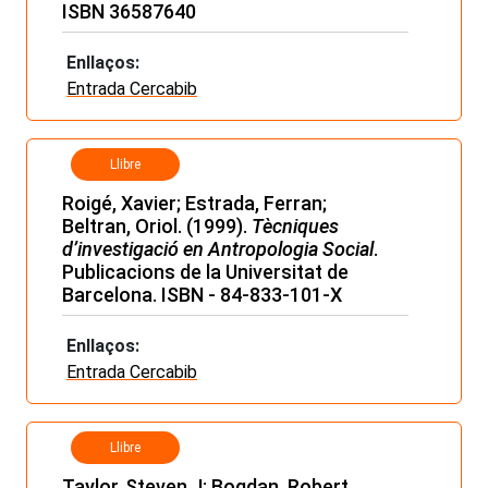
ISBN 36587640
Enllaços:
Entrada Cercabib
Llibre
Roigé, Xavier; Estrada, Ferran;
Beltran, Oriol. (1999).
Tècniques
d’investigació en Antropologia Social
.
Publicacions de la Universitat de
Barcelona. ISBN - 84-833-101-X
Enllaços:
Entrada Cercabib
Llibre
Taylor, Steven J; Bogdan, Robert