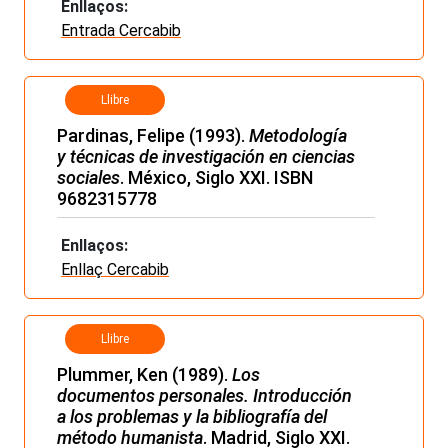
Enllaços:
Entrada Cercabib
Llibre
Pardinas, Felipe (1993).
Metodología
y técnicas de investigación en ciencias
sociales
. México, Siglo XXI. ISBN
9682315778
Enllaços:
Enllaç Cercabib
Llibre
Plummer, Ken (1989).
Los
documentos personales. Introducción
a los problemas y la bibliografía del
método humanista
. Madrid, Siglo XXI.