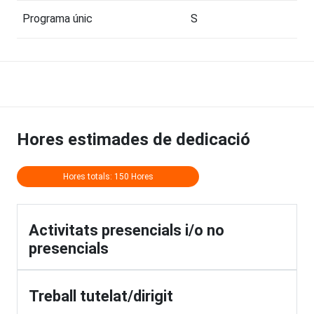
Programa únic
S
Hores estimades de dedicació
Hores totals: 150 Hores
Activitats presencials i/o no
presencials
Treball tutelat/dirigit