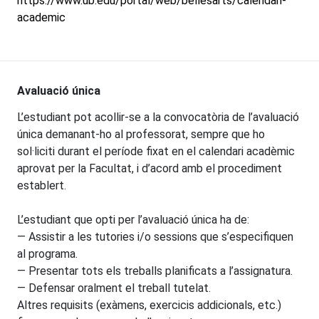
https://www.ub.edu/portal/web/bellesarts/calendari-
academic
Avaluació única
L’estudiant pot acollir-se a la convocatòria de l’avaluació
única demanant-ho al professorat, sempre que ho
sol·liciti durant el període fixat en el calendari acadèmic
aprovat per la Facultat, i d’acord amb el procediment
establert.
L’estudiant que opti per l’avaluació única ha de:
— Assistir a les tutories i/o sessions que s’especifiquen
al programa.
— Presentar tots els treballs planificats a l’assignatura.
— Defensar oralment el treball tutelat.
Altres requisits (exàmens, exercicis addicionals, etc.)