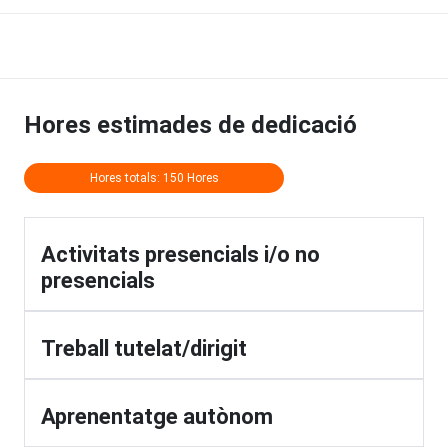
Hores estimades de dedicació
Hores totals: 150 Hores
Activitats presencials i/o no
presencials
Treball tutelat/dirigit
Aprenentatge autònom