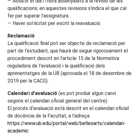
— Assistir el dia i l’hora assenyalats a la revisió de les
qualificacions; en aquestes revisions s’indica el que cal
fer per superar l’assignatura.
— Haver sol·licitat per escrit la reavaluació.
Reclamació
La qualificació final pot ser objecte de reclamació per
part de l’estudiant, que haurà de seguir rigorosament el
procediment descrit en l’article 15 de la Normativa
reguladora de l’avaluació i la qualificació dels
aprenentatges de la UB (aprovada el 18 de desembre de
2019 per la CACG).
Calendari d’avaluació
(es pot produir algun canvi
segons el calendari oficial general del centre)
El procés d’avaluació està descrit en el calendari oficial
de docència de la Facultat, a l’adreça:
https://www.ub.edu/portal/web/bellesarts/calendari-
academic