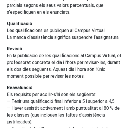
parcials segons els seus valors percentuals, que
s’especifiquen en els enunciats.
Qualificació
Les qualificacions es publiquen al Campus Virtual.
La manca d’assistència significa suspendre l’assignatura.
Revisió
En la publicació de les qualificacions al Campus Virtual, el
professorat concreta el dia i l’hora per revisar-les, durant
els dos dies següents. Aquest dia i hora són l’únic
moment possible per revisar les notes.
Reavaluació
Els requisits per acollir-s’hi són els següents:
— Tenir una qualificació final inferior a 5 i superior a 4,5.
— Haver assistit activament i amb puntualitat al 80 % de
les classes (que inclouen les faltes d’assistència
justificades).