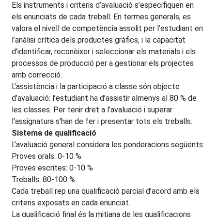
Els instruments i criteris d’avaluació s’especifiquen en
els enunciats de cada treball. En termes generals, es
valora el nivell de competència assolit per l’estudiant en
l’anàlisi crítica dels productes gràfics, i la capacitat
d’identificar, reconèixer i seleccionar els materials i els
processos de producció per a gestionar els projectes
amb correcció.
L’assistència i la participació a classe són objecte
d’avaluació: l’estudiant ha d’assistir almenys al 80 % de
les classes. Per tenir dret a l’avaluació i superar
l’assignatura s’han de fer i presentar tots els treballs.
Sistema de qualificació
L’avaluació general considera les ponderacions següents:
Proves orals: 0-10 %
Proves escrites: 0-10 %
Treballs: 80-100 %
Cada treball rep una qualificació parcial d’acord amb els
criteris exposats en cada enunciat.
La qualificació final és la mitjana de les qualificacions