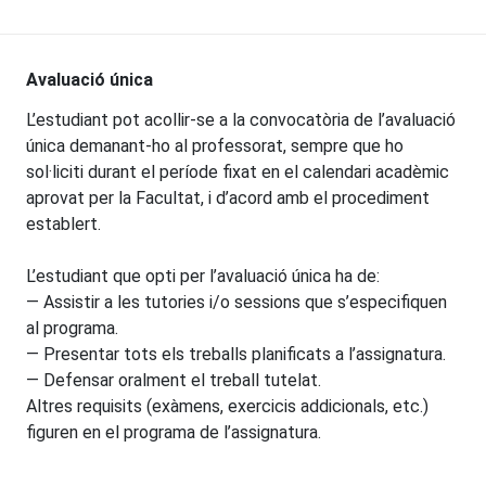
Avaluació única
L’estudiant pot acollir-se a la convocatòria de l’avaluació
única demanant-ho al professorat, sempre que ho
sol·liciti durant el període fixat en el calendari acadèmic
aprovat per la Facultat, i d’acord amb el procediment
establert.
L’estudiant que opti per l’avaluació única ha de:
— Assistir a les tutories i/o sessions que s’especifiquen
al programa.
— Presentar tots els treballs planificats a l’assignatura.
— Defensar oralment el treball tutelat.
Altres requisits (exàmens, exercicis addicionals, etc.)
figuren en el programa de l’assignatura.