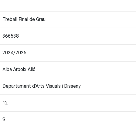
Treball Final de Grau
366538
2024/2025
Alba Arboix Alió
Departament d'Arts Visuals i Disseny
12
S