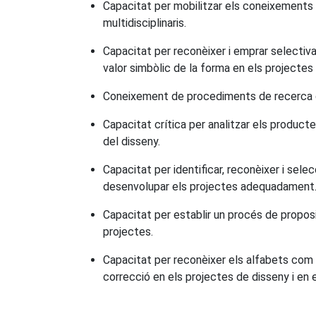
Capacitat per mobilitzar els coneixements i 
multidisciplinaris.
Capacitat per reconèixer i emprar selectiv
valor simbòlic de la forma en els projectes
Coneixement de procediments de recerca de
Capacitat crítica per analitzar els product
del disseny.
Capacitat per identificar, reconèixer i selec
desenvolupar els projectes adequadament
Capacitat per establir un procés de propos
projectes.
Capacitat per reconèixer els alfabets com a 
correcció en els projectes de disseny i en 