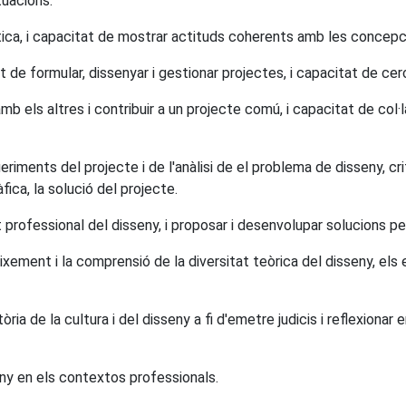
tuacions.
ítica, i capacitat de mostrar actituds coherents amb les concepc
 de formular, dissenyar i gestionar projectes, i capacitat de cer
mb els altres i contribuir a un projecte comú, i capacitat de col·l
ueriments del projecte i de l'anàlisi de el problema de disseny, c
fica, la solució del projecte.
 professional del disseny, i proposar i desenvolupar solucions pe
xement i la comprensió de la diversitat teòrica del disseny, els 
tòria de la cultura i del disseny a fi d'emetre judicis i reflexion
ny en els contextos professionals.