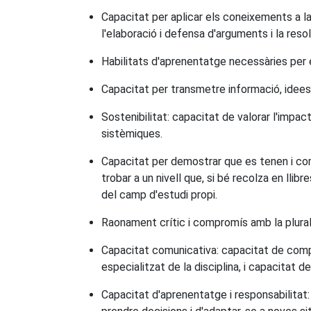
Capacitat per aplicar els coneixements a 
l'elaboració i defensa d'arguments i la reso
Habilitats d'aprenentatge necessàries per 
Capacitat per transmetre informació, idees,
Sostenibilitat: capacitat de valorar l'impac
sistèmiques.
Capacitat per demostrar que es tenen i com
trobar a un nivell que, si bé recolza en l
del camp d'estudi propi.
Raonament crític i compromís amb la pluralit
Capacitat comunicativa: capacitat de compre
especialitzat de la disciplina, i capacitat de
Capacitat d'aprenentatge i responsabilitat: 