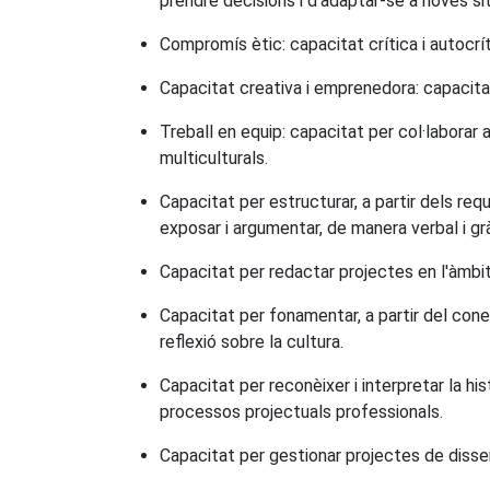
prendre decisions i d'adaptar-se a noves si
Compromís ètic: capacitat crítica i autocr
Capacitat creativa i emprenedora: capacitat
Treball en equip: capacitat per col·laborar a
multiculturals.
Capacitat per estructurar, a partir dels req
exposar i argumentar, de manera verbal i grà
Capacitat per redactar projectes en l'àmbit
Capacitat per fonamentar, a partir del conei
reflexió sobre la cultura.
Capacitat per reconèixer i interpretar la his
processos projectuals professionals.
Capacitat per gestionar projectes de disse