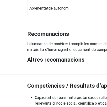
Aprenentatge autònom
Recomanacions
L’alumnat ha de conèixer i complir les normes de s
mateix, ha d’haver signat el document de comp
Altres recomanacions
Competències / Resultats d’a
Capacitat de reunir i interpretar dades rell
rellevants d'índole social, científica o ètica