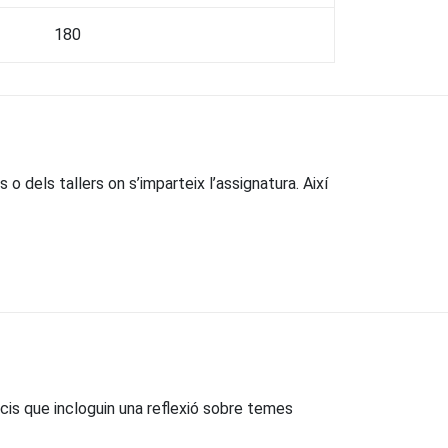
180
 o dels tallers on s’imparteix l’assignatura. Així
icis que incloguin una reflexió sobre temes