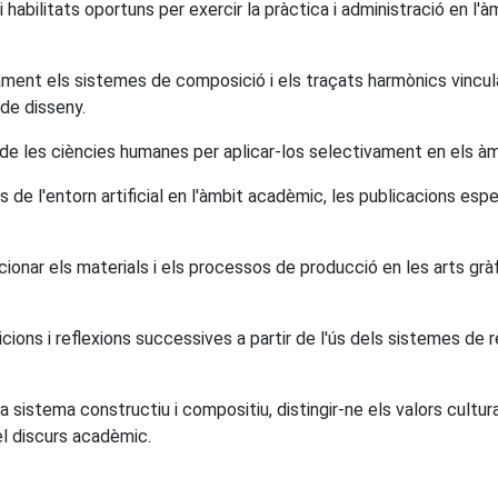
habilitats oportuns per exercir la pràctica i administració en l'à
ament els sistemes de composició i els traçats harmònics vincula
 de disseny.
 les ciències humanes per aplicar-los selectivament en els àmb
es de l'entorn artificial en l'àmbit acadèmic, les publicacions es
cionar els materials i els processos de producció en les arts gràfi
.
icions i reflexions successives a partir de l'ús dels sistemes d
sistema constructiu i compositiu, distingir-ne els valors cultural
el discurs acadèmic.