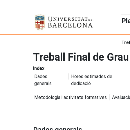
Pl
Treb
Treball Final de Grau
Index
Dades
Hores estimades de
generals
dedicació
Metodologia i activitats formatives
Avaluaci
Dades generals