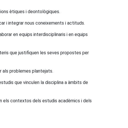
ions ètiques i deontològiques.
car i integrar nous coneixements i actituds.
aborar en equips interdisciplinaris i en equips
riteris que justifiquen les seves propostes per
r als problemes plantejats.
estudis que vinculen la disciplina a àmbits de
ar en els contextos dels estudis acadèmics i dels