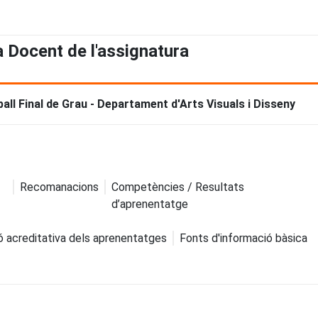
a Docent de l'assignatura
all Final de Grau - Departament d'Arts Visuals i Disseny
Recomanacions
Competències / Resultats
d’aprenentatge
ó acreditativa dels aprenentatges
Fonts d'informació bàsica