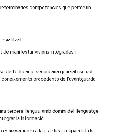
ar determinades competències que permetin
ecialitzat.
at de manifestar visions integrades i
 de l'educació secundària general i se sol
uen coneixements procedents de l'avantguarda
una tercera llengua, amb domini del llenguatge
integrar la informació.
els coneixements a la pràctica, i capacitat de