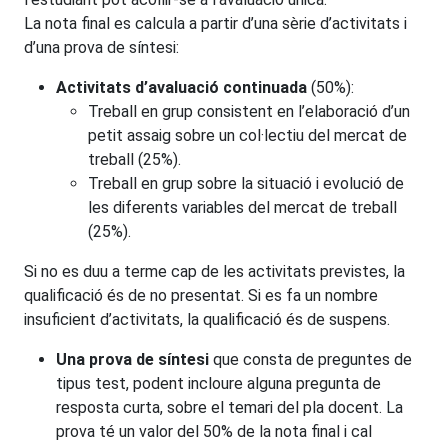
La nota final es calcula a partir d’una sèrie d’activitats i
d’una prova de síntesi:
Activitats d’avaluació continuada
(50%):
Treball en grup consistent en l’elaboració d’un
petit assaig sobre un col·lectiu del mercat de
treball (25%).
Treball en grup sobre la situació i evolució de
les diferents variables del mercat de treball
(25%).
Si no es duu a terme cap de les activitats previstes, la
qualificació és de no presentat. Si es fa un nombre
insuficient d’activitats, la qualificació és de suspens.
Una prova de síntesi
que consta de preguntes de
tipus test, podent incloure alguna pregunta de
resposta curta, sobre el temari del pla docent. La
prova té un valor del 50% de la nota final i cal