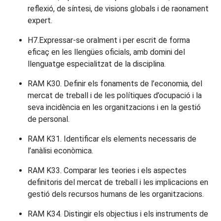
reflexió, de síntesi, de visions globals i de raonament
expert.
H7.Expressar-se oralment i per escrit de forma
eficaç en les llengües oficials, amb domini del
llenguatge especialitzat de la disciplina.
RAM K30. Definir els fonaments de l’economia, del
mercat de treball i de les polítiques d’ocupació i la
seva incidència en les organitzacions i en la gestió
de personal.
RAM K31. Identificar els elements necessaris de
l’anàlisi econòmica.
RAM K33. Comparar les teories i els aspectes
definitoris del mercat de treball i les implicacions en
gestió dels recursos humans de les organitzacions.
RAM K34. Distingir els objectius i els instruments de