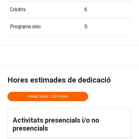
Crèdits
6
Programa únic
S
Hores estimades de dedicació
Hores totals: 150 Hores
Activitats presencials i/o no
presencials