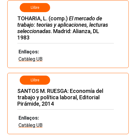
Llibre
TOHARIA, L. (comp.)
El mercado de
trabajo: teorias y aplicaciones, lecturas
seleccionadas
. Madrid: Alianza, DL
1983
Enllaços:
Catàleg UB
Llibre
SANTOS M. RUESGA: Economía del
trabajo y política laboral, Editorial
Pirámide, 2014
Enllaços:
Catàleg UB