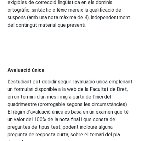
exigibles de correcció lingüística en els dominis
ortogràfic, sintàctic o lèxic mereix la qualificació de
suspens (amb una nota màxima de 4), independentment
del contingut material que presenti.
Avaluació única
L’estudiant pot decidir seguir l’avaluació única emplenant
un formulari disponible a la web de la Facultat de Dret,
en un termini d’un mes i mig a partir de l’inici del
quadrimestre (prorrogable segons les circumstàncies).
El règim d’avaluació única es basa en un examen que té
un valor del 100% de la nota final i que consta de
preguntes de tipus test, podent incloure alguna
pregunta de resposta curta, sobre el temari del pla