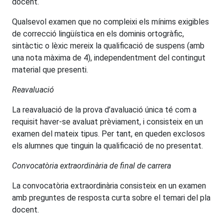
docent.
Qualsevol examen que no compleixi els mínims exigibles
de correcció lingüística en els dominis ortogràfic,
sintàctic o lèxic mereix la qualificació de suspens (amb
una nota màxima de 4), independentment del contingut
material que presenti.
Reavaluació
La reavaluació de la prova d’avaluació única té com a
requisit haver-se avaluat prèviament, i consisteix en un
examen del mateix tipus. Per tant, en queden exclosos
els alumnes que tinguin la qualificació de no presentat.
Convocatòria extraordinària de final de carrera
La convocatòria extraordinària consisteix en un examen
amb preguntes de resposta curta sobre el temari del pla
docent.