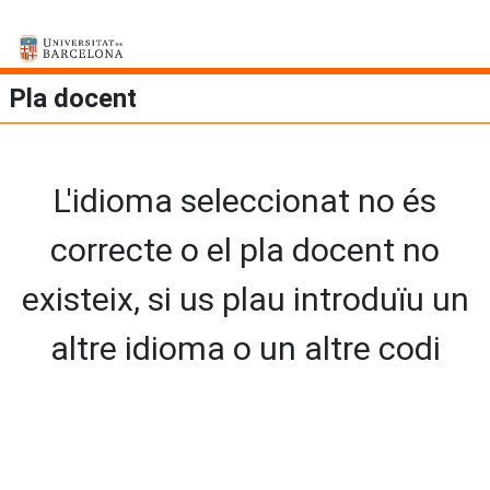
Pla docent
L'idioma seleccionat no és
correcte o el pla docent no
existeix, si us plau introduïu un
altre idioma o un altre codi