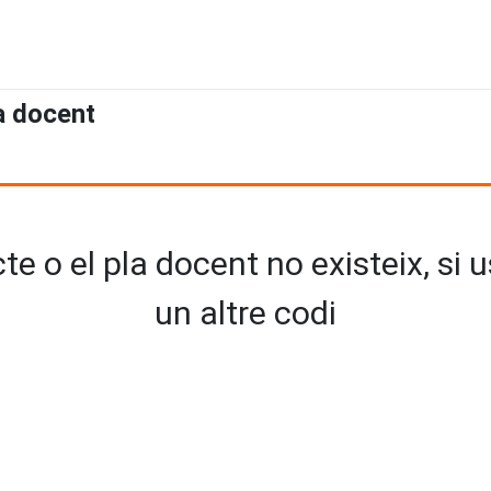
a docent
e o el pla docent no existeix, si 
un altre codi