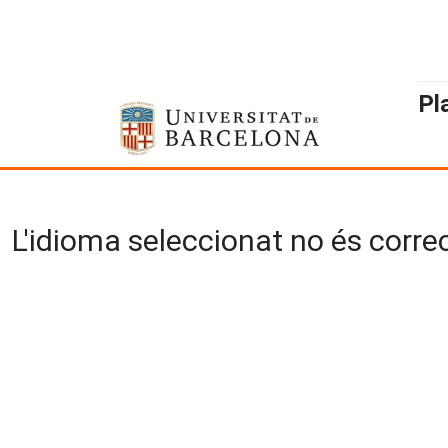
Pl
L'idioma seleccionat no és correct