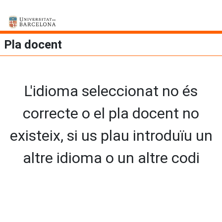
Pla docent
L'idioma seleccionat no és
correcte o el pla docent no
existeix, si us plau introduïu un
altre idioma o un altre codi