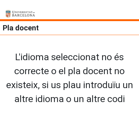
Pla docent
L'idioma seleccionat no és
correcte o el pla docent no
existeix, si us plau introduïu un
altre idioma o un altre codi