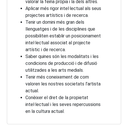
valorar la feina pròpia i la dels altres.
Aplicar més rigor intel·lectual als seus
projectes artístics i de recerca.
Tenir un domini més gran dels
llenguatges i de les disciplines que
possibiliten establir un posicionament
intel·lectual associat al projecte
artístic i de recerca.
Saber quines són les modalitats i les
condicions de producció i de difusió
utilitzades a les arts medials.
Tenir més coneixement de com
valoren les nostres societats l’artista
actual.
Conèixer el dret de la propietat
intel·lectual i les seves repercussions
en la cultura actual.