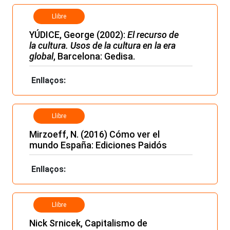
Llibre
YÚDICE, George (2002):
El recurso de
la cultura. Usos de la cultura en la era
global
, Barcelona: Gedisa.
Enllaços:
Llibre
Mirzoeff, N. (2016) Cómo ver el
mundo España: Ediciones Paidós
Enllaços:
Llibre
Nick Srnicek, Capitalismo de