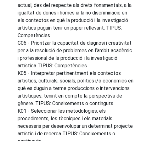
actual, des del respecte als drets fonamentals, a la
igualtat de dones i homes ia la no discriminació en
els contextos en què la producció i la investigació
artística puguin tenir un paper rellevant. TIPUS:
Competències
C06 - Prioritzar la capacitat de diagnosi i creativitat
per a la resolució de problemes en l’àmbit acadèmic
i professional de la producció i la investigació
artística TIPUS: Competències
K05 - Interpretar pertinentment els contextos
artístics, culturals, socials, polítics i/o econòmics en
què es duguin a terme produccions o intervencions
artístiques, tenint en compte la perspectiva de
gènere. TIPUS: Coneixements o continguts
K01 - Seleccionar les metodologies, els
procediments, les tècniques i els materials
necessaris per desenvolupar un determinat projecte
artístic i de recerca TIPUS: Coneixements o