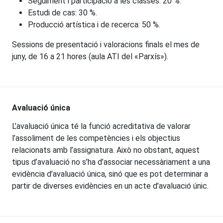
Seguiment i participació a les classes: 20 %.
Estudi de cas: 30 %.
Producció artística i de recerca: 50 %.
Sessions de presentació i valoracions finals el mes de
juny, de 16 a 21 hores (aula ATI del «Parxís»).
Avaluació única
L’avaluació única té la funció acreditativa de valorar
l’assoliment de les competències i els objectius
relacionats amb l’assignatura. Això no obstant, aquest
tipus d’avaluació no s’ha d’associar necessàriament a una
evidència d’avaluació única, sinó que es pot determinar a
partir de diverses evidències en un acte d’avaluació únic.