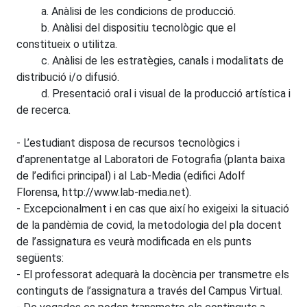
a. Anàlisi de les condicions de producció.
b. Anàlisi del dispositiu tecnològic que el
constitueix o utilitza.
c. Anàlisi de les estratègies, canals i modalitats de
distribució i/o difusió.
d. Presentació oral i visual de la producció artística i
de recerca.
- L’estudiant disposa de recursos tecnològics i
d’aprenentatge al Laboratori de Fotografia (planta baixa
de l’edifici principal) i al Lab-Media (edifici Adolf
Florensa, http://www.lab-media.net).
- Excepcionalment i en cas que així ho exigeixi la situació
de la pandèmia de covid, la metodologia del pla docent
de l’assignatura es veurà modificada en els punts
següents:
- El professorat adequarà la docència per transmetre els
continguts de l’assignatura a través del Campus Virtual.