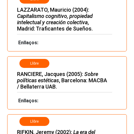
LAZZARATO, Mauricio (2004):
Capitalismo cognitivo, propiedad
intelectual y creación colectiva
,
Madrid: Traficantes de Sueños.
Enllaços:
Llibre
RANCIERE, Jacques (2005):
Sobre
políticas estéticas
, Barcelona: MACBA
/ Bellaterra UAB.
Enllaços:
Llibre
RIFKIN, Jeremy (2002):
La era del