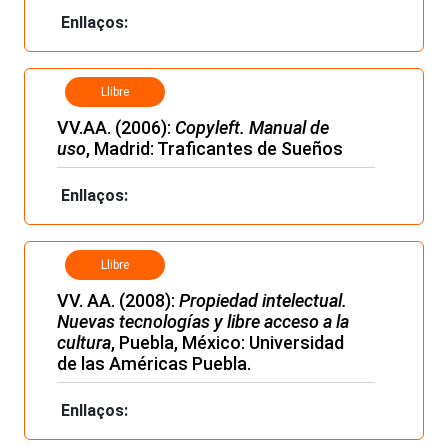
Enllaços:
Llibre
VV.AA. (2006):
Copyleft. Manual de
uso
, Madrid: Traficantes de Sueños
Enllaços:
Llibre
VV. AA. (2008):
Propiedad intelectual.
Nuevas tecnologías y libre acceso a la
cultura
, Puebla, México: Universidad
de las Américas Puebla.
Enllaços: