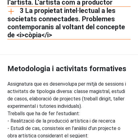
l’artista. L’artista com a productor
3 La propietat intel·lectual a les
societats connectades. Problemes
contemporanis al voltant del concepte
de <i>còpia</i>
Metodologia i activitats formatives
Assignatura que es desenvolupa per mitjà de sessions i
activitats de tipologia diversa: classe magistral, estudi
de casos, elaboració de projectes (treball dirigit, taller
experimental i tutories individuals).
Treballs que ha de fer l’estudiant:
- Realització de la producció artística i de recerca
- Estudi de cas, consisteix en l’anàlisi d’un projecte o
obra artística considerant el següent:​