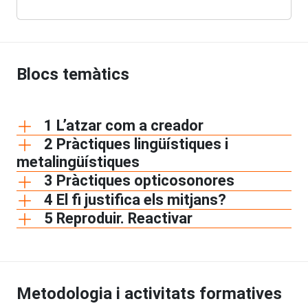
Blocs temàtics
1 L’atzar com a creador
2 Pràctiques lingüístiques i
metalingüístiques
3 Pràctiques opticosonores
4 El fi justifica els mitjans?
5 Reproduir. Reactivar
Metodologia i activitats formatives