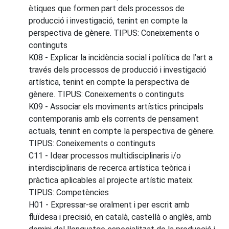
ètiques que formen part dels processos de
producció i investigació, tenint en compte la
perspectiva de gènere. TIPUS: Coneixements o
continguts
K08 - Explicar la incidència social i política de l’art a
través dels processos de producció i investigació
artística, tenint en compte la perspectiva de
gènere. TIPUS: Coneixements o continguts
K09 - Associar els moviments artístics principals
contemporanis amb els corrents de pensament
actuals, tenint en compte la perspectiva de gènere.
TIPUS: Coneixements o continguts
C11 - Idear processos multidisciplinaris i/o
interdisciplinaris de recerca artística teòrica i
pràctica aplicables al projecte artístic mateix.
TIPUS: Competències
H01 - Expressar-se oralment i per escrit amb
fluïdesa i precisió, en català, castellà o anglès, amb