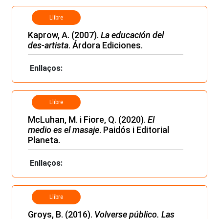
Llibre
Kaprow, A. (2007).
La educación del
des-artista
. Árdora Ediciones.
Enllaços:
Llibre
McLuhan, M. i Fiore, Q. (2020).
El
medio es el masaje
. Paidós i Editorial
Planeta.
Enllaços:
Llibre
Groys, B. (2016).
Volverse público. Las