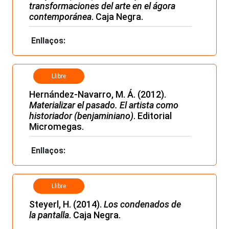
transformaciones del arte en el ágora
contemporánea
. Caja Negra.
Enllaços:
Llibre
Hernández-Navarro, M. Á. (2012).
Materializar el pasado. El artista como
historiador (benjaminiano)
. Editorial
Micromegas.
Enllaços:
Llibre
Steyerl, H. (2014).
Los condenados de
la pantalla
. Caja Negra.