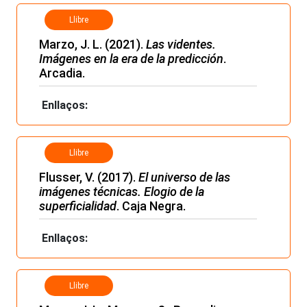
Llibre
Marzo, J. L. (2021).
Las videntes.
Imágenes en la era de la predicción
.
Arcadia.
Enllaços:
Llibre
Flusser, V. (2017).
El universo de las
imágenes técnicas. Elogio de la
superficialidad
. Caja Negra.
Enllaços:
Llibre