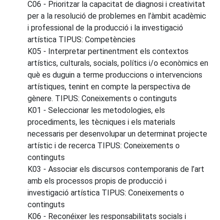
C06 - Prioritzar la capacitat de diagnosi i creativitat
per a la resolució de problemes en l’àmbit acadèmic
i professional de la producció i la investigació
artística TIPUS: Competències
K05 - Interpretar pertinentment els contextos
artístics, culturals, socials, polítics i/o econòmics en
què es duguin a terme produccions o intervencions
artístiques, tenint en compte la perspectiva de
gènere. TIPUS: Coneixements o continguts
K01 - Seleccionar les metodologies, els
procediments, les tècniques i els materials
necessaris per desenvolupar un determinat projecte
artístic i de recerca TIPUS: Coneixements o
continguts
K03 - Associar els discursos contemporanis de l’art
amb els processos propis de producció i
investigació artística TIPUS: Coneixements o
continguts
K06 - Reconéixer les responsabilitats socials i