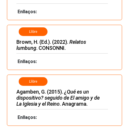
Enllaços:
Llibre
Brown, H. (Ed.). (2022).
Relatos
lumbung
. CONSONNI.
Enllaços:
Llibre
Agamben, G. (2015).
¿Qué es un
dispositivo? seguido de El amigo y de
La Iglesia y el Reino
. Anagrama.
Enllaços: