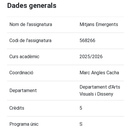
Dades generals
Nom de l'assignatura
Mitjans Emergents
Codi de l'assignatura
568266
Curs acadèmic
2025/2026
Coordinació
Marc Angles Cacha
Departament d'Arts
Departament
Visuals i Disseny
Crèdits
5
Programa únic
S