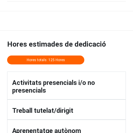
Hores estimades de dedicació
Hores totals: 125 Hores
Activitats presencials i/o no
presencials
Treball tutelat/dirigit
Aprenentatge autònom