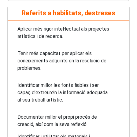
Referits a habilitats, destreses
Aplicar més rigor intel·lectual als projectes
artístics i de recerca.
Tenir més capacitat per aplicar els
coneixements adquirits en la resolució de
problemes.
Identificar millor les fonts fiables i ser
capaç d’extreure’n la informació adequada
al seu treball artístic.
Documentar millor el propi procés de
creació, així com la seva reflexió.
Identificar i utilitzar els materials i