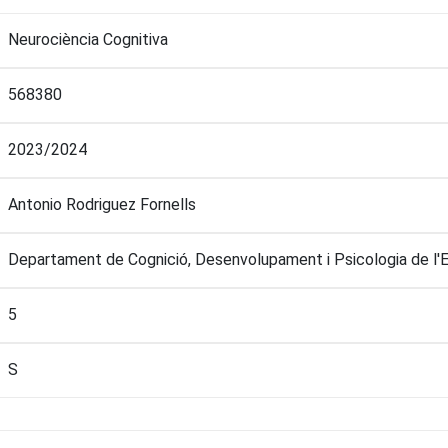
Neurociència Cognitiva
568380
2023/2024
Antonio Rodriguez Fornells
Departament de Cognició, Desenvolupament i Psicologia de l'
5
S