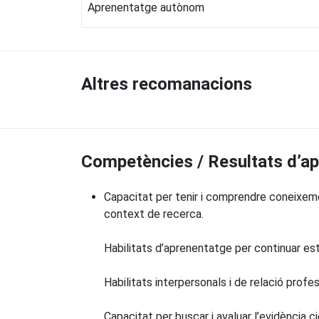
Aprenentatge autònom
Altres recomanacions
Competències / Resultats d’a
Capacitat per tenir i comprendre coneixeme
context de recerca.
Habilitats d’aprenentatge per continuar es
Habilitats interpersonals i de relació profes
Capacitat per buscar i avaluar l’evidència c