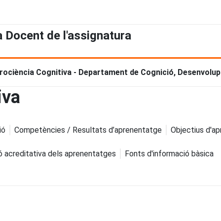
a Docent de l'assignatura
rociència Cognitiva - Departament de Cognició, Desenvolupa
iva
ió
Competències / Resultats d’aprenentatge
Objectius d'a
ó acreditativa dels aprenentatges
Fonts d'informació bàsica