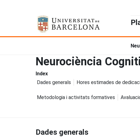
Pl
Neu
Neurociència Cognit
Index
Dades generals
Hores estimades de dedicac
Metodologia i activitats formatives
Avaluaci
Dades generals