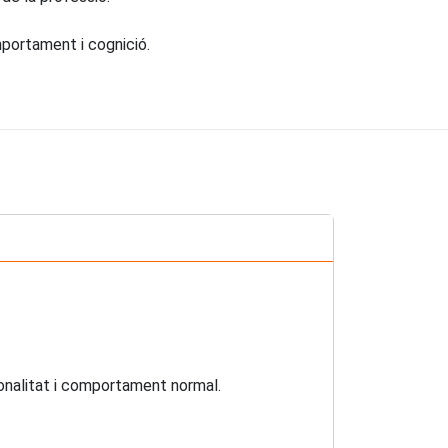
mportament i cognició.
onalitat i comportament normal.