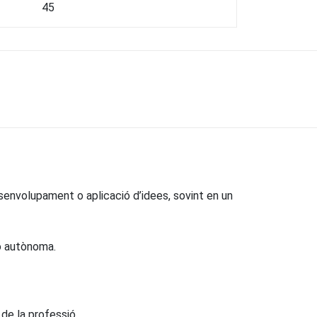
45
senvolupament o aplicació d’idees, sovint en un
 o autònoma.
 de la professió.