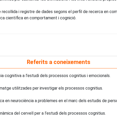
de recollida i registre de dades segons el perfil de recerca en co
rca científica en comportament i cognició.
Referits a coneixements
ia cognitiva a l’estudi dels processos cognitius i emocionals.
matge utilitzades per investigar els processos cognitius.
rca en neurociència a problemes en el marc dels estudis de pers
nàmica del cervell per a l’estudi dels processos cognitius.