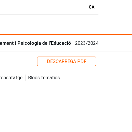
CA
ment i Psicologia de l'Educació
2023/2024
DESCÀRREGA PDF
prenentatge
Blocs temàtics