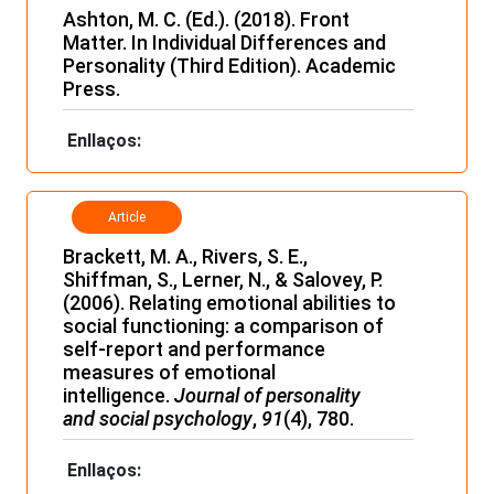
Ashton, M. C. (Ed.). (2018). Front
Matter. In Individual Differences and
Personality (Third Edition). Academic
Press.
Enllaços:
Article
Brackett, M. A., Rivers, S. E.,
Shiffman, S., Lerner, N., & Salovey, P.
(2006). Relating emotional abilities to
social functioning: a comparison of
self-report and performance
measures of emotional
intelligence.
Journal of personality
and social psychology
,
91
(4), 780.
Enllaços: