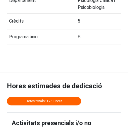
Departament
Psicologia Clínica i
Psicobiologia
Crèdits
5
Programa únic
S
Hores estimades de dedicació
Hores totals: 125 Hores
Activitats presencials i/o no