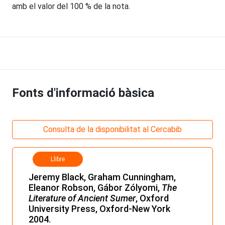
amb el valor del 100 % de la nota.
Fonts d'informació bàsica
Consulta de la disponibilitat al Cercabib
Llibre
Jeremy Black, Graham Cunningham,
Eleanor Robson, Gábor Zólyomi,
The
Literature of Ancient Sumer
, Oxford
University Press, Oxford-New York
2004.