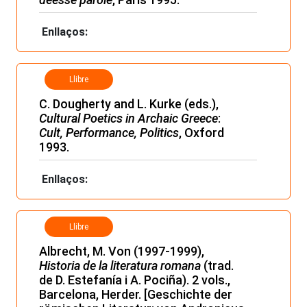
Enllaços:
Llibre
C. Dougherty and L. Kurke (eds.),
Cultural Poetics in Archaic Greece
:
Cult, Performance, Politics
, Oxford
1993.
Enllaços:
Llibre
Albrecht, M. Von (1997-1999),
Historia de la literatura romana
(trad.
de D. Estefanía i A. Pociña). 2 vols.,
Barcelona, Herder. [Geschichte der