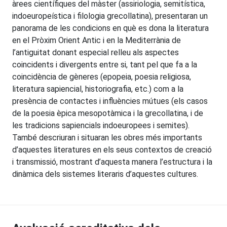
àrees científiques del màster (assiriologia, semitística,
indoeuropeística i filologia grecollatina), presentaran un
panorama de les condicions en què es dona la literatura
en el Pròxim Orient Antic i en la Mediterrània de
l’antiguitat donant especial relleu als aspectes
coincidents i divergents entre si, tant pel que fa a la
coincidència de gèneres (epopeia, poesia religiosa,
literatura sapiencial, historiografia, etc.) com a la
presència de contactes i influències mútues (els casos
de la poesia èpica mesopotàmica i la grecollatina, i de
les tradicions sapiencials indoeuropees i semites).
També descriuran i situaran les obres més importants
d’aquestes literatures en els seus contextos de creació
i transmissió, mostrant d’aquesta manera l’estructura i la
dinàmica dels sistemes literaris d’aquestes cultures.