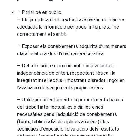
— Parlar bé en públic.
— Llegir críticament textos i avaluar-ne de manera
adequada la informació per poder interpretar-ne
correctament el sentit.
— Exposar els coneixements adquirits d’una manera
clara i elaborar-los d’una manera creativa.
— Debatre sobre opinions amb bona voluntat i
independència de criteri, respectant l’ètica i la
integritat intel·lectual i mostrant claredat i rigor en
l’avaluació dels arguments propis i aliens.
— Utilitzar correctament els procediments bàsics
del treball intel·lectual. és a dir, les eines
necessàries per a l’adquisició de coneixements
(fonts, bibliografia, disciplines auxiliars) i les
tècniques d’exposició i divulgació dels resultats