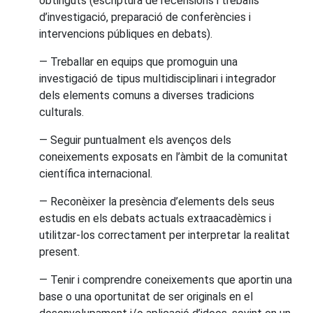
obtinguts (escriptura de recensions i treballs
d’investigació, preparació de conferències i
intervencions públiques en debats).
— Treballar en equips que promoguin una
investigació de tipus multidisciplinari i integrador
dels elements comuns a diverses tradicions
culturals.
— Seguir puntualment els avenços dels
coneixements exposats en l’àmbit de la comunitat
científica internacional.
— Reconèixer la presència d’elements dels seus
estudis en els debats actuals extraacadèmics i
utilitzar-los correctament per interpretar la realitat
present.
— Tenir i comprendre coneixements que aportin una
base o una oportunitat de ser originals en el