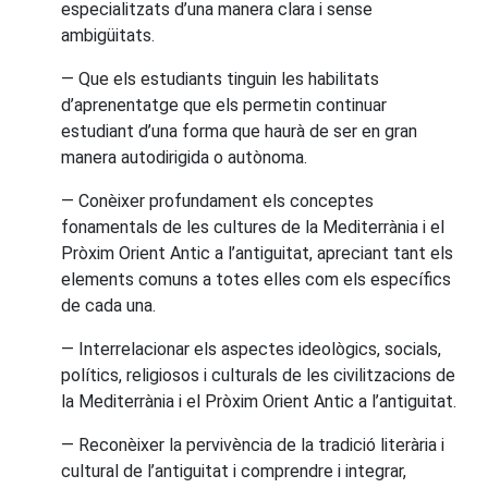
especialitzats d’una manera clara i sense
ambigüitats.
— Que els estudiants tinguin les habilitats
d’aprenentatge que els permetin continuar
estudiant d’una forma que haurà de ser en gran
manera autodirigida o autònoma.
— Conèixer profundament els conceptes
fonamentals de les cultures de la Mediterrània i el
Pròxim Orient Antic a l’antiguitat, apreciant tant els
elements comuns a totes elles com els específics
de cada una.
— Interrelacionar els aspectes ideològics, socials,
polítics, religiosos i culturals de les civilitzacions de
la Mediterrània i el Pròxim Orient Antic a l’antiguitat.
— Reconèixer la pervivència de la tradició literària i
cultural de l’antiguitat i comprendre i integrar,