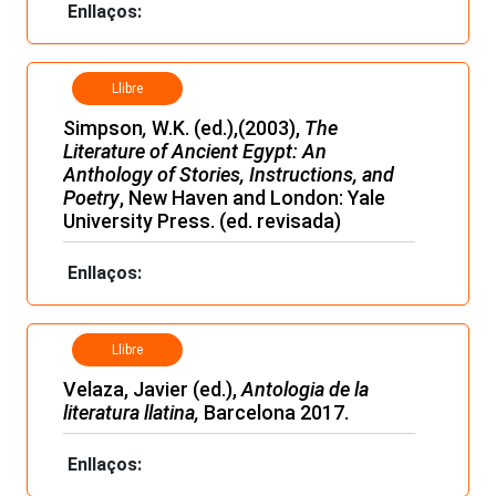
Enllaços:
Llibre
Simpson
,
W.K. (ed.),(2003),
The
Literature of Ancient Egypt: An
Anthology of Stories, Instructions, and
Poetry
, New Haven and London: Yale
University Press. (ed. revisada)
Enllaços:
Llibre
Velaza, Javier (ed.),
Antologia de la
literatura llatina,
Barcelona 2017.
Enllaços: