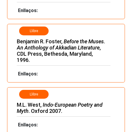
Enllaços:
Llibre
Benjamin R. Foster,
Before the Muses.
An Anthology of Akkadian Literature
,
CDL Press, Bethesda, Maryland,
1996.
Enllaços:
Llibre
M.L. West,
Indo-European Poetry and
Myth
. Oxford 2007.
Enllaços: