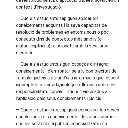
desenvolupament i/o aplicació d’idees, sovint en un
context d’investigació.
— Que els estudiants sàpiguen aplicar els
coneixements adquirits i la seva capacitat de
resolució de problemes en entorns nous o poc
coneguts dins de contextos més amplis (o
multidisciplinaris) relacionats amb la seva àrea
d’estudi.
— Que els estudiants siguin capaços d’integrar
coneixements i d’enfrontar-se a la complexitat de
formular judicis a partir d’una informació que, essent
incompleta o limitada, inclogui reflexions sobre les
responsabilitats socials i ètiques vinculades a
l’aplicació dels seus coneixements i judicis.
— Que els estudiants sàpiguen comunicar les seves
conclusions i els coneixements i les raons últimes
que les sostenen a públics especialitzats i no