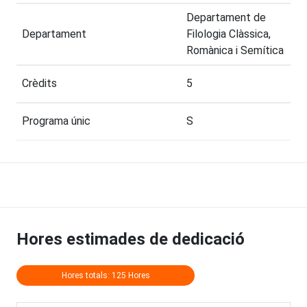
Departament de
Departament
Filologia Clàssica,
Romànica i Semítica
Crèdits
5
Programa únic
S
Hores estimades de dedicació
Hores totals: 125 Hores