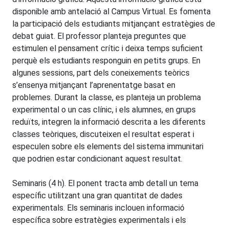
disponible amb antelació al Campus Virtual. Es fomenta
la participació dels estudiants mitjançant estratègies de
debat guiat. El professor planteja preguntes que
estimulen el pensament crític i deixa temps suficient
perquè els estudiants responguin en petits grups. En
algunes sessions, part dels coneixements teòrics
s’ensenya mitjançant l’aprenentatge basat en
problemes. Durant la classe, es planteja un problema
experimental o un cas clínic, i els alumnes, en grups
reduïts, integren la informació descrita a les diferents
classes teòriques, discuteixen el resultat esperat i
especulen sobre els elements del sistema immunitari
que podrien estar condicionant aquest resultat.
Seminaris (4 h). El ponent tracta amb detall un tema
específic utilitzant una gran quantitat de dades
experimentals. Els seminaris inclouen informació
específica sobre estratègies experimentals i els