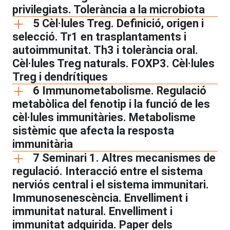
privilegiats. Tolerància a la microbiota
5 Cèl·lules Treg. Definició, origen i
selecció. Tr1 en trasplantaments i
autoimmunitat. Th3 i tolerància oral.
Cèl·lules Treg naturals. FOXP3. Cèl·lules
Treg i dendrítiques
6 Immunometabolisme. Regulació
metabòlica del fenotip i la funció de les
cèl·lules immunitàries. Metabolisme
sistèmic que afecta la resposta
immunitària
7 Seminari 1. Altres mecanismes de
regulació. Interacció entre el sistema
nerviós central i el sistema immunitari.
Immunosenescència. Envelliment i
immunitat natural. Envelliment i
immunitat adquirida. Paper dels