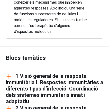
conèixer els mecanismes que inhibeixen
aquestes respostes. Això inclou una sèrie
de funcions supressores de cèl·lules i
molècules reguladores. Els alumnes també
aprenen l’ús terapèutic d’algunes
d’aquestes molècules.
Blocs temàtics
1 Visió general de la resposta
immunitària I. Respostes immunitàries a
diferents tipus d’infecció. Coordinació
dels sistemes immunitaris innat i
adaptatiu
2 Visió general de la resposta