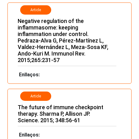
Article
Negative regulation of the
inflammasome: keeping
inflammation under control.
Pedraza-Alva G, Pérez-Martínez L,
Valdez-Hernández L, Meza-Sosa KF,
Ando-Kuri M. Immunol Rev.
2015;265:231-57
Enllaços:
Article
The future of immune checkpoint
therapy. Sharma P, Allison JP.
Science. 2015; 348:56-61
Enllaços: