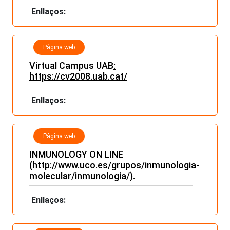
Enllaços:
Pàgina web
Virtual Campus UAB
:
https://cv2008.uab.cat/
Enllaços:
Pàgina web
INMUNOLOGY ON LINE
(
http://www.uco.es/grupos/inmunologia-
molecular/inmunologia/
).
Enllaços: