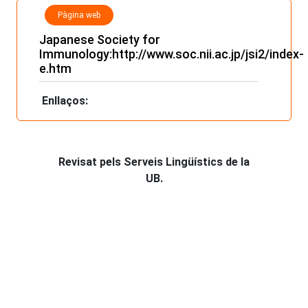
Pàgina web
Japanese Society for
Immunology:
http://www.soc.nii.ac.jp/jsi2/index-
e.htm
Enllaços:
Revisat pels Serveis Lingüístics de la
UB.