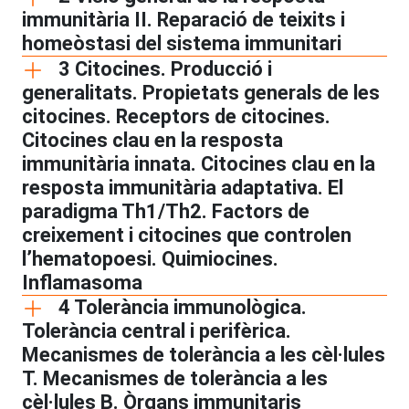
immunitària II. Reparació de teixits i
homeòstasi del sistema immunitari
3 Citocines. Producció i
generalitats. Propietats generals de les
citocines. Receptors de citocines.
Citocines clau en la resposta
immunitària innata. Citocines clau en la
resposta immunitària adaptativa. El
paradigma Th1/Th2. Factors de
creixement i citocines que controlen
l’hematopoesi. Quimiocines.
Inflamasoma
4 Tolerància immunològica.
Tolerància central i perifèrica.
Mecanismes de tolerància a les cèl·lules
T. Mecanismes de tolerància a les
cèl·lules B. Òrgans immunitaris