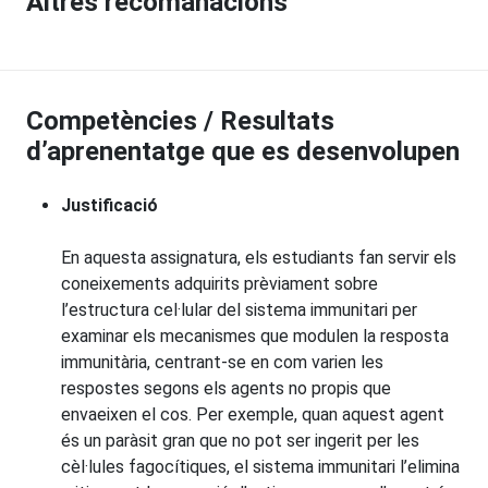
Altres recomanacions
Competències / Resultats
d’aprenentatge que es desenvolupen
Justificació
En aquesta assignatura, els estudiants fan servir els
coneixements adquirits prèviament sobre
l’estructura cel·lular del sistema immunitari per
examinar els mecanismes que modulen la resposta
immunitària, centrant-se en com varien les
respostes segons els agents no propis que
envaeixen el cos. Per exemple, quan aquest agent
és un paràsit gran que no pot ser ingerit per les
cèl·lules fagocítiques, el sistema immunitari l’elimina