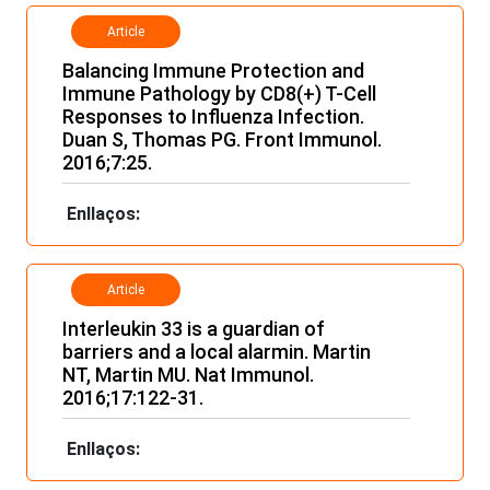
Article
Balancing Immune Protection and
Immune Pathology by CD8(+) T-Cell
Responses to Influenza Infection.
Duan S, Thomas PG. Front Immunol.
2016;7:25.
Enllaços:
Article
Interleukin 33 is a guardian of
barriers and a local alarmin. Martin
NT, Martin MU. Nat Immunol.
2016;17:122-31.
Enllaços: