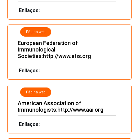
Enllaços:
Pàgina web
European Federation of
Immunological
Societies:
http://www.efis.org
Enllaços:
Pàgina web
American Association of
Immunologists:
http://www.aai.org
Enllaços: