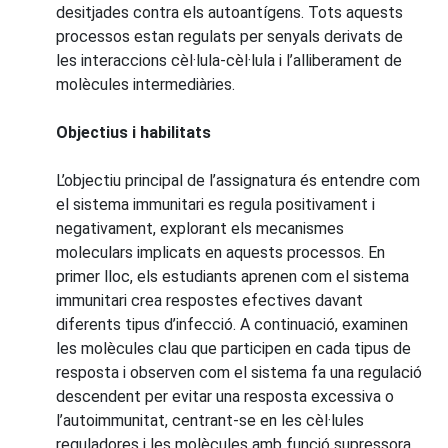
desitjades contra els autoantígens. Tots aquests
processos estan regulats per senyals derivats de
les interaccions cèl·lula-cèl·lula i l’alliberament de
molècules intermediàries.
Objectius i habilitats
L’objectiu principal de l’assignatura és entendre com
el sistema immunitari es regula positivament i
negativament, explorant els mecanismes
moleculars implicats en aquests processos. En
primer lloc, els estudiants aprenen com el sistema
immunitari crea respostes efectives davant
diferents tipus d’infecció. A continuació, examinen
les molècules clau que participen en cada tipus de
resposta i observen com el sistema fa una regulació
descendent per evitar una resposta excessiva o
l’autoimmunitat, centrant-se en les cèl·lules
reguladores i les molècules amb funció supressora.