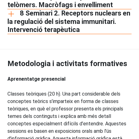
telòmers. Macròfags i envelliment
8 Seminari 2. Receptors nuclears en
la regulació del sistema immunitari.
Intervenció terapèutica
Metodologia i activitats formatives
Aprenentatge presencial
Classes teòriques (20 h). Una part considerable dels
conceptes teòrics s’imparteix en forma de classes
teòriques, en què el professor presenta els principals
temes dels continguts i explica amb més detall
conceptes especialment difícils d’entendre. Aquestes
sessions es basen en exposicions orals amb l’ús
d’informació gràfica. Aquesta informació gràfica està