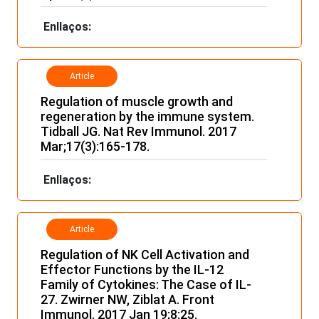
Enllaços:
Article
Regulation of muscle growth and
regeneration by the immune system.
Tidball JG. Nat Rev Immunol. 2017
Mar;17(3):165-178.
Enllaços:
Article
Regulation of NK Cell Activation and
Effector Functions by the IL-12
Family of Cytokines: The Case of IL-
27. Zwirner NW, Ziblat A. Front
Immunol. 2017 Jan 19;8:25.