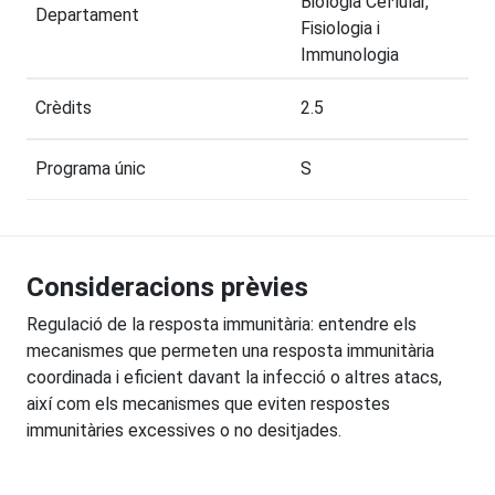
Biologia Cel·lular,
Departament
Fisiologia i
Immunologia
Crèdits
2.5
Programa únic
S
Consideracions prèvies
Regulació de la resposta immunitària: entendre els
mecanismes que permeten una resposta immunitària
coordinada i eficient davant la infecció o altres atacs,
així com els mecanismes que eviten respostes
immunitàries excessives o no desitjades.