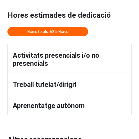
Hores estimades de dedicació
Hores totals: 62.5 Hores
Activitats presencials i/o no
presencials
Treball tutelat/dirigit
Aprenentatge autònom