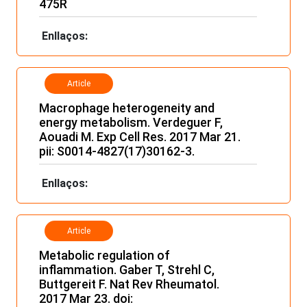
475R
Enllaços:
Article
Macrophage heterogeneity and
energy metabolism. Verdeguer F,
Aouadi M. Exp Cell Res. 2017 Mar 21.
pii: S0014-4827(17)30162-3.
Enllaços:
Article
Metabolic regulation of
inflammation. Gaber T, Strehl C,
Buttgereit F. Nat Rev Rheumatol.
2017 Mar 23. doi: