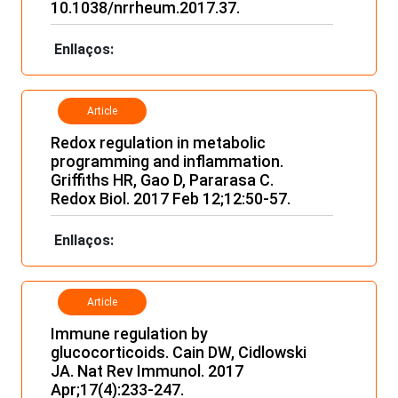
10.1038/nrrheum.2017.37.
Enllaços:
Article
Redox regulation in metabolic
programming and inflammation.
Griffiths HR, Gao D, Pararasa C.
Redox Biol. 2017 Feb 12;12:50-57.
Enllaços:
Article
Immune regulation by
glucocorticoids. Cain DW, Cidlowski
JA. Nat Rev Immunol. 2017
Apr;17(4):233-247.