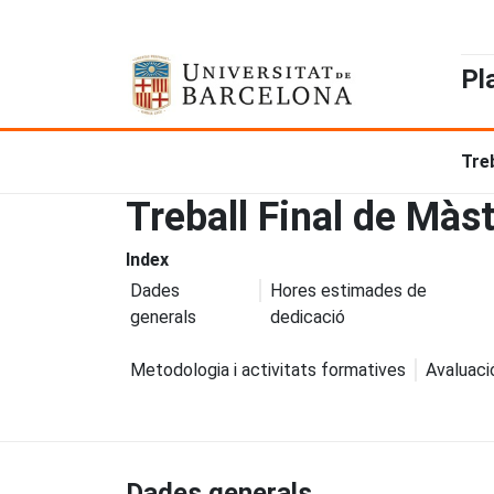
Pl
Tre
Treball Final de Màs
Index
Dades
Hores estimades de
generals
dedicació
Metodologia i activitats formatives
Avaluaci
Dades generals