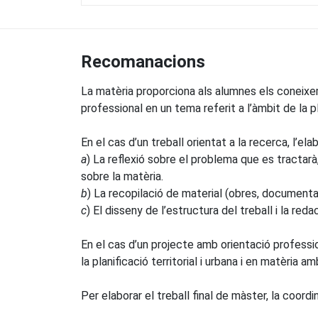
Recomanacions
La matèria proporciona als alumnes els coneixeme
professional en un tema referit a l’àmbit de la pla
En el cas d’un treball orientat a la recerca, l’el
a
) La reflexió sobre el problema que es tractarà
sobre la matèria.
b
) La recopilació de material (obres, documenta
c
) El disseny de l’estructura del treball i la reda
En el cas d’un projecte amb orientació professio
la planificació territorial i urbana i en matèria am
Per elaborar el treball final de màster, la coor