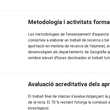
Metodologia i activitats forma
Les metodologies de l’ensenyament d’aquesta mat
consisteix a elaborar un treball de recerca o b
aportació en matèria de recerca de l’alumnat, e
desenvolupen als departaments de Geografia que 
nombre elevat d’hores destinades al treball tu
Avaluació acreditativa dels a
El treball final de màster s’avalua mitjançant la
de la nota. El 70 % restant l’atorga la comissi
investigació.