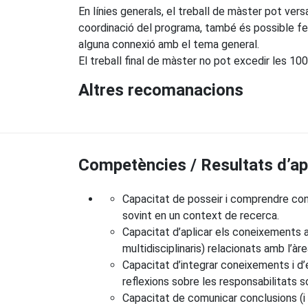
En línies generals, el treball de màster pot ver
coordinació del programa, també és possible fer
alguna connexió amb el tema general.
El treball final de màster no pot excedir les 10
Altres recomanacions
Competències / Resultats d’a
Capacitat de posseir i comprendre cone
sovint en un context de recerca.
Capacitat d’aplicar els coneixements 
multidisciplinaris) relacionats amb l’àre
Capacitat d’integrar coneixements i d’e
reflexions sobre les responsabilitats so
Capacitat de comunicar conclusions (i 