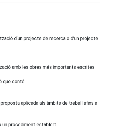
ització d’un projecte de recerca o d’un projecte
rització amb les obres més importants escrites
ió que conté.
 proposta aplicada als àmbits de treball afins a
mb un procediment establert.