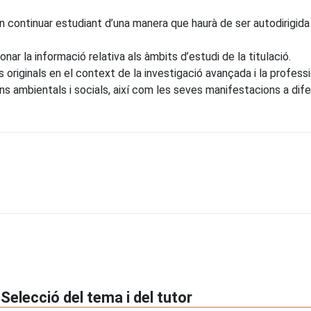
n continuar estudiant d’una manera que haurà de ser autodirigid
ionar la informació relativa als àmbits d’estudi de la titulació.
originals en el context de la investigació avançada i la professi
ns ambientals i socials, així com les seves manifestacions a dif
 Selecció del tema i del tutor