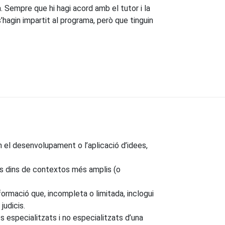
. Sempre que hi hagi acord amb el tutor i la
hagin impartit al programa, però que tinguin
 el desenvolupament o l’aplicació d’idees,
ts dins de contextos més amplis (o
formació que, incompleta o limitada, inclogui
judicis.
 especialitzats i no especialitzats d’una