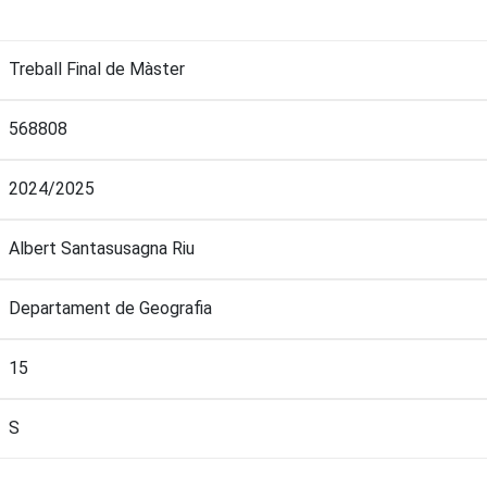
Treball Final de Màster
568808
2024/2025
Albert Santasusagna Riu
Departament de Geografia
15
S