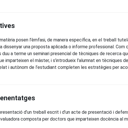
tives
èria posen l’èmfasi, de manera específica, en el treball tutela
é a dissenyar una proposta aplicada o informe professional. Com 
s duu a terme un seminari presencial de tècniques de recerca qu
imparteixen el màster, i s’introdueix l’alumnat en tècniques de 
telat i autònom de l’estudiant completen les estratègies per ac
prenentatges
 presentació d’un treball escrit i d’un acte de presentació i defen
ó avaluadora composta per doctors que imparteixen docència al m