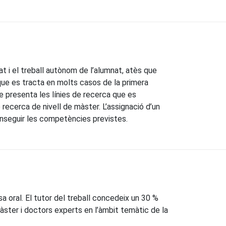
t i el treball autònom de l’alumnat, atès que
que es tracta en molts casos de la primera
e presenta les línies de recerca que es
recerca de nivell de màster. L’assignació d’un
onseguir les competències previstes.
sa oral. El tutor del treball concedeix un 30 %
àster i doctors experts en l’àmbit temàtic de la