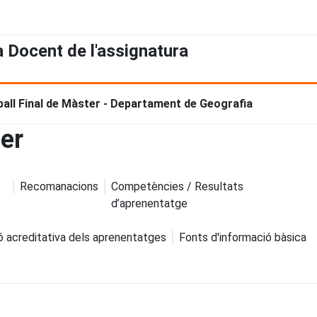
a Docent de l'assignatura
ball Final de Màster - Departament de Geografia
ter
Recomanacions
Competències / Resultats
d’aprenentatge
ó acreditativa dels aprenentatges
Fonts d'informació bàsica