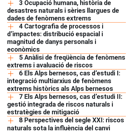
3 Ocupació humana, història de
desastres naturals i sèries llargues de
dades de fenòmens extrems
4 Cartografia de processos i
d’impactes: distribució espacial i
magnitud de danys personals i
econòmics
5 Anàlisi de freqüència de fenòmens
extrems i avaluació de riscos
6 Els Alps bernesos, cas d’estudi I:
integració multiarxius de fenòmens
extrems històrics als Alps bernesos
7 Els Alps bernesos, cas d’estudi II:
gestió integrada de riscos naturals i
estratègies de mitigació
8 Perspectives del segle XXI: riscos
naturals sota la influència del canvi