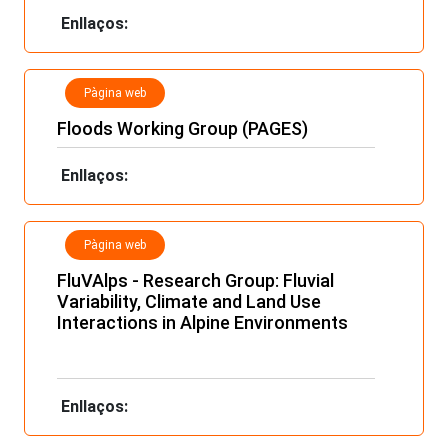
Enllaços:
Pàgina web
Floods Working Group (PAGES)
Enllaços:
Pàgina web
FluVAlps - Research Group: Fluvial
Variability, Climate and Land Use
Interactions in Alpine Environments
Enllaços: