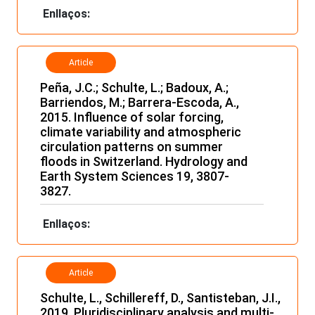
Enllaços:
Article
Peña, J.C.; Schulte, L.; Badoux, A.;
Barriendos, M.; Barrera-Escoda, A.,
2015.
Influence of solar forcing,
climate variability and atmospheric
circulation patterns on summer
floods in Switzerland. Hydrology and
Earth System Sciences 19, 3807-
3827.
Enllaços:
Article
Schulte, L., Schillereff, D., Santisteban, J.I.,
2019. Pluridisciplinary analysis and multi-