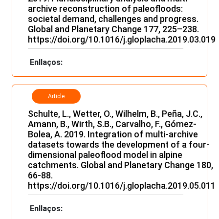
archive reconstruction of paleofloods:
societal demand, challenges and progress.
Global and Planetary Change 177, 225–238.
https://doi.org/10.1016/j.gloplacha.2019.03.019
Enllaços:
Article
Schulte, L., Wetter, O., Wilhelm, B., Peña, J.C.,
Amann, B., Wirth, S.B., Carvalho, F., Gómez-
Bolea, A. 2019. Integration of multi-archive
datasets towards the development of a four-
dimensional paleoflood model in alpine
catchments. Global and Planetary Change 180,
66-88.
https://doi.org/10.1016/j.gloplacha.2019.05.011
Enllaços: