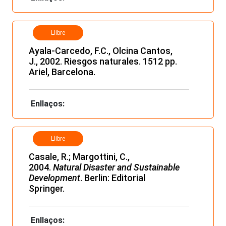
Llibre
Ayala-Carcedo, F.C., Olcina Cantos,
J., 2002. Riesgos naturales. 1512 pp.
Ariel, Barcelona.
Enllaços:
Llibre
Casale, R.; Margottini, C.,
2004.
Natural Disaster and Sustainable
Development
. Berlin: Editorial
Springer.
Enllaços: