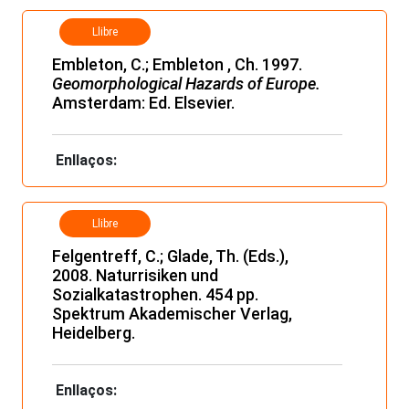
Llibre
Embleton, C.; Embleton , Ch. 1997.
Geomorphological Hazards of Europe.
Amsterdam: Ed. Elsevier.
Enllaços:
Llibre
Felgentreff, C.; Glade, Th. (Eds.),
2008. Naturrisiken und
Sozialkatastrophen. 454 pp.
Spektrum Akademischer Verlag,
Heidelberg.
Enllaços: