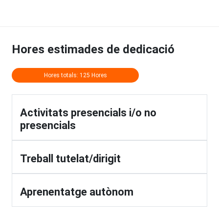
Hores estimades de dedicació
Hores totals: 125 Hores
Activitats presencials i/o no
presencials
Treball tutelat/dirigit
Aprenentatge autònom