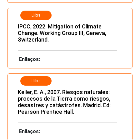
Llibre
IPCC, 2022. Mitigation of Climate
Change. Working Group III, Geneva,
Switzerland.
Enllaços:
Llibre
Keller, E. A., 2007. Riesgos naturales:
procesos de la Tierra como riesgos,
desastres y catástrofes. Madrid.
Ed:
Pearson Prentice Hall.
Enllaços: