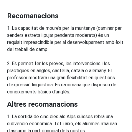
Recomanacions
1. La capacitat de moure’s per la muntanya (caminar per
senders estrets i pujar pendents moderats) és un
requisit imprescindible per al desenvolupament amb èxit
del treball de camp.
2. Es permet fer les proves, les intervencions i les
pràctiques en anglès, castellà, català o alemany. El
professor mostrarà una gran flexibilitat en qüestions
d’expressió lingüística. Es recomana que disposeu de
coneixements bàsics d’anglès.
Altres recomanacions
1. La sortida de cinc dies als Alps suïssos rebrà una
subvenció econòmica. Tot i això, els alumnes n’hauran
d’assumir la part principal dels costos.