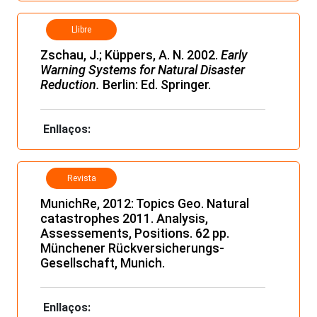
Llibre
Zschau, J.; Küppers, A. N. 2002.
Early
Warning Systems for Natural Disaster
Reduction.
Berlin: Ed. Springer.
Enllaços:
Revista
MunichRe, 2012: Topics Geo. Natural
catastrophes 2011. Analysis,
Assessements, Positions. 62 pp.
Münchener Rückversicherungs-
Gesellschaft, Munich.
Enllaços: