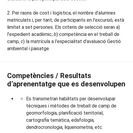
2. Per raons de cost i logística, el nombre d’alumnes
matriculats i, per tant, de participants en l’excursió, està
limitat a set persones. Els criteris de selecció seran
a
)
l’expedient acadèmic,
b
) competència en el treball de
camp,
c
) la matrícula a l’especialitat d’avaluació Gestió
ambiental i paisatge.
Competències / Resultats
d’aprenentatge que es desenvolupen
Es transmetran habilitats per desenvolupar
tècniques i mètodes de treball de camp de
geomorfologia, planificació territorial,
cartografia temàtica, edafologia,
dendrocronologia, liquenometria, etc.