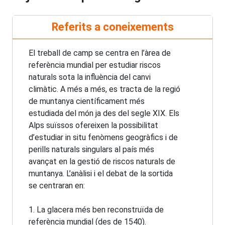
Referits a coneixements
El treball de camp se centra en l’àrea de
referència mundial per estudiar riscos
naturals sota la influència del canvi
climàtic. A més a més, es tracta de la regió
de muntanya científicament més
estudiada del món ja des del segle XIX. Els
Alps suïssos ofereixen la possibilitat
d’estudiar in situ fenòmens geogràfics i de
perills naturals singulars al país més
avançat en la gestió de riscos naturals de
muntanya. L’anàlisi i el debat de la sortida
se centraran en:
1. La glacera més ben reconstruïda de
referència mundial (des de 1540).