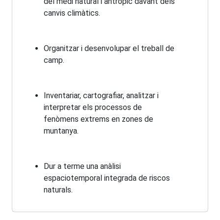
del medi natural i antròpic davant dels
canvis climàtics.
Organitzar i desenvolupar el treball de
camp.
Inventariar, cartografiar, analitzar i
interpretar els processos de
fenòmens extrems en zones de
muntanya.
Dur a terme una anàlisi
espaciotemporal integrada de riscos
naturals.