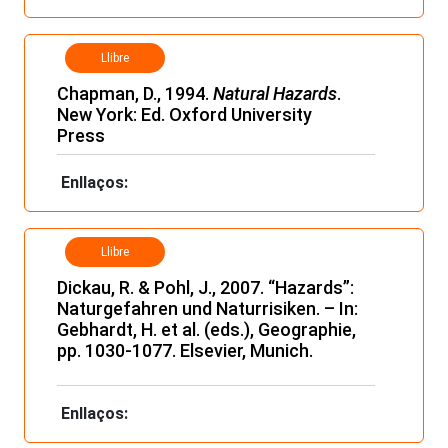
Llibre
Chapman, D., 1994.
Natural Hazards
.
New York: Ed. Oxford University
Press
Enllaços:
Llibre
Dickau, R. & Pohl, J., 2007. “Hazards”:
Naturgefahren und Naturrisiken. – In:
Gebhardt, H. et al.
(eds.), Geographie,
pp. 1030-1077. Elsevier, Munich.
Enllaços: