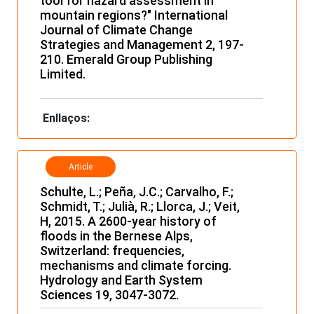
tool for hazard assessment in
mountain regions?" International
Journal of Climate Change
Strategies and Management 2, 197-
210. Emerald Group Publishing
Limited.
Enllaços:
Article
Schulte, L.; Peña, J.C.; Carvalho, F.;
Schmidt, T.; Julià, R.; Llorca, J.; Veit,
H, 2015. A 2600-year history of
floods in the Bernese Alps,
Switzerland: frequencies,
mechanisms and climate forcing.
Hydrology and Earth System
Sciences 19, 3047-3072.