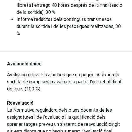
llibreta i entrega 48 hores després de la finalització
de la sortida), 30 %.
Informe redactat dels continguts transmesos
durant la sortida i de les pràctiques realitzades, 30
%.
Avaluació única
Avaluació única: els alumnes que no puguin assistir a la
sortida de camp seran avaluats a partir d’un treball final
del curs (100 %).
Reavaluació
La Normativa reguladora dels plans docents de les
assignatures i de l’avaluació i la qualificació dels
aprenentatges preveu un sistema de reavaluació dirigit
als estudiants que no hagin superat l’avaluació final