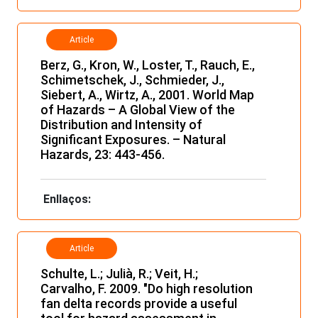
Article
Berz, G., Kron, W., Loster, T., Rauch, E.,
Schimetschek, J., Schmieder, J.,
Siebert, A., Wirtz, A., 2001.
World Map
of Hazards – A Global View of the
Distribution and Intensity of
Significant Exposures. – Natural
Hazards, 23: 443-456.
Enllaços:
Article
Schulte, L.; Julià, R.; Veit, H.;
Carvalho, F. 2009. "Do high resolution
fan delta records provide a useful