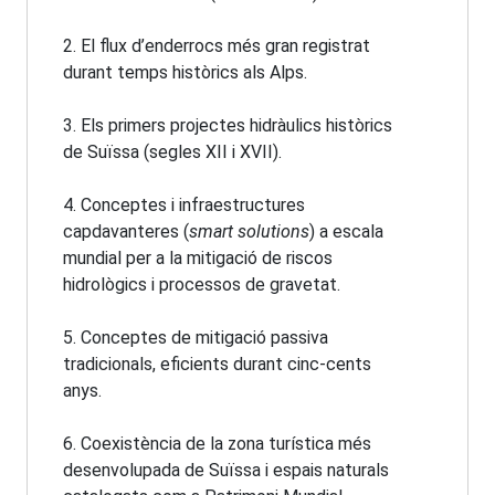
2. El flux d’enderrocs més gran registrat
durant temps històrics als Alps.
3. Els primers projectes hidràulics històrics
de Suïssa (segles XII i XVII).
4. Conceptes i infraestructures
capdavanteres (
smart solutions
) a escala
mundial per a la mitigació de riscos
hidrològics i processos de gravetat.
5. Conceptes de mitigació passiva
tradicionals, eficients durant cinc-cents
anys.
6. Coexistència de la zona turística més
desenvolupada de Suïssa i espais naturals