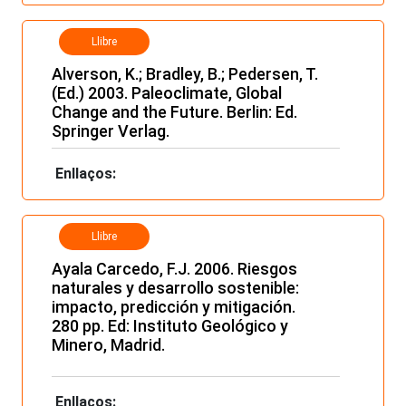
Llibre
Alverson, K.; Bradley, B.; Pedersen, T.
(Ed.) 2003. Paleoclimate, Global
Change and the Future. Berlin: Ed.
Springer Verlag.
Enllaços:
Llibre
Ayala Carcedo, F.J. 2006. Riesgos
naturales y desarrollo sostenible:
impacto, predicción y mitigación.
280 pp. Ed: Instituto Geológico y
Minero, Madrid.
Enllaços: