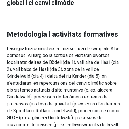
global i el canvi climàtic
Metodologia i activitats formatives
L’assignatura consisteix en una sortida de camp als Alps
bernesos. Al llarg de la sortida es visitaran diverses
localitats: deltes de Bödeli (dia 1), vall alta de Hasli (dia
2), vall baixa de Hasli (dia 3), zona de la vall de
Grindelwald (dia 4) i delta del riu Kander (dia 5), ​​on
s’estudiaran les repercussions del canvi climàtic sobre
els sistemes naturals d’alta muntanya (p. ex. glacera
Grindelwald), processos de fenòmens extrems de
processos (mixtos) de gravetat (p. ex. cons d’enderrocs
de Spreitlaui i Rotlaui, Grindelwald), processos de riscos
GLOF (p. ex. glacera Grindelwald), processos de
moviments de masses (p. ex. esllavissaments de la vall