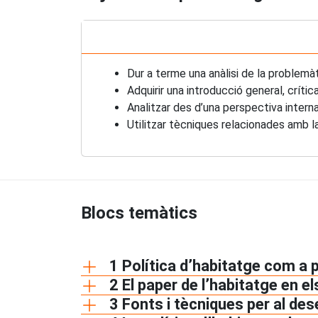
Dur a terme una anàlisi de la problemàt
Adquirir una introducció general, crítica
Analitzar des d’una perspectiva interna
Utilitzar tècniques relacionades amb la 
Blocs temàtics
1 Política d’habitatge com a p
2 El paper de l’habitatge en el
3 Fonts i tècniques per al de