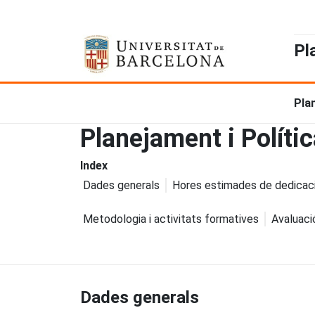
Pl
Pla
Planejament i Polític
Index
Dades generals
Hores estimades de dedicac
Metodologia i activitats formatives
Avaluaci
Dades generals