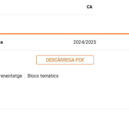
CA
ia
2024/2025
DESCÀRREGA PDF
prenentatge
Blocs temàtics