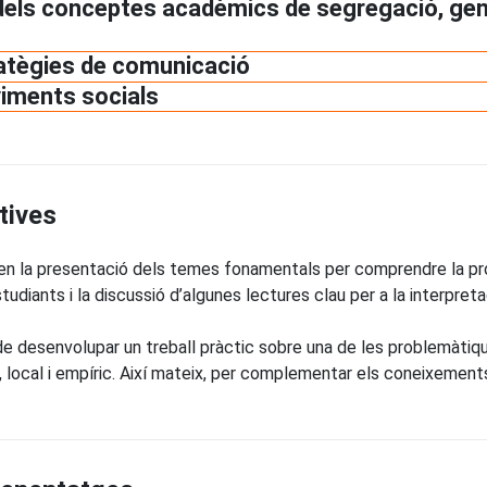
 dels conceptes acadèmics de segregació, gent
ratègies de comunicació
viments socials
tives
a en la presentació dels temes fonamentals per comprendre la p
diants i la discussió d’algunes lectures clau per a la interpret
 de desenvolupar un treball pràctic sobre una de les problemàtiqu
, local i empíric. Així mateix, per complementar els coneixement