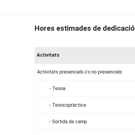
Hores estimades de dedicació
Activitats
Activitats presencials i/o no presencials
- Teoria
- Teoricopràctica
- Sortida de camp