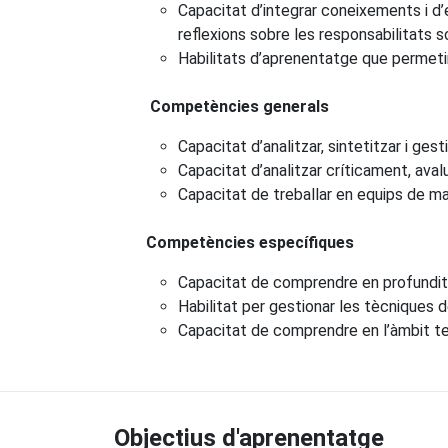
Capacitat d’integrar coneixements i d’e
reflexions sobre les responsabilitats so
Habilitats d’aprenentatge que permeti
Competències generals
Capacitat d’analitzar, sintetitzar i gest
Capacitat d’analitzar críticament, aval
Capacitat de treballar en equips de man
Competències específiques
Capacitat de comprendre en profunditat 
Habilitat per gestionar les tècniques de
Capacitat de comprendre en l’àmbit teòr
Objectius d'aprenentatge