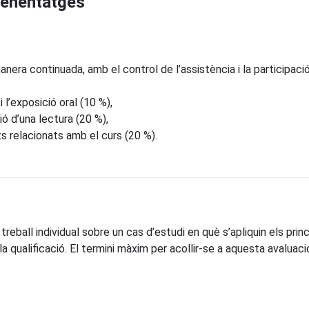
prenentatges
anera continuada, amb el control de l’assistència i la participac
 l’exposició oral (10 %),
ó d’una lectura (20 %),
 relacionats amb el curs (20 %).
n treball individual sobre un cas d’estudi en què s’apliquin els pr
la qualificació. El termini màxim per acollir-se a aquesta avalu