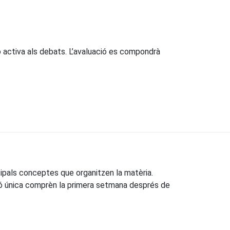
ió activa als debats. L’avaluació es compondrà
incipals conceptes que organitzen la matèria.
ació única comprèn la primera setmana després de