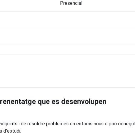
Presencial
prenentatge que es desenvolupen
adquirits i de resoldre problemes en entorns nous o poc conegu
a d’estudi.