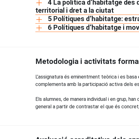
4 La política d’habitatge des
territorial i dret a la ciutat
5 Polítiques d’habitatge: est
6 Polítiques d’habitatge i mo
Metodologia i activitats forma
L’assignatura és eminentment teòrica i es bas
complementa amb la participació activa dels estu
Els alumnes, de manera individual i en grup, han
general a partir de contrastar el que és concret