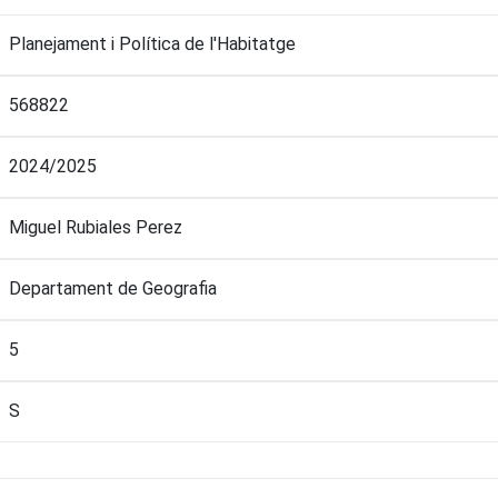
Planejament i Política de l'Habitatge
568822
2024/2025
Miguel Rubiales Perez
Departament de Geografia
5
S