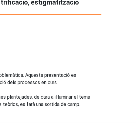
rificació, estigmatització
roblemàtica. Aquesta presentació es
ació dels processos en curs.
es plantejades, de cara a il·luminar el tema
s teòrics, es farà una sortida de camp.