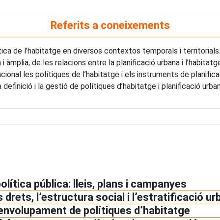
Referits a coneixements
ica de l’habitatge en diversos contextos temporals i territorials
 i àmplia, de les relacions entre la planificació urbana i l’habitatg
cional les polítiques de l’habitatge i els instruments de planifi
definició i la gestió de polítiques d’habitatge i planificació urban
olítica pública: lleis, plans i campanyes
s drets, l’estructura social i l’estratificació u
senvolupament de polítiques d’habitatge