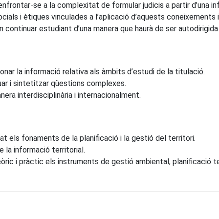
nfrontar-se a la complexitat de formular judicis a partir d’una in
cials i ètiques vinculades a l’aplicació d’aquests coneixements i 
n continuar estudiant d’una manera que haurà de ser autodirigid
ionar la informació relativa als àmbits d’estudi de la titulació.
uar i sintetitzar qüestions complexes.
era interdisciplinària i internacionalment.
els fonaments de la planificació i la gestió del territori.
 la informació territorial.
ic i pràctic els instruments de gestió ambiental, planificació ter