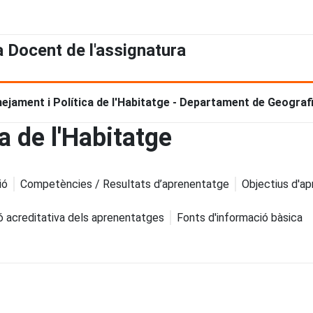
a Docent de l'assignatura
nejament i Política de l'Habitatge - Departament de Geograf
a de l'Habitatge
ió
Competències / Resultats d’aprenentatge
Objectius d'a
ó acreditativa dels aprenentatges
Fonts d'informació bàsica