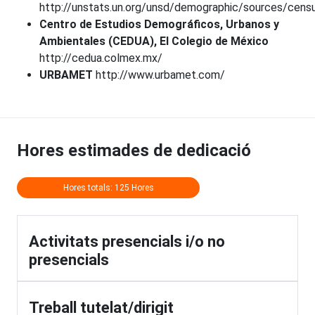
http://unstats.un.org/unsd/demographic/sources/cen
Centro de Estudios Demográficos, Urbanos y
Ambientales (CEDUA), El Colegio de México
http://cedua.colmex.mx/
URBAMET
http://www.urbamet.com/
Hores estimades de dedicació
Hores totals: 125 Hores
Activitats presencials i/o no
presencials
Treball tutelat/dirigit