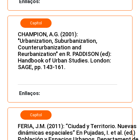
Enllaços:
Capítol
CHAMPION, A.G. (2001):
"Urbanization, Suburbanization,
Counterurbanization and
Reurbanization" en R. PADDISON (ed):
Handbook of Urban Studies. London:
SAGE, pp. 143-161.
Enllaços:
Capítol
FERIA, J.M. (2011): “Ciudad y Territorio. Nuevas
dinámicas espaciales” En Pujadas, I. et al. (ed.)
Población y Espacios Urbanos, Departament de