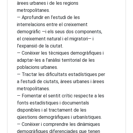
àrees urbanes i de les regions
metropolitanes.
— Aprofundir en l’estudi de les
interrelacions entre el creixement
demogràfic —i els seus dos components,
el creixement natural i el migratori— i
l’expansió de la ciutat.
— Conèixer les tècniques demogràfiques i
adaptar-les a l’anàlisi territorial de les
poblacions urbanes.
— Tractar les dificultats estadístiques per
a l’estudi de ciutats, àrees urbanes i àrees
metropolitanes.
— Fomentar el sentit crític respecte a les
fonts estadístiques i documentals
disponibles i al tractament de les
qüestions demogràfiques i urbanístiques.
— Conèixer i comprendre les dinàmiques
demogràfiques diferenciades que tenen