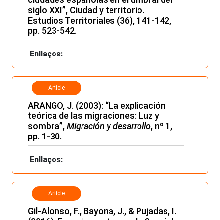
siglo XXI”, Ciudad y territorio.
Estudios Territoriales (36), 141-142,
pp. 523-542.
Enllaços:
Article
ARANGO, J. (2003): “La explicación
teórica de las migraciones: Luz y
sombra”,
Migración y desarrollo
, nº 1,
pp. 1-30.
Enllaços:
Article
Gil-Alonso, F., Bayona, J., & Pujadas, I.