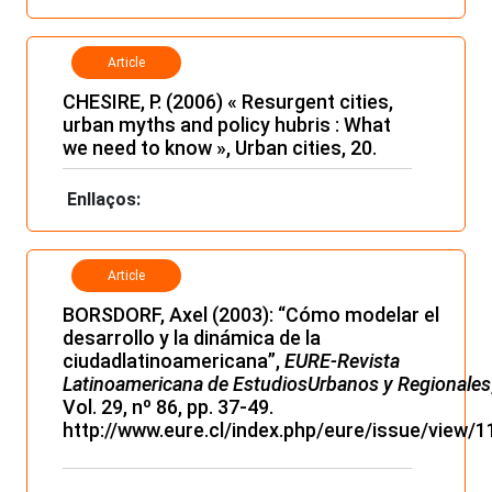
Article
CHESIRE, P. (2006) « Resurgent cities,
urban myths and policy hubris : What
we need to know », Urban cities, 20.
Enllaços:
Article
BORSDORF, Axel (2003): “Cómo modelar el
desarrollo y la dinámica de la
ciudadlatinoamericana”,
EURE-Revista
Latinoamericana de EstudiosUrbanos y Regionales
Vol. 29, nº 86, pp. 37-49.
http://www.eure.cl/index.php/eure/issue/view/