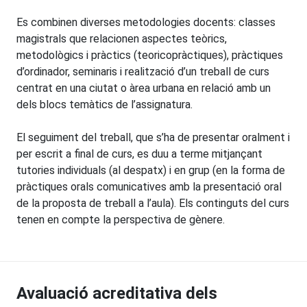
Es combinen diverses metodologies docents: classes
magistrals que relacionen aspectes teòrics,
metodològics i pràctics (teoricopràctiques), pràctiques
d’ordinador, seminaris i realització d’un treball de curs
centrat en una ciutat o àrea urbana en relació amb un
dels blocs temàtics de l’assignatura.
El seguiment del treball, que s’ha de presentar oralment i
per escrit a final de curs, es duu a terme mitjançant
tutories individuals (al despatx) i en grup (en la forma de
pràctiques orals comunicatives amb la presentació oral
de la proposta de treball a l’aula). Els continguts del curs
tenen en compte la perspectiva de gènere.
Avaluació acreditativa dels