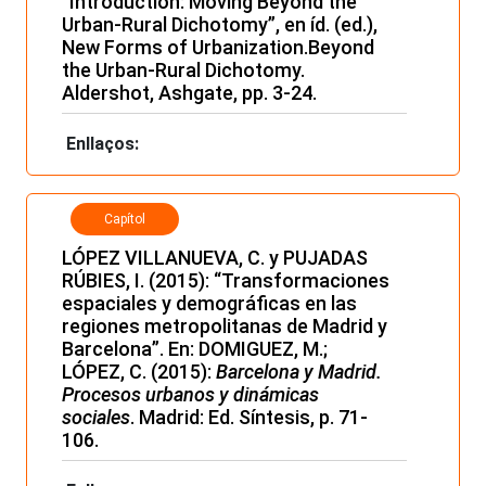
“Introduction: Moving Beyond the
Urban-Rural Dichotomy”, en íd. (ed.),
New Forms of Urbanization.Beyond
the Urban-Rural Dichotomy.
Aldershot, Ashgate, pp. 3-24.
Enllaços:
Capítol
LÓPEZ VILLANUEVA, C. y PUJADAS
RÚBIES, I. (2015): “Transformaciones
espaciales y demográficas en las
regiones metropolitanas de Madrid y
Barcelona”. En: DOMIGUEZ, M.;
LÓPEZ, C. (2015):
Barcelona y Madrid.
Procesos urbanos y dinámicas
sociales
. Madrid: Ed. Síntesis, p. 71-
106.