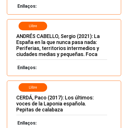
Enllaços:
Llibre
ANDRÉS CABELLO, Sergio (2021): La
España en la que nunca pasa nada:
Periferias, territorios intermedios y
ciudades medias y pequeñas. Foca
Enllaços:
Llibre
CERDÁ, Paco (2017): Los últimos:
voces de la Laponia española.
Pepitas de calabaza
Enllaços: