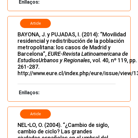
Enllaços:
Article
BAYONA, J. y PUJADAS, I. (2014): “Movilidad
residencial y redistribución de la población
metropolitana: los casos de Madrid y
Barcelona”,
EURE-Revista Latinoamericana de
EstudiosUrbanos y Regionales
, vol. 40, nº 119, pp.
261-287.
http://www.eure.cl/index.php/eure/issue/view/1
Enllaços:
Article
NEL•LO, O. (2004). “¿Cambio de siglo,
cambio de ciclo? Las grandes
ciudades españolas en el umbral del