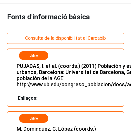
Fonts d'informació bàsica
Consulta de la disponibilitat al Cercabib
Llibre
PUJADAS, I. et al. (coords.) (2011) Población y 
urbanos, Barcelona: Universitat de Barcelona, G
población de la AGE.
http://www.ub.edu/congreso_poblacion/docs/a
Enllaços:
Llibre
M. Dominguez, C. López (coords.)