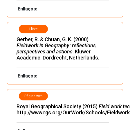
Enllaços:
Llibre
Gerber, R. & Chuan, G. K. (2000)
Fieldwork in Geography: reflections,
perspectives and actions
. Kluwer
Academic. Dordrecht, Netherlands.
Enllaços:
Pàgina web
Royal Geographical Society (2015)
Field work te
http://www.rgs.org/OurWork/Schools/Fieldwor