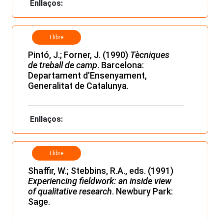
Enllaços:
Llibre
Pintó, J.; Forner, J. (1990)
Tècniques
de treball de camp
. Barcelona:
Departament d’Ensenyament,
Generalitat de Catalunya.
Enllaços:
Llibre
Shaffir, W.; Stebbins, R.A., eds. (1991)
Experiencing fieldwork: an inside view
of qualitative research
. Newbury Park:
Sage.