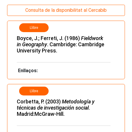
Consulta de la disponibilitat al Cercabib
Llibre
Boyce, J.; Ferreti, J. (1986)
Fieldwork
in Geography
. Cambridge: Cambridge
University Press.
Enllaços:
Llibre
Corbetta, P. (2003)
Metodología y
técnicas de investigación social
.
Madrid:McGraw-Hill.