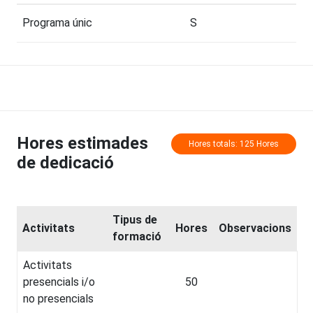
Programa únic
S
Hores estimades
Hores totals: 125 Hores
de dedicació
Tipus de
Activitats
Hores
Observacions
formació
Activitats
presencials i/o
50
no presencials