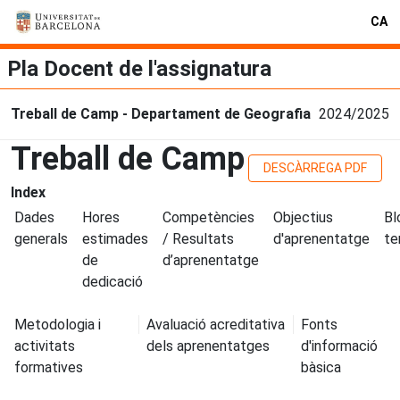
CA
Pla Docent de l'assignatura
Treball de Camp - Departament de Geografia
2024/2025
Treball de Camp
DESCÀRREGA PDF
Index
Dades
Hores
Competències
Objectius
Bl
generals
estimades
/ Resultats
d'aprenentatge
te
de
d’aprenentatge
dedicació
Metodologia i
Avaluació acreditativa
Fonts
activitats
dels aprenentatges
d'informació
formatives
bàsica