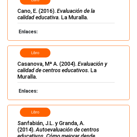
Libro
Cano, E. (2016).
Evaluación de la
calidad educativa.
La Muralla.
Enlaces:
Libro
Casanova, Mª A. (2004).
Evaluación y
calidad de centros educativos.
La
Muralla.
Enlaces:
Libro
Sanfabián, J.L. y Granda, A.
(2014).
Autoevaluación de centros
educativos. Cómo mejorar desde