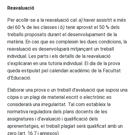
Reavaluació
Per acollir-se a la reavaluació cal:
a)
haver assistit a més
del 60 % de les classes i
b)
tenir aprovat el 50 % dels
treballs proposats durant el desenvolupament de la
matèria. En cas que es compleixin les dues condicions, la
reavaluació es desenvoluparà mitjançant un treball
individual. Les parts i els detalls de la reavaluació
s’explicaran en una tutoria individual. El dia de la prova
queda estipulat pel calendari acadèmic de la Facultat
d’Educació.
Elaborar una prova o un treball d’avaluació que suposi una
còpia o un plagi de material escrit o electrònic es
considerarà una irregularitat. Tal com estableix la
normativa reguladora dels plans docents de les
assignatures i d’avaluació i qualificació dels
aprenentatges, el treball plagiat serà qualificat amb un
zero (art. 16.7 i annexos).