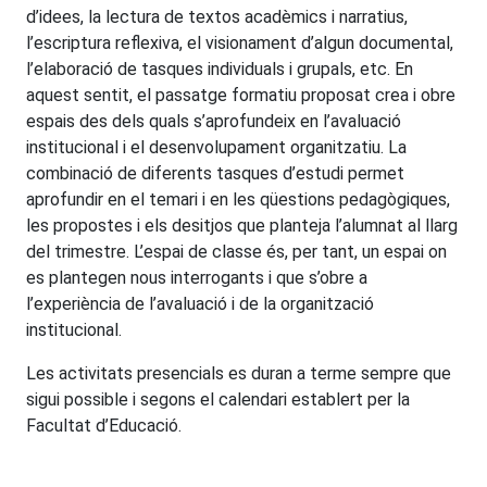
d’idees, la lectura de textos acadèmics i narratius,
l’escriptura reflexiva, el visionament d’algun documental,
l’elaboració de tasques individuals i grupals, etc. En
aquest sentit, el passatge formatiu proposat crea i obre
espais des dels quals s’aprofundeix en l’avaluació
institucional i el desenvolupament organitzatiu. La
combinació de diferents tasques d’estudi permet
aprofundir en el temari i en les qüestions pedagògiques,
les propostes i els desitjos que planteja l’alumnat al llarg
del trimestre. L’espai de classe és, per tant, un espai on
es plantegen nous interrogants i que s’obre a
l’experiència de l’avaluació i de la organització
institucional.
Les activitats presencials es duran a terme sempre que
sigui possible i segons el calendari establert per la
Facultat d’Educació.