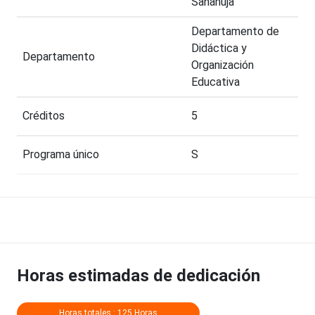
Sanahuja
Departamento de
Didáctica y
Departamento
Organización
Educativa
Créditos
5
Programa único
S
Horas estimadas de dedicación
Horas totales : 125 Horas