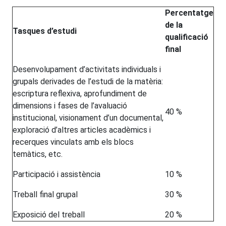
Percentatge
de la
Tasques d’estudi
qualificació
final
Desenvolupament d’activitats individuals i
grupals derivades de l’estudi de la matèria:
escriptura reflexiva, aprofundiment de
dimensions i fases de l’avaluació
40 %
institucional, visionament d’un documental,
exploració d’altres articles acadèmics i
recerques vinculats amb els blocs
temàtics, etc.
Participació i assistència
10 %
Treball final grupal
30 %
Exposició del treball
20 %