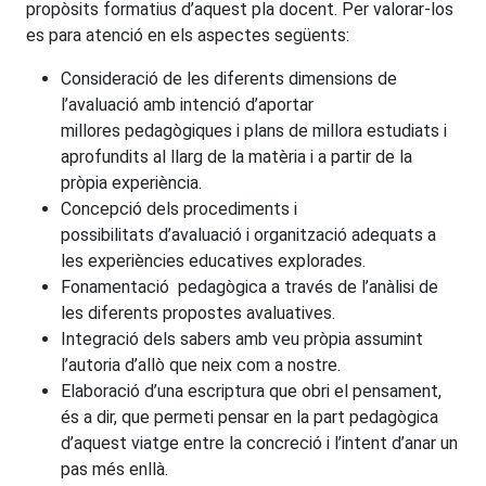
propòsits formatius d’aquest pla docent. Per valorar-los
es para atenció en els aspectes següents:
Consideració de les diferents dimensions de
l’avaluació amb intenció d’aportar
millores pedagògiques i plans de millora estudiats i
aprofundits al llarg de la matèria i a partir de la
pròpia experiència.
Concepció dels procediments i
possibilitats d’avaluació i organització adequats a
les experiències educatives explorades.
Fonamentació pedagògica a través de l’anàlisi de
les diferents propostes avaluatives.
Integració dels sabers amb veu pròpia assumint
l’autoria d’allò que neix com a nostre.
Elaboració d’una escriptura que obri el pensament,
és a dir, que permeti pensar en la part pedagògica
d’aquest viatge entre la concreció i l’intent d’anar un
pas més enllà.