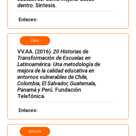
dentro
. Síntesis.
Enlaces:
Libro
VV.AA. (2016).
20 Historias de
Transformación de Escuelas en
Latinoamérica. Una metodología de
mejora de la calidad educativa en
entornos vulnerables de Chile,
Colombia, El Salvador, Guatemala,
Panamá y Perú.
Fundación
Telefónica.
Enlaces:
Artículo