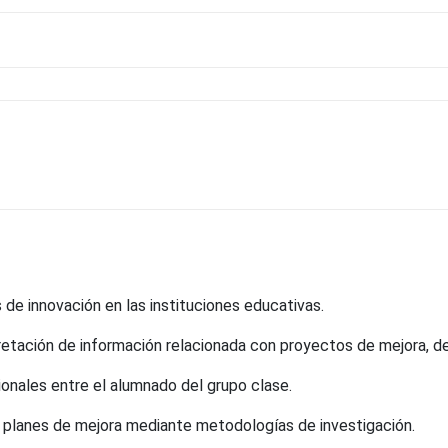
s de innovación en las instituciones educativas.
retación de información relacionada con proyectos de mejora, des
ionales entre el alumnado del grupo clase.
y planes de mejora mediante metodologías de investigación.