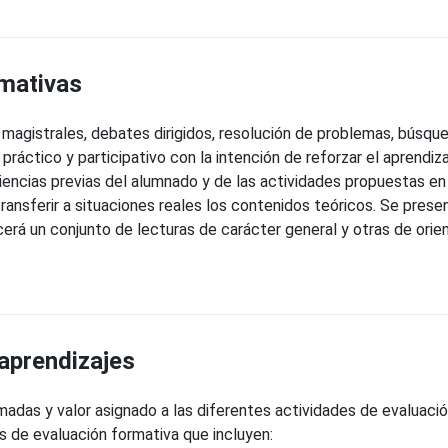
rmativas
agistrales, debates dirigidos, resolución de problemas, búsque
ráctico y participativo con la intención de reforzar el aprendiza
iencias previas del alumnado y de las actividades propuestas en
 transferir a situaciones reales los contenidos teóricos. Se pres
erá un conjunto de lecturas de carácter general y otras de orien
 aprendizajes
adas y valor asignado a las diferentes actividades de evaluaci
s de evaluación formativa que incluyen: