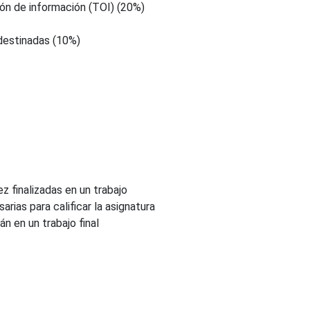
ón de información (TOI) (20%)
 destinadas (10%)
z finalizadas en un trabajo
ias para calificar la asignatura
n en un trabajo final