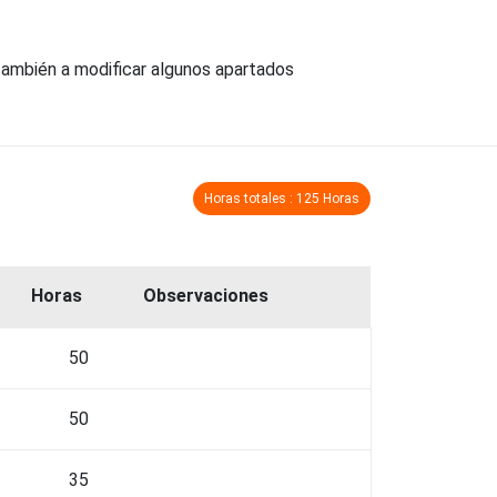
, también a modificar algunos apartados
Horas totales : 125 Horas
Horas
Observaciones
50
50
35