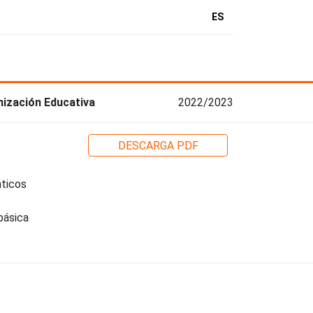
ES
nización Educativa
2022/2023
DESCARGA PDF
ticos
básica