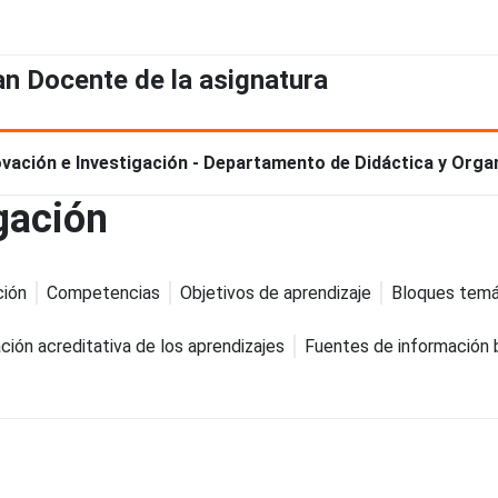
an Docente de la asignatura
ovación e Investigación - Departamento de Didáctica y Orga
gación
ción
Competencias
Objetivos de aprendizaje
Bloques temá
ción acreditativa de los aprendizajes
Fuentes de información 