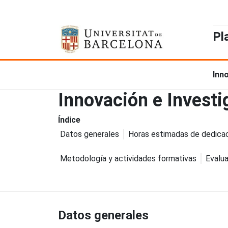
Pl
Inn
Innovación e Investi
Índice
Datos generales
Horas estimadas de dedica
Metodología y actividades formativas
Evalua
Datos generales