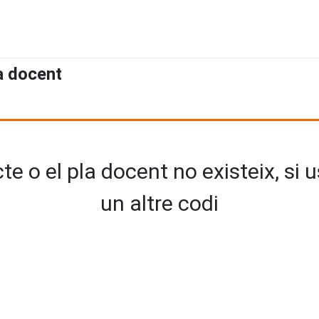
a docent
e o el pla docent no existeix, si 
un altre codi