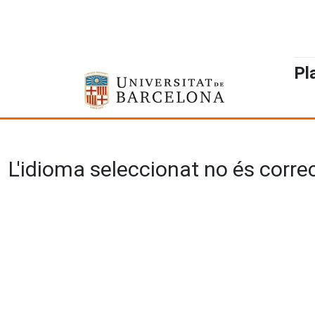
Pl
L'idioma seleccionat no és correct