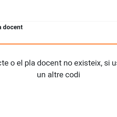
a docent
e o el pla docent no existeix, si 
un altre codi