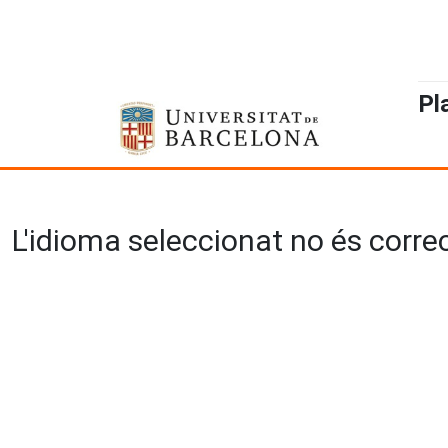
Pl
L'idioma seleccionat no és correct