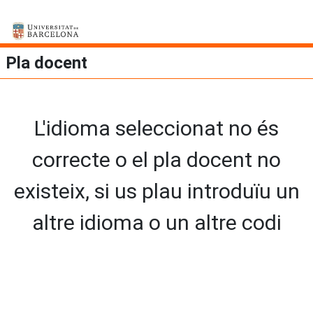
Pla docent
L'idioma seleccionat no és
correcte o el pla docent no
existeix, si us plau introduïu un
altre idioma o un altre codi