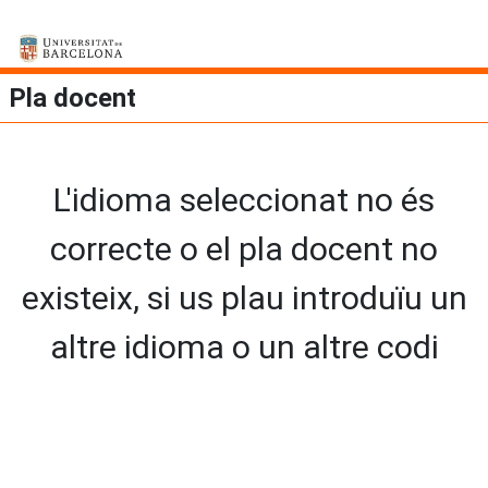
Pla docent
L'idioma seleccionat no és
correcte o el pla docent no
existeix, si us plau introduïu un
altre idioma o un altre codi