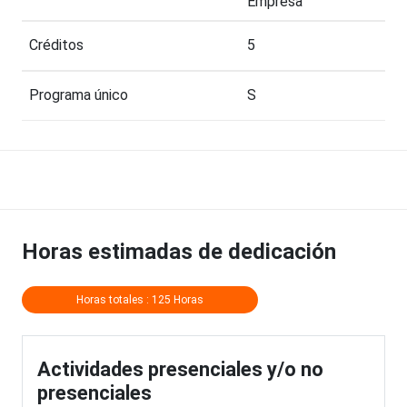
Empresa
Créditos
5
Programa único
S
Horas estimadas de dedicación
Horas totales : 125 Horas
Actividades presenciales y/o no
presenciales