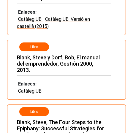
Enlaces:
Catàleg UB
Catàleg UB. Versió en
castellà (2015)
Libro
Blank, Steve y Dorf, Bob, El manual
del emprendedor, Gestión 2000,
2013.
Enlaces:
Catàleg UB
Libro
Blank, Steve, The Four Steps to the
Epiphany: Successful Strategies for