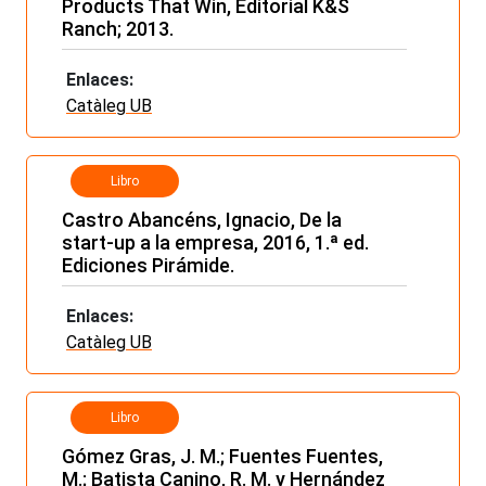
Products That Win, Editorial K&S
Ranch; 2013.
Enlaces:
Catàleg UB
Libro
Castro Abancéns, Ignacio, De la
start-up a la empresa, 2016, 1.ª ed.
Ediciones Pirámide.
Enlaces:
Catàleg UB
Libro
Gómez Gras, J. M.; Fuentes Fuentes,
M.; Batista Canino, R. M. y Hernández