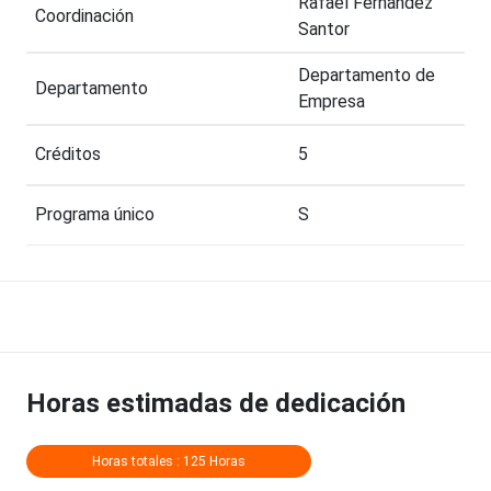
Rafael Fernandez
Coordinación
Santor
Departamento de
Departamento
Empresa
Créditos
5
Programa único
S
Horas estimadas de dedicación
Horas totales : 125 Horas