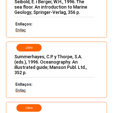
Seibold, E. i Berger, W.H., 1996. The
sea floor. An introduction to Marine
Geology; Springer-Verlag, 356 p.
Enllaços:
Enllaç
Llibre
Summerhayes, C.P. y Thorpe, S.A.
(eds.), 1996. Oceanography. An
illustrated guide; Manson Publ. Ltd.,
352 p.
Enllaços:
Enllaç
Llibre