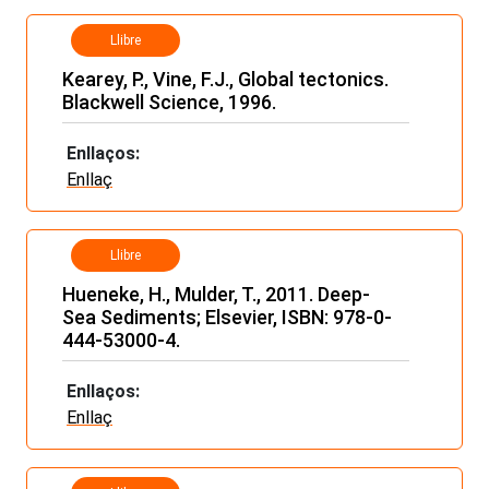
Llibre
Kearey, P., Vine, F.J., Global tectonics.
Blackwell Science, 1996.
Enllaços:
Enllaç
Llibre
Hueneke, H., Mulder, T., 2011. Deep-
Sea Sediments; Elsevier, ISBN: 978-0-
444-53000-4.
Enllaços:
Enllaç