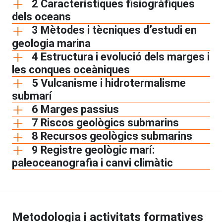
2 Característiques fisiogràfiques
dels oceans
3 Mètodes i tècniques d’estudi en
geologia marina
4 Estructura i evolució dels marges i
les conques oceàniques
5 Vulcanisme i hidrotermalisme
submarí
6 Marges passius
7 Riscos geològics submarins
8 Recursos geològics submarins
9 Registre geològic marí:
paleoceanografia i canvi climàtic
Metodologia i activitats formatives