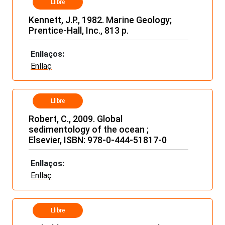
Llibre
Kennett, J.P., 1982. Marine Geology;
Prentice-Hall, Inc., 813 p.
Enllaços:
Enllaç
Llibre
Robert, C., 2009. Global
sedimentology of the ocean ;
Elsevier, ISBN: 978-0-444-51817-0
Enllaços:
Enllaç
Llibre