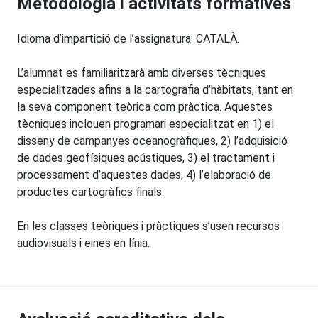
Metodologia i activitats formatives
Idioma d’impartició de l’assignatura: CATALÀ.
L’alumnat es familiaritzarà amb diverses tècniques
especialitzades afins a la cartografia d’hàbitats, tant en
la seva component teòrica com pràctica. Aquestes
tècniques inclouen programari especialitzat en 1) el
disseny de campanyes oceanogràfiques, 2) l’adquisició
de dades geofísiques acústiques, 3) el tractament i
processament d’aquestes dades, 4) l’elaboració de
productes cartogràfics finals.
En les classes teòriques i pràctiques s’usen recursos
audiovisuals i eines en línia.