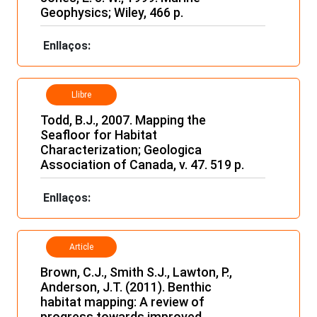
Geophysics; Wiley, 466 p.
Enllaços:
Llibre
Todd, B.J., 2007. Mapping the
Seafloor for Habitat
Characterization; Geologica
Association of Canada, v. 47. 519 p.
Enllaços:
Article
Brown, C.J., Smith S.J., Lawton, P.,
Anderson, J.T. (2011). Benthic
habitat mapping: A review of
progress towards improved