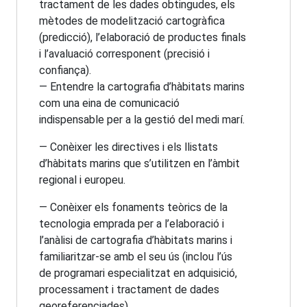
tractament de les dades obtingudes, els
mètodes de modelització cartogràfica
(predicció), l’elaboració de productes finals
i l’avaluació corresponent (precisió i
confiança).
— Entendre la cartografia d’hàbitats marins
com una eina de comunicació
indispensable per a la gestió del medi marí.
— Conèixer les directives i els llistats
d’hàbitats marins que s’utilitzen en l’àmbit
regional i europeu.
— Conèixer els fonaments teòrics de la
tecnologia emprada per a l’elaboració i
l’anàlisi de cartografia d’hàbitats marins i
familiaritzar-se amb el seu ús (inclou l’ús
de programari especialitzat en adquisició,
processament i tractament de dades
georeferenciades).