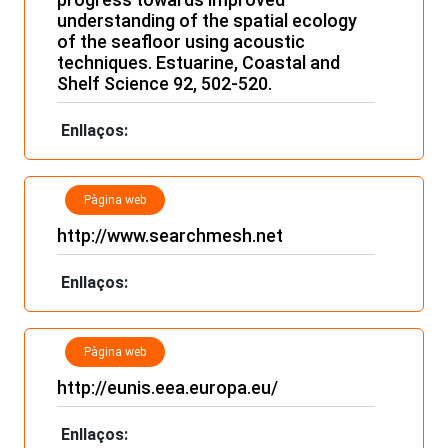
understanding of the spatial ecology
of the seafloor using acoustic
techniques. Estuarine, Coastal and
Shelf Science 92, 502-520.
Enllaços:
Pàgina web
http://www.searchmesh.net
Enllaços:
Pàgina web
http://eunis.eea.europa.eu/
Enllaços: