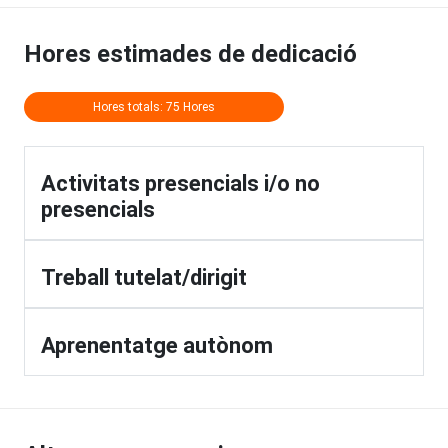
Hores estimades de dedicació
Hores totals: 75 Hores
Activitats presencials i/o no
presencials
Treball tutelat/dirigit
Aprenentatge autònom