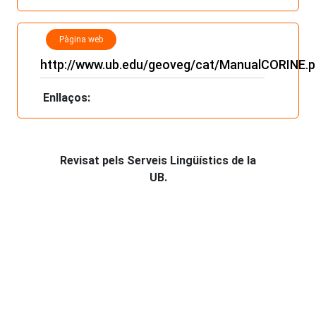
Pàgina web
http://www.ub.edu/geoveg/cat/ManualCORINE.
Enllaços:
Revisat pels Serveis Lingüístics de la
UB.