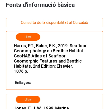
Fonts d'informació bàsica
Consulta de la disponibilitat al Cercabib
Llibre
Harris, P.T., Baker, E.K., 2019. Seafloor
Geomorphology as Benthic Habitat:
GeoHAB Atlas of Seafloor
Geomorphic Features and Benthic
Habitats, 2nd Edition; Elsevier,
1076 p.
Enllaços:
Llibre
Jones, E. J. W., 1999. Marine