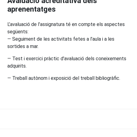
Avaluació acreditativa dels
aprenentatges
L’avaluació de l’assignatura té en compte els aspectes
següents:
— Seguiment de les activitats fetes a l’aula i a les
sortides a mar.
— Test i exercici pràctic d’avaluació dels coneixements
adquirits.
— Treball autònom i exposició del treball bibliogràfic.