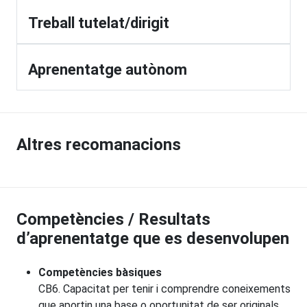
Treball tutelat/dirigit
Aprenentatge autònom
Altres recomanacions
Competències / Resultats
d’aprenentatge que es desenvolupen
Competències bàsiques
CB6. Capacitat per tenir i comprendre coneixements
que aportin una base o oportunitat de ser originals