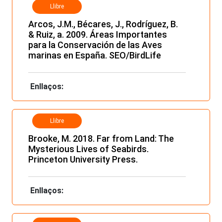
Llibre
Arcos, J.M., Bécares, J., Rodríguez, B.
& Ruiz, a. 2009. Áreas Importantes
para la Conservación de las Aves
marinas en España. SEO/BirdLife
Enllaços:
Llibre
Brooke, M. 2018. Far from Land: The
Mysterious Lives of Seabirds.
Princeton University Press.
Enllaços: