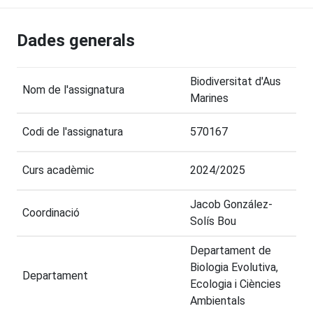
Dades generals
Biodiversitat d'Aus
Nom de l'assignatura
Marines
Codi de l'assignatura
570167
Curs acadèmic
2024/2025
Jacob González-
Coordinació
Solís Bou
Departament de
Biologia Evolutiva,
Departament
Ecologia i Ciències
Ambientals