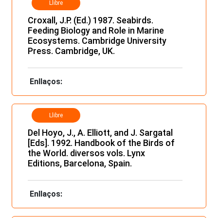
Llibre
Croxall, J.P. (Ed.) 1987. Seabirds.
Feeding Biology and Role in Marine
Ecosystems. Cambridge University
Press. Cambridge, UK.
Enllaços:
Llibre
Del Hoyo, J., A. Elliott, and J. Sargatal
[Eds]. 1992. Handbook of the Birds of
the World. diversos vols. Lynx
Editions, Barcelona, Spain.
Enllaços: