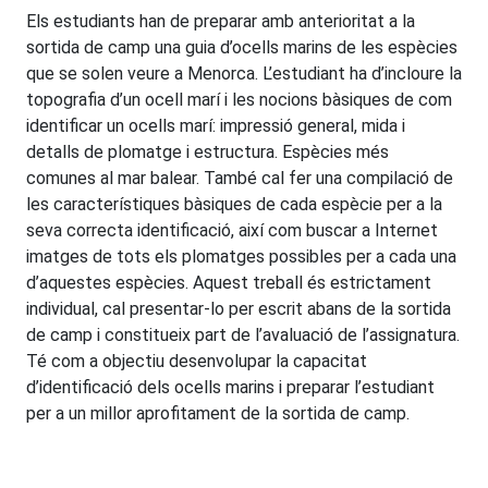
Els estudiants han de preparar amb anterioritat a la
sortida de camp una guia d’ocells marins de les espècies
que se solen veure a Menorca. L’estudiant ha d’incloure la
topografia d’un ocell marí i les nocions bàsiques de com
identificar un ocells marí: impressió general, mida i
detalls de plomatge i estructura. Espècies més
comunes al mar balear. També cal fer una compilació de
les característiques bàsiques de cada espècie per a la
seva correcta identificació, així com buscar a Internet
imatges de tots els plomatges possibles per a cada una
d’aquestes espècies. Aquest treball és estrictament
individual, cal presentar-lo per escrit abans de la sortida
de camp i constitueix part de l’avaluació de l’assignatura.
Té com a objectiu desenvolupar la capacitat
d’identificació dels ocells marins i preparar l’estudiant
per a un millor aprofitament de la sortida de camp.