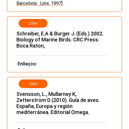
Barcelona : Lynx, 1997]
Llibre
Schreiber, E.A & Burger J. (Eds.) 2002.
Biology of Marine Birds. CRC Press.
Boca Raton,
Enllaços:
Llibre
Svensson, L., Mullarney K,
Zetterstrom D (2010). Guía de aves.
España, Europa y región
mediterránea. Editorial Omega.