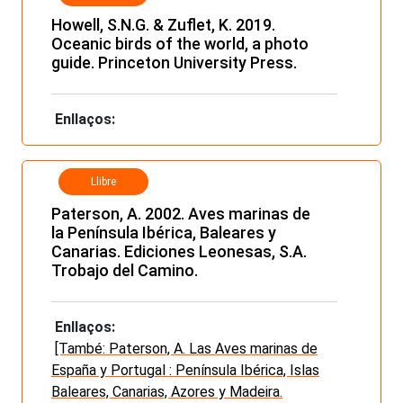
Howell, S.N.G. & Zuflet, K. 2019.
Oceanic birds of the world, a photo
guide. Princeton University Press.
Enllaços:
Llibre
Paterson, A. 2002. Aves marinas de
la Península Ibérica, Baleares y
Canarias. Ediciones Leonesas, S.A.
Trobajo del Camino.
Enllaços:
[També: Paterson, A. Las Aves marinas de
España y Portugal : Península Ibérica, Islas
Baleares, Canarias, Azores y Madeira.