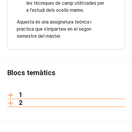
les tècniques de camp utilitzades per
a l’estudi dels ocells marins.
Aquesta és una assignatura teòrica i
pràctica que s’imparteix en el segon
semestre del màster.
Blocs temàtics
1
2