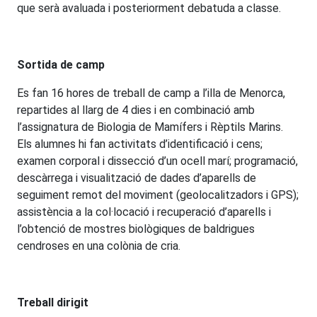
que serà avaluada i posteriorment debatuda a classe.
Sortida de camp
Es fan 16 hores de treball de camp a l’illa de Menorca,
repartides al llarg de 4 dies i en combinació amb
l’assignatura de Biologia de Mamífers i Rèptils Marins.
Els alumnes hi fan activitats d’identificació i cens;
examen corporal i dissecció d’un ocell marí; programació,
descàrrega i visualització de dades d’aparells de
seguiment remot del moviment (geolocalitzadors i GPS);
assistència a la col·locació i recuperació d’aparells i
l’obtenció de mostres biològiques de baldrigues
cendroses en una colònia de cria.
Treball dirigit