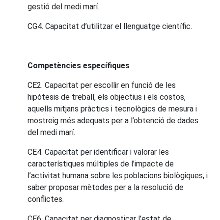
gestió del medi marí.
CG4. Capacitat d’utilitzar el llenguatge científic.
Competències específiques
CE2. Capacitat per escollir en funció de les
hipòtesis de treball, els objectius i els costos,
aquells mitjans pràctics i tecnològics de mesura i
mostreig més adequats per a l’obtenció de dades
del medi marí.
CE4. Capacitat per identificar i valorar les
característiques múltiples de l’impacte de
l’activitat humana sobre les poblacions biològiques, i
saber proposar mètodes per a la resolució de
conflictes.
CE6. Capacitat per diagnosticar l’estat de