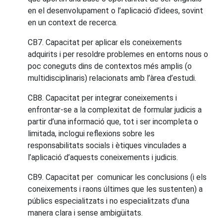
en el desenvolupament o l’aplicació d’idees, sovint
en un context de recerca.
CB7. Capacitat per aplicar els coneixements
adquirits i per resoldre problemes en entorns nous o
poc coneguts dins de contextos més amplis (o
multidisciplinaris) relacionats amb l’àrea d’estudi.
CB8. Capacitat per integrar coneixements i
enfrontar-se a la complexitat de formular judicis a
partir d’una informació que, tot i ser incompleta o
limitada, inclogui reflexions sobre les
responsabilitats socials i ètiques vinculades a
l’aplicació d’aquests coneixements i judicis.
CB9. Capacitat per comunicar les conclusions (i els
coneixements i raons últimes que les sustenten) a
públics especialitzats i no especialitzats d’una
manera clara i sense ambigüitats.