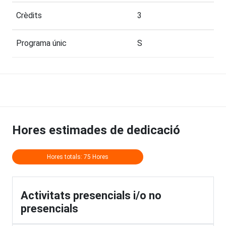
Crèdits
3
Programa únic
S
Hores estimades de dedicació
Hores totals: 75 Hores
Activitats presencials i/o no
presencials