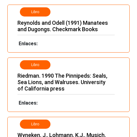
Libro
Reynolds and Odell (1991) Manatees
and Dugongs. Checkmark Books
Enlaces:
Libro
Riedman. 1990 The Pinnipeds: Seals,
Sea Lions, and Walruses. University
of California press
Enlaces:
Libro
Wyneken, J., Lohmann, K.J., Musich,