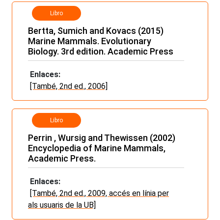
Libro
Bertta, Sumich and Kovacs (2015)
Marine Mammals. Evolutionary
Biology. 3rd edition. Academic Press
Enlaces:
[També, 2nd ed., 2006]
Libro
Perrin , Wursig and Thewissen (2002)
Encyclopedia of Marine Mammals,
Academic Press.
Enlaces:
[També, 2nd ed., 2009, accés en línia per
als usuaris de la UB]