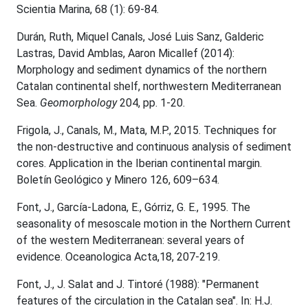
Scientia Marina, 68 (1): 69-84.
Durán, Ruth, Miquel Canals, José Luis Sanz, Galderic
Lastras, David Amblas, Aaron Micallef (2014):
Morphology and sediment dynamics of the northern
Catalan continental shelf, northwestern Mediterranean
Sea.
Geomorphology
204, pp. 1-20.
Frigola, J., Canals, M., Mata, M.P., 2015. Techniques for
the non-destructive and continuous analysis of sediment
cores. Application in the Iberian continental margin.
Boletín Geológico y Minero 126, 609–634.
Font, J., García-Ladona, E., Górriz, G. E., 1995. The
seasonality of mesoscale motion in the Northern Current
of the western Mediterranean: several years of
evidence. Oceanologica Acta,18, 207-219.
Font, J., J. Salat and J. Tintoré (1988): "Permanent
features of the circulation in the Catalan sea". In: H.J.