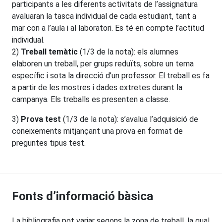
participants a les diferents activitats de l’assignatura
avaluaran la tasca individual de cada estudiant, tant a
mar con a l’aula i al laboratori. Es té en compte l’actitud
individual.
2)
Treball temàtic
(1/3 de la nota): els alumnes
elaboren un treball, per grups reduïts, sobre un tema
específic i sota la direcció d’un professor. El treball es fa
a partir de les mostres i dades extretes durant la
campanya. Els treballs es presenten a classe.
3)
Prova test
(1/3 de la nota): s’avalua l’adquisició de
coneixements mitjançant una prova en format de
preguntes tipus test.
Fonts d’informació bàsica
La bibliografia pot variar segons la zona de treball, la qual