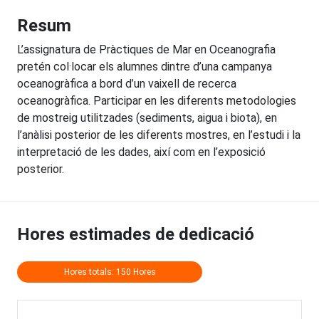
Resum
L’assignatura de Pràctiques de Mar en Oceanografia
pretén col·locar els alumnes dintre d’una campanya
oceanogràfica a bord d’un vaixell de recerca
oceanogràfica. Participar en les diferents metodologies
de mostreig utilitzades (sediments, aigua i biota), en
l’anàlisi posterior de les diferents mostres, en l’estudi i la
interpretació de les dades, així com en l’exposició
posterior.
Hores estimades de dedicació
Hores totals: 150 Hores