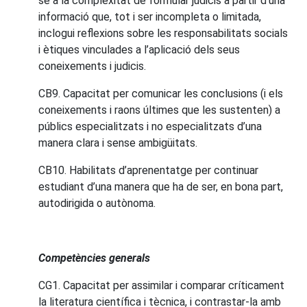
se a la complexitat de formular judicis a partir d’una
informació que, tot i ser incompleta o limitada,
inclogui reflexions sobre les responsabilitats socials
i ètiques vinculades a l’aplicació dels seus
coneixements i judicis.
CB9. Capacitat per comunicar les conclusions (i els
coneixements i raons últimes que les sustenten) a
públics especialitzats i no especialitzats d’una
manera clara i sense ambigüitats.
CB10. Habilitats d’aprenentatge per continuar
estudiant d’una manera que ha de ser, en bona part,
autodirigida o autònoma.
Competències generals
CG1. Capacitat per assimilar i comparar críticament
la literatura científica i tècnica, i contrastar-la amb