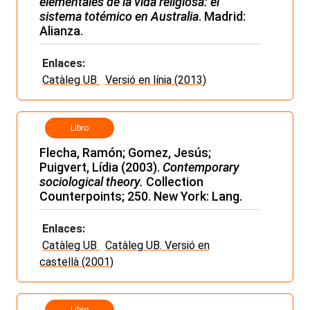
elementales de la vida religiosa: el
sistema totémico en Australia
. Madrid:
Alianza.
Enlaces:
Catàleg UB
Versió en línia (2013)
Libro
Flecha, Ramón; Gomez, Jesús;
Puigvert, Lídia (2003).
Contemporary
sociological theory.
Collection
Counterpoints; 250. New York: Lang.
Enlaces:
Catàleg UB
Catàleg UB. Versió en
castellà (2001)
Libro