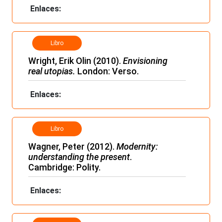
Enlaces:
Libro
Wright, Erik Olin (2010).
Envisioning
real utopias.
London: Verso.
Enlaces:
Libro
Wagner, Peter (2012).
Modernity:
understanding the present
.
Cambridge: Polity.
Enlaces: