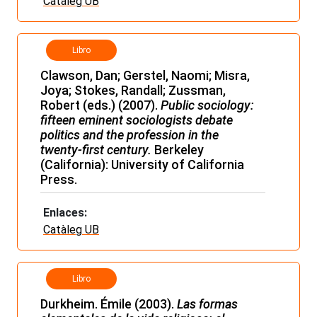
Catàleg UB
Libro
Clawson, Dan; Gerstel, Naomi; Misra,
Joya; Stokes, Randall; Zussman,
Robert (eds.) (2007).
Public sociology:
fifteen eminent sociologists debate
politics and the profession in the
twenty-first century.
Berkeley
(California):
University of California
Press.
Enlaces:
Catàleg UB
Libro
Durkheim. Émile (2003).
Las formas