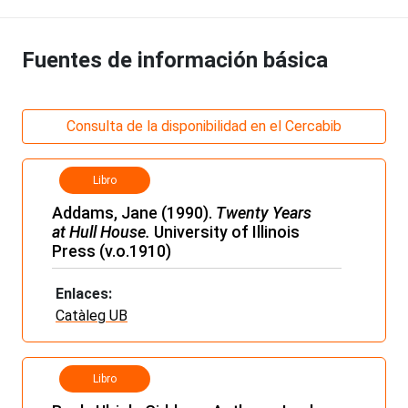
Fuentes de información básica
Consulta de la disponibilidad en el Cercabib
Libro
Addams, Jane (1990).
Twenty Years
at
Hull House.
University of Illinois
Press (v.o.1910)
Enlaces:
Catàleg UB
Libro