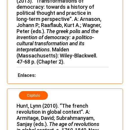
(2013). “Transformations of
democracy: towards a history of
political thought and practice in
long-term perspective”. A: Arnason,
Johann P.; Raaflaub, Kurt A.; Wagner,
Peter (eds.).
The greek polis and the
invention of democracy: a politico-
cultural transformation and its
interpretations
. Malden
(Massachusetts): Wiley-Blackwell.
47-68 p. (Chapter 2).
Enlaces:
Capítulo
Hunt, Lynn (2010). “The french
revolution in global context”. A:
Armitage, David; Subrahmanyam,
Sanjay (eds.).
The age of revolutions