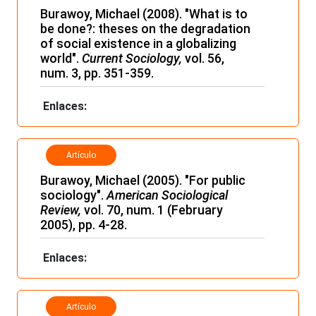
Burawoy, Michael (2008). "What is to
be done?: theses on the degradation
of social existence in a globalizing
world".
Current Sociology,
vol. 56,
num. 3, pp. 351-359.
Enlaces:
Artículo
Burawoy, Michael (2005). "For public
sociology".
American Sociological
Review,
vol. 70, num. 1 (February
2005), pp. 4-28.
Enlaces:
Artículo