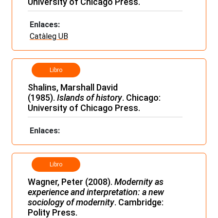
University of Chicago Press.
Enlaces:
Catàleg UB
Libro
Shalins, Marshall David
(1985).
Islands of history
. Chicago:
University of Chicago Press.
Enlaces:
Libro
Wagner, Peter (2008).
Modernity as
experience and interpretation: a new
sociology of modernity
. Cambridge:
Polity Press.