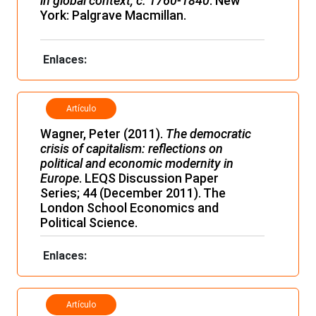
in global context, c. 1760-1840
. New
York: Palgrave Macmillan.
Enlaces:
Artículo
Wagner, Peter (2011).
The democratic
crisis of capitalism: reflections on
political and economic modernity in
Europe
. LEQS Discussion Paper
Series; 44 (December 2011). The
London School Economics and
Political Science.
Enlaces:
Artículo