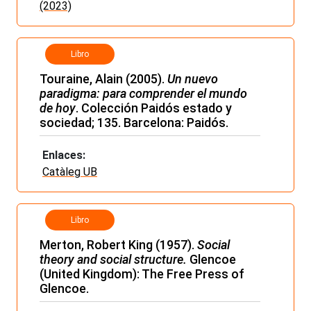
(2023)
Libro
Touraine, Alain (2005).
Un nuevo
paradigma: para comprender el mundo
de hoy
. Colección Paidós estado y
sociedad; 135. Barcelona: Paidós.
Enlaces:
Catàleg UB
Libro
Merton, Robert King (1957).
Social
theory and social structure.
Glencoe
(United Kingdom): The Free Press of
Glencoe.