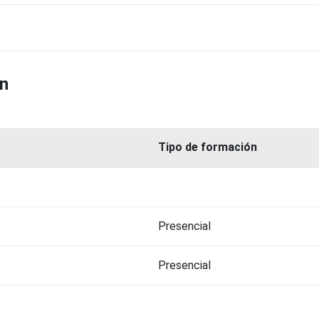
ón
Tipo de formación
Presencial
Presencial