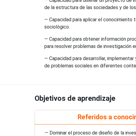
— Capacidad para diseñar un proyecto de inv
de la estructura de las sociedades y de los
— Capacidad para aplicar el conocimiento te
sociológico.
— Capacidad para obtener información proce
para resolver problemas de investigación en
— Capacidad para desarrollar, implementar 
de problemas sociales en diferentes contex
Objetivos de aprendizaje
Referidos a conoci
— Dominar el proceso de diseño de la invest