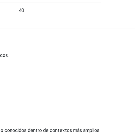
40
icos.
oco conocidos dentro de contextos más amplios