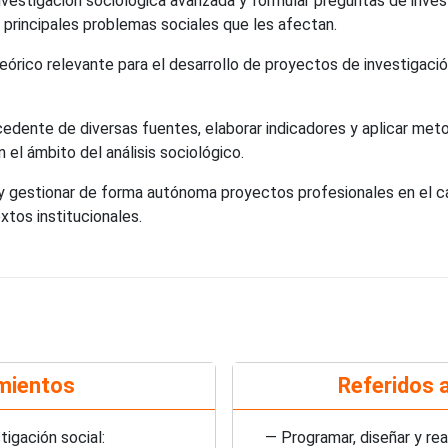
estigación sociológica avanzada y formular preguntas de investig
 principales problemas sociales que les afectan.
órico relevante para el desarrollo de proyectos de investigación
dente de diversas fuentes, elaborar indicadores y aplicar meto
 el ámbito del análisis sociológico.
y gestionar de forma autónoma proyectos profesionales en el ca
tos institucionales.
mientos
Referidos a
igación social:
— Programar, diseñar y rea