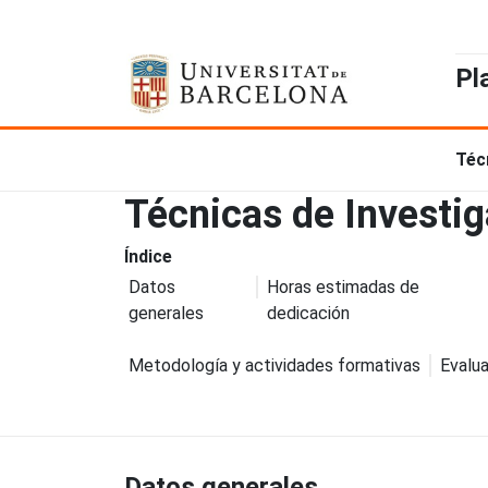
Pl
Téc
Técnicas de Investig
Índice
Datos
Horas estimadas de
generales
dedicación
Metodología y actividades formativas
Evalua
Datos generales