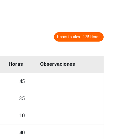
Horas totales : 125 Horas
Horas
Observaciones
45
35
10
40