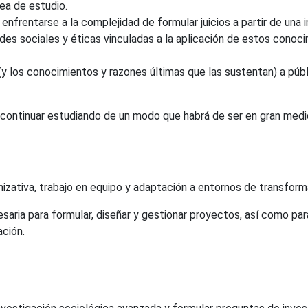
rea de estudio.
nfrentarse a la complejidad de formular juicios a partir de una 
ades sociales y éticas vinculadas a la aplicación de estos conocim
 los conocimientos y razones últimas que las sustentan) a públ
 continuar estudiando de un modo que habrá de ser en gran medi
izativa, trabajo en equipo y adaptación a entornos de transforma
ria para formular, diseñar y gestionar proyectos, así como par
ación.