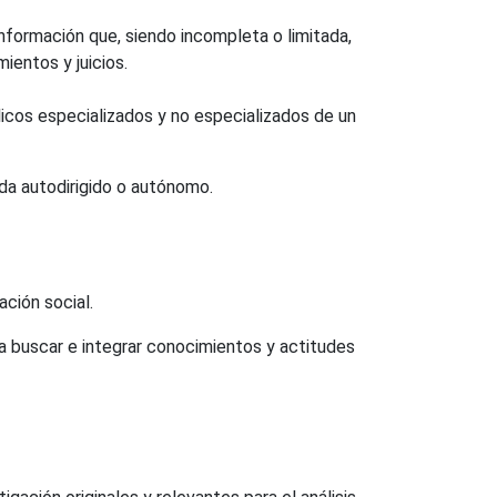
información que, siendo incompleta o limitada,
ientos y juicios.
icos especializados y no especializados de un
da autodirigido o autónomo.
ción social.
a buscar e integrar conocimientos y actitudes