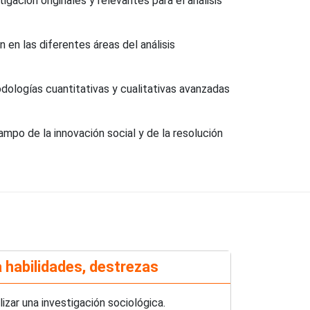
ación originales y relevantes para el análisis
 en las diferentes áreas del análisis
dologías cuantitativas y cualitativas avanzadas
mpo de la innovación social y de la resolución
 habilidades, destrezas
lizar una investigación sociológica.