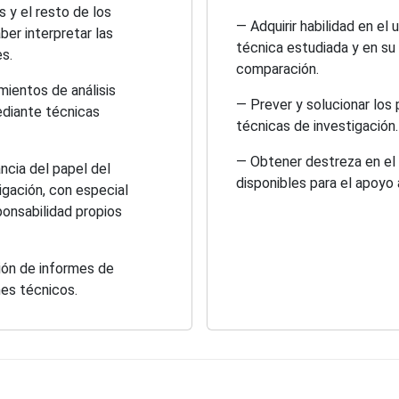
 y el resto de los
— Adquirir habilidad en el
ber interpretar las
técnica estudiada y en su 
s.
comparación.
imientos de análisis
— Prever y solucionar los
ediante técnicas
técnicas de investigación.
— Obtener destreza en el 
ancia del papel del
disponibles para el apoyo a
igación, con especial
ponsabilidad propios
ión de informes de
mes técnicos.