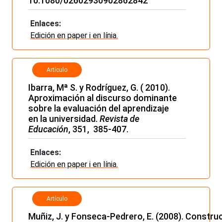
10.1080/02602930902862842
Enlaces:
Edición en paper i en línia.
Artículo
Ibarra, Mª S. y Rodríguez, G. ( 2010).
Aproximación al discurso dominante
sobre la evaluación del aprendizaje
en la universidad.
Revista de
Educación
, 351, 385-407.
Enlaces:
Edición en paper i en línia.
Artículo
Muñiz, J. y Fonseca-Pedrero, E. (2008). Constru