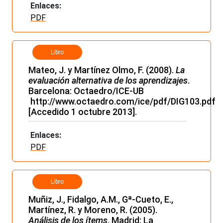
Enlaces:
PDF
Libro
Mateo, J. y Martínez Olmo, F. (2008).
La
evaluación alternativa de los aprendizajes
.
Barcelona: Octaedro/ICE-UB
http://www.octaedro.com/ice/pdf/DIG103.pdf
[Accedido 1 octubre 2013].
Enlaces:
PDF
Libro
Muñiz, J., Fidalgo, A.M., Gª-Cueto, E.,
Martínez, R. y Moreno, R. (2005).
Análisis de los ítems
. Madrid: La