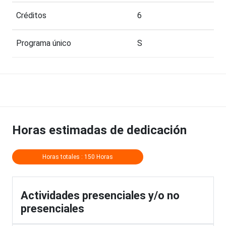
Créditos
6
Programa único
S
Horas estimadas de dedicación
Horas totales : 150 Horas
Actividades presenciales y/o no
presenciales