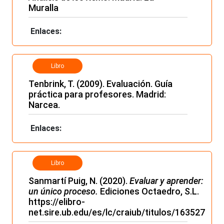
Muralla
Enlaces:
Libro
Tenbrink, T. (2009). Evaluación. Guía
práctica para profesores. Madrid:
Narcea.
Enlaces:
Libro
Sanmartí Puig, N. (2020).
Evaluar y aprender:
un único proceso.
Ediciones Octaedro, S.L.
https://elibro-
net.sire.ub.edu/es/lc/craiub/titulos/163527