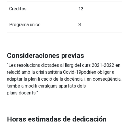
Créditos
12
Programa único
S
Consideraciones previas
“Les resolucions dictades al llarg del curs 2021-2022 en
relació amb la crisi sanitària Covid-19podrien obligar a
adaptar la planifi cació de la docència i, en conseqüència,
també a modifi caralguns apartats dels
plans docents.”
Horas estimadas de dedicación