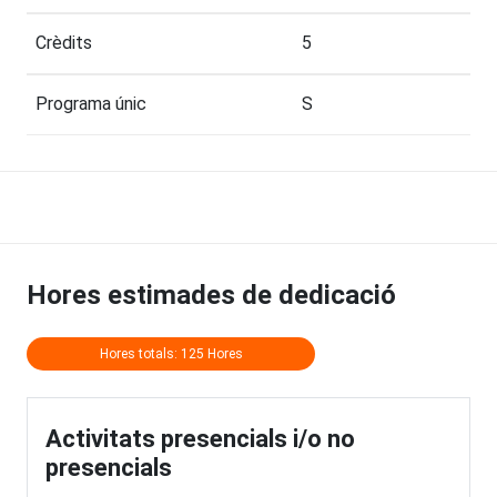
Crèdits
5
Programa únic
S
Hores estimades de dedicació
Hores totals: 125 Hores
Activitats presencials i/o no
presencials