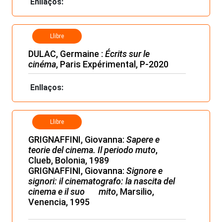
Enllaços:
Llibre
DULAC, Germaine :
Écrits sur le
cinéma
, Paris Expérimental, P-2020
Enllaços:
Llibre
GRIGNAFFINI, Giovanna:
Sapere e
teorie del cinema. Il periodo muto
,
Clueb, Bolonia, 1989
GRIGNAFFINI, Giovanna:
Signore e
signori: il cinematografo: la nascita del
cinema e il suo mito
, Marsilio,
Venencia, 1995