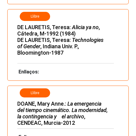
Llibre
DE LAURETIS, Teresa:
Alicia ya no
,
Cátedra, M-1992 (1984)
DE LAURETIS, Teresa:
Technologies
of Gender
, Indiana Univ. P.,
Bloomington-1987
Enllaços:
Llibre
DOANE, Mary Anne.:
La emergencia
del tiempo cinemático. La modernidad,
la contingencia y el archivo
,
CENDEAC, Murcia-2012