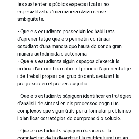
les sustenten a públics especialitzats i no
especialitzats d’una manera clara i sense
ambigüitats.
- Que els estudiants posseeixin les habilitats
d’aprenentatge que els permetin continuar
estudiant d’una manera que haurà de ser en gran
manera autodirigida o autònoma.
- Que els estudiants siguin capaços d’exercir la
crítica i l’autocrítica sobre el procés d’aprenentatge
i de treball propis i del grup discent, avaluant la
progressió en el procés cognitiu.
- Que els estudiants sàpiguen identificar estratègies
d’anàlisi i de síntesi en els processos cognitius
complexos que siguin útils per a formular problemes
i planificar estratègies de comprensió o solució.
- Que els estudiants sàpiguen reconèixer la
complexitat de la diversitat i la multiculturalitat en