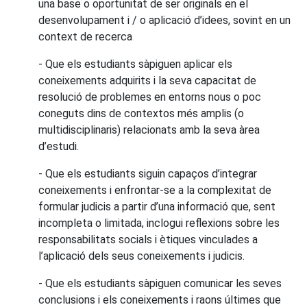
una base o oportunitat de ser originals en el
desenvolupament i / o aplicació d’idees, sovint en un
context de recerca
- Que els estudiants sàpiguen aplicar els
coneixements adquirits i la seva capacitat de
resolució de problemes en entorns nous o poc
coneguts dins de contextos més amplis (o
multidisciplinaris) relacionats amb la seva àrea
d’estudi.
- Que els estudiants siguin capaços d’integrar
coneixements i enfrontar-se a la complexitat de
formular judicis a partir d’una informació que, sent
incompleta o limitada, inclogui reflexions sobre les
responsabilitats socials i ètiques vinculades a
l’aplicació dels seus coneixements i judicis.
- Que els estudiants sàpiguen comunicar les seves
conclusions i els coneixements i raons últimes que