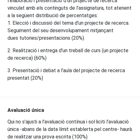
l’elaboració i presentació d’un projecte de recerca
vinculat amb els continguts de l’assignatura, tot atenent
a la següent distribució de percentatges:
1. Elecció i discussió del tema d’un projecte de recerca.
Seguiment del seu desenvolupament mitjançant
dues tutories/presentacions (20%).
2. Realització i entrega d’un treball de curs (un projecte
de recerca) (60%)
3. Presentació i debat a l’aula del projecte de recerca
presentat (20%)
Avaluació única
Qui no s’ajusti a l’avaluació contínua i sol·liciti l’avaluació
única -abans de la data límit establerta pel centre- haurà
de realitzar una prova escrita (100%).