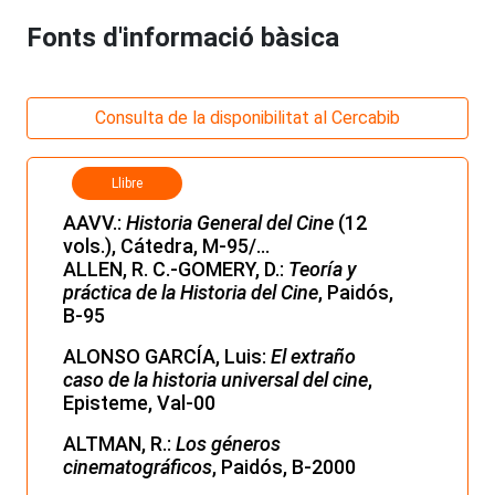
Fonts d'informació bàsica
Consulta de la disponibilitat al Cercabib
Llibre
AAVV.:
Historia General del Cine
(12
vols.), Cátedra, M-95/...
ALLEN, R. C.-GOMERY, D.:
Teoría y
práctica de la Historia del Cine
, Paidós,
B-95
ALONSO GARCÍA, Luis:
El extraño
caso de la historia universal del cine
,
Episteme, Val-00
ALTMAN, R.:
Los géneros
cinematográficos
, Paidós, B-2000