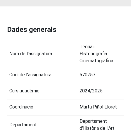
Dades generals
Teoria i
Nom de l'assignatura
Historiografia
Cinematogràfica
Codi de l'assignatura
570257
Curs acadèmic
2024/2025
Coordinació
Marta Piñol Lloret
Departament
Departament
d'Història de l'Art