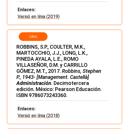
Enlaces:
Versió en línia (2019)
Libro
ROBBINS, S.P., COULTER, M.K.,
MARTOCCHIO, J.J., LONG, L.K.,
PINEDA AYALA, L.E., ROMO
VILLASEÑOR, D.M. y CARRILLO
GÓMEZ, M.T., 2017.
Robbins, Stephen
P., 1943- [Management. Castellà]
Administración
. Decimotercera
edición. México: Pearson Educación.
ISBN 9786073243360.
Enlaces:
Versió en línia (2018)