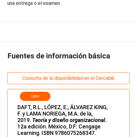
una entrega o el examen.
Fuentes de información básica
Consulta de la disponibilidad en el Cercabib
Libro
DAFT, R.L., LÓPEZ, E., ÁLVAREZ KING,
F. y LAMA NORIEGA, M.A. de la,
2019.
Teoría y diseño organizacional
.
12a edición. México, D.F: Cengage
Learning. ISBN 9786075268347.