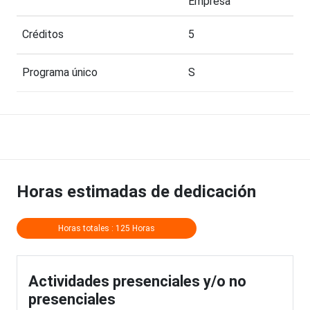
Empresa
Créditos
5
Programa único
S
Horas estimadas de dedicación
Horas totales : 125 Horas
Actividades presenciales y/o no
presenciales