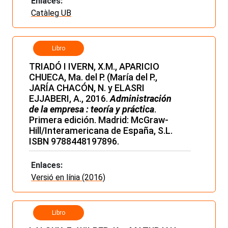
Enlaces:
Catàleg UB
Libro
TRIADÓ I IVERN, X.M., APARICIO
CHUECA, Ma. del P. (María del P.,
JARÍA CHACÓN, N. y ELASRI
EJJABERI, A., 2016.
Administración
de la empresa : teoría y práctica
.
Primera edición. Madrid: McGraw-
Hill/Interamericana de España, S.L.
ISBN 9788448197896.
Enlaces:
Versió en línia (2016)
Libro