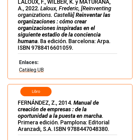
LALOUX, F., WILBER, K. y MATURANA,
A., 2022.
Laloux, Frederic, [Reinventing
organizations. Castellà]
Reinventar las
organizaciones : cómo crear
organizaciones inspiradas en el
siguiente estadio de la conciencia
humana
. 8a edición. Barcelona: Arpa.
ISBN 9788416601059.
Enlaces:
Catàleg UB
Libro
FERNÁNDEZ, Z., 2014.
Manual de
creación de empresas : de la
oportunidad a la puesta en marcha
.
Primera edición. Pamplona: Editorial
Aranzadi, S.A. ISBN 9788447048380.