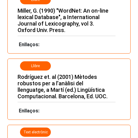
Miller, G. (1990) "WordNet: An on-line
lexical Database", a International
Journal of Lexicography, vol 3.
Oxford Univ. Press.
Enllaços:
Llibre
Rodríguez et. al (2001) Mètodes
robustos per a l’anàlisi del
llenguatge, a Martí (ed.) Lingüística
Computacional. Barcelona, Ed. UOC.
Enllaços:
Text electrònic