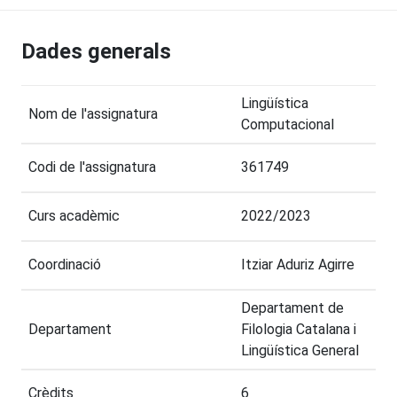
Dades generals
Lingüística
Nom de l'assignatura
Computacional
Codi de l'assignatura
361749
Curs acadèmic
2022/2023
Coordinació
Itziar Aduriz Agirre
Departament de
Departament
Filologia Catalana i
Lingüística General
Crèdits
6