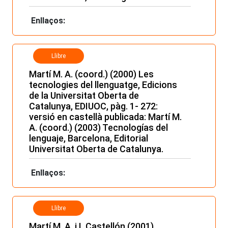
Enllaços:
Llibre
Martí M. A. (coord.) (2000) Les
tecnologies del llenguatge, Edicions
de la Universitat Oberta de
Catalunya, EDIUOC, pàg. 1- 272:
versió en castellà publicada: Martí M.
A. (coord.) (2003) Tecnologías del
lenguaje, Barcelona, Editorial
Universitat Oberta de Catalunya.
Enllaços:
Llibre
Martí M. A. i I. Castellón (2001)