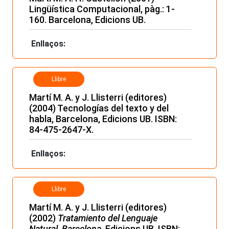
Lingüística Computacional, pàg.: 1-
160. Barcelona, Edicions UB.
Enllaços:
Llibre
Martí M. A. y J. Llisterri (editores)
(2004) Tecnologías del texto y del
habla, Barcelona, Edicions UB. ISBN:
84-475-2647-X.
Enllaços:
Llibre
Martí M. A. y J. Llisterri (editores)
(2002)
Tratamiento del Lenguaje
Natural, Barcelona
, Edicions UB. ISBN: