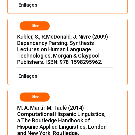
Enllaços:
Llibre
Kübler, S., R.McDonald, J. Nivre (2009)
Dependency Parsing. Synthesis
Lectures on Human Language
Technologies, Morgan & Claypool
Publishers. ISBN: 978-1598295962.
Enllaços:
Llibre
M. A. Martí i M. Taulé (2014)
Computational Hispanic Linguistics,
a The Routledge Handbook of
Hispanic Applied Linguistics, London
and New York, Routledge.