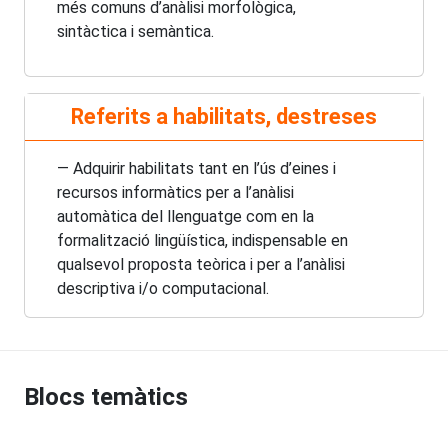
més comuns d’anàlisi morfològica,
sintàctica i semàntica.
Referits a habilitats, destreses
— Adquirir habilitats tant en l’ús d’eines i
recursos informàtics per a l’anàlisi
automàtica del llenguatge com en la
formalització lingüística, indispensable en
qualsevol proposta teòrica i per a l’anàlisi
descriptiva i/o computacional.
Blocs temàtics