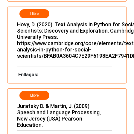
Llibre
Hovy, D. (2020). Text Analysis in Python for Soci
Scientists: Discovery and Exploration. Cambrid
University Press.
https://www.cambridge.org/core/elements/text
analysis-in-python-for-social-
scientists/BFAB0A3604C7E29F6198EA2F7941D
Enllaços:
Llibre
Jurafsky D. & Martin, J. (2009)
Speech and Language Processing,
New Jersey (USA) Pearson
Education.