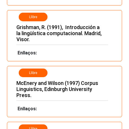
Llibre
Grishman, R. (1991), Introducción a
la lingüística computacional. Madrid,
Visor.
Enllaços:
Llibre
McEnery and Wilson (1997) Corpus
Linguistics, Edinburgh University
Press.
Enllaços:
Llibre