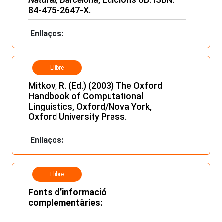
84-475-2647-X.
Enllaços:
Llibre
Mitkov, R. (Ed.) (2003) The Oxford
Handbook of Computational
Linguistics, Oxford/Nova York,
Oxford University Press.
Enllaços:
Llibre
Fonts d’informació
complementàries: