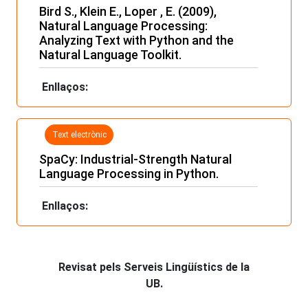
Bird S., Klein E., Loper , E. (2009),
Natural Language Processing:
Analyzing Text with Python and the
Natural Language Toolkit.
Enllaços:
Text electrònic
SpaCy: Industrial-Strength Natural
Language Processing in Python.
Enllaços:
Revisat pels Serveis Lingüístics de la
UB.