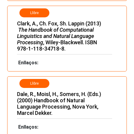
Llibre
Clark, A., Ch. Fox, Sh. Lappin (2013)
The Handbook of Computational
Linguistics and Natural Language
Processing
, Wiley-Blackwell. ISBN
978-1-118-34718-8.
Enllaços:
Llibre
Dale, R., Moisl, H., Somers, H. (Eds.)
(2000) Handbook of Natural
Language Processing, Nova York,
Marcel Dekker.
Enllaços: