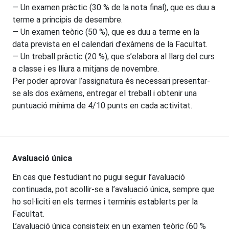
— Un examen pràctic (30 % de la nota final), que es duu a
terme a principis de desembre.
— Un examen teòric (50 %), que es duu a terme en la
data prevista en el calendari d’exàmens de la Facultat.
— Un treball pràctic (20 %), que s’elabora al llarg del curs
a classe i es lliura a mitjans de novembre.
Per poder aprovar l’assignatura és necessari presentar-
se als dos exàmens, entregar el treball i obtenir una
puntuació mínima de 4/10 punts en cada activitat.
Avaluació única
En cas que l’estudiant no pugui seguir l’avaluació
continuada, pot acollir-se a l’avaluació única, sempre que
ho sol·liciti en els termes i terminis establerts per la
Facultat.
L’avaluació única consisteix en un examen teòric (60 %