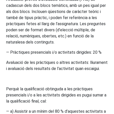
cadascun dels dos blocs temàtics, amb un pes igual per
als dos blocs. Inclouen qüestions de caràcter teòric i
també de tipus pràctic, i poden fer referència a les
pràctiques fetes al llarg de l’assignatura. Les preguntes
poden ser de format divers (d’elecció múltiple, de
relació, numèriques, obertes, etc.) en funció de la
naturalesa dels continguts.
— Pràctiques presencials i/o activitats dirigides: 20 %
Avaluació de les pràctiques o altres activitats: lliurament
i avaluació dels resultats de l’activitat quan escaigui.
Perquè la qualificació obtinguda a les pràctiques
presencials i/o a les activitats dirigides es pugui sumar a
la qualificació final, cal:
— a) Assistir a un mínim del 80 % d’aquestes activitats a