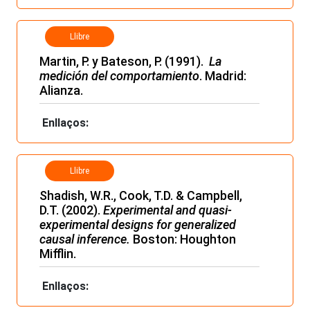
Llibre
Martin, P. y Bateson, P. (1991).
La
medición del comportamiento
. Madrid:
Alianza.
Enllaços:
Llibre
Shadish, W.R., Cook, T.D. & Campbell,
D.T. (2002).
Experimental and quasi-
experimental designs for generalized
causal inference.
Boston: Houghton
Mifflin.
Enllaços: