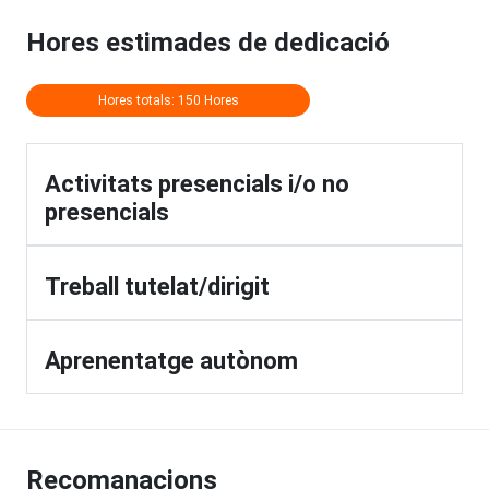
Hores estimades de dedicació
Hores totals: 150 Hores
Activitats presencials i/o no
presencials
Treball tutelat/dirigit
Aprenentatge autònom
Recomanacions