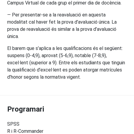
Campus Virtual de cada grup el primer dia de docència.
— Per presentar-se a la reavaluació en aquesta
modalitat cal haver fet la prova d’avaluació única. La
prova de reavaluació és similar a la prova d’avaluació
única.
El barem que s’aplica a les qualificacions és el següent:
suspens (0-4,9), aprovat (5-6,9), notable (7-8,9),
excel·lent (superior a 9). Entre els estudiants que tinguin
la qualificació d’excel·lent es poden atorgar matrícules
d’honor segons la normativa vigent.
Programari
SPSS
R i R-Commander