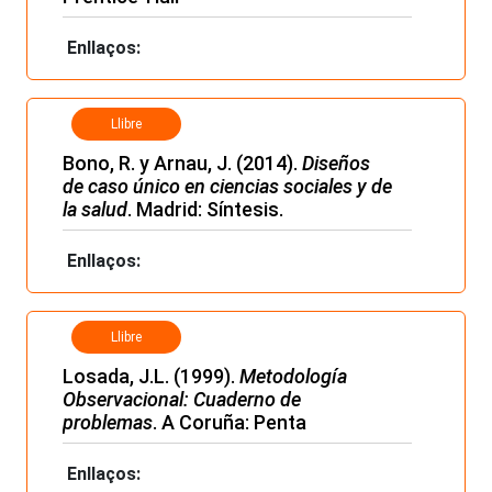
Enllaços:
Llibre
Bono, R. y Arnau, J. (2014).
Diseños
de caso único en ciencias sociales y de
la salud
. Madrid: Síntesis.
Enllaços:
Llibre
Losada, J.L. (1999).
Metodología
Observacional: Cuaderno de
problemas
. A Coruña: Penta
Enllaços: