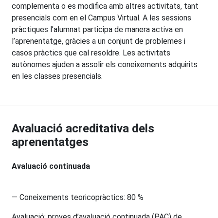
complementa o es modifica amb altres activitats, tant
presencials com en el Campus Virtual. A les sessions
pràctiques l’alumnat participa de manera activa en
l’aprenentatge, gràcies a un conjunt de problemes i
casos pràctics que cal resoldre. Les activitats
autònomes ajuden a assolir els coneixements adquirits
en les classes presencials.
Avaluació acreditativa dels
aprenentatges
Avaluació continuada
— Coneixements teoricopràctics: 80 %
Avaluació: proves d’avaluació continuada (PAC) de