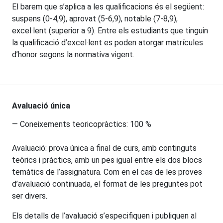
El barem que s’aplica a les qualificacions és el següent:
suspens (0-4,9), aprovat (5-6,9), notable (7-8,9),
excel·lent (superior a 9). Entre els estudiants que tinguin
la qualificació d’excel·lent es poden atorgar matrícules
d’honor segons la normativa vigent.
Avaluació única
— Coneixements teoricopràctics: 100 %
Avaluació: prova única a final de curs, amb continguts
teòrics i pràctics, amb un pes igual entre els dos blocs
temàtics de l’assignatura. Com en el cas de les proves
d’avaluació continuada, el format de les preguntes pot
ser divers.
Els detalls de l’avaluació s’especifiquen i publiquen al