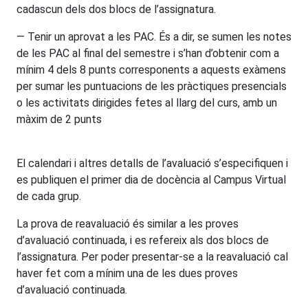
cadascun dels dos blocs de l’assignatura.
— Tenir un aprovat a les PAC. És a dir, se sumen les notes
de les PAC al final del semestre i s’han d’obtenir com a
mínim 4 dels 8 punts corresponents a aquests exàmens
per sumar les puntuacions de les pràctiques presencials
o les activitats dirigides fetes al llarg del curs, amb un
màxim de 2 punts
El calendari i altres detalls de l’avaluació s’especifiquen i
es publiquen el primer dia de docència al Campus Virtual
de cada grup.
La prova de reavaluació és similar a les proves
d’avaluació continuada, i es refereix als dos blocs de
l’assignatura. Per poder presentar-se a la reavaluació cal
haver fet com a mínim una de les dues proves
d’avaluació continuada.