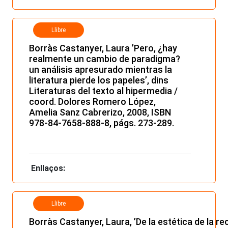
Llibre
Borràs Castanyer, Laura ’Pero, ¿hay
realmente un cambio de paradigma?
un análisis apresurado mientras la
literatura pierde los papeles’, dins
Literaturas del texto al hipermedia /
coord. Dolores Romero López,
Amelia Sanz Cabrerizo, 2008, ISBN
978-84-7658-888-8, págs. 273-289.
Enllaços:
Llibre
Borràs Castanyer, Laura, ’De la estética de la re