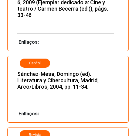
6, 2009 (Ejemplar dedicado a: Cine y
teatro / Carmen Becerra (ed.)), págs.
33-46
Enllaços:
Capítol
Sánchez-Mesa, Domingo (ed).
Literatura y Cibercultura, Madrid,
Arco/Libros, 2004, pp. 11-34.
Enllaços:
Revista