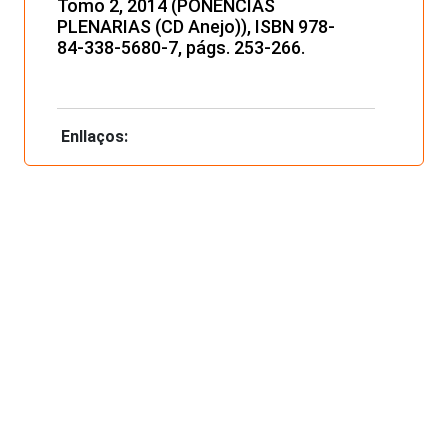
Tomo 2, 2014 (PONENCIAS
PLENARIAS (CD Anejo)), ISBN 978-
84-338-5680-7, págs. 253-266.
Enllaços: