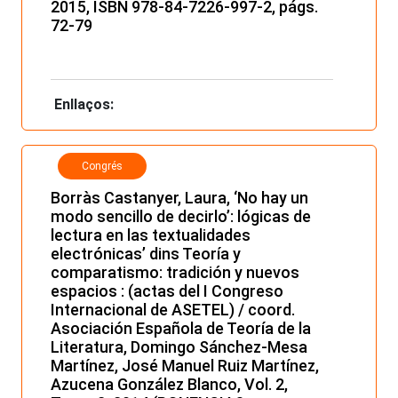
2015, ISBN 978-84-7226-997-2, págs.
72-79
Enllaços:
Congrés
Borràs Castanyer, Laura, ‘No hay un
modo sencillo de decirlo’: lógicas de
lectura en las textualidades
electrónicas’ dins Teoría y
comparatismo: tradición y nuevos
espacios : (actas del I Congreso
Internacional de ASETEL) / coord.
Asociación Española de Teoría de la
Literatura, Domingo Sánchez-Mesa
Martínez, José Manuel Ruiz Martínez,
Azucena González Blanco, Vol. 2,