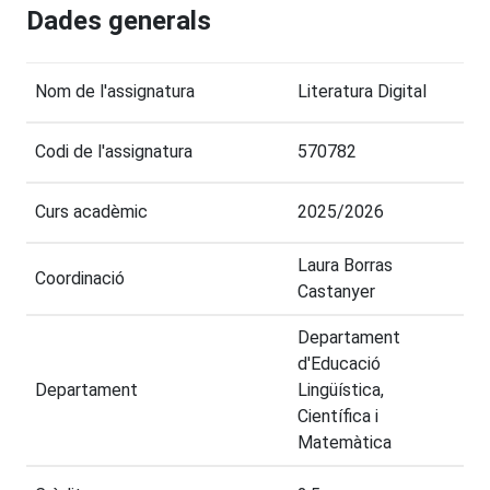
Dades generals
Nom de l'assignatura
Literatura Digital
Codi de l'assignatura
570782
Curs acadèmic
2025/2026
Laura Borras
Coordinació
Castanyer
Departament
d'Educació
Departament
Lingüística,
Científica i
Matemàtica