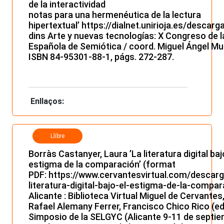
de la interactividad
notas para una hermenéutica de la lectura
hipertextual’
https://dialnet.unirioja.es/descarg
dins Arte y nuevas tecnologías: X Congreso de 
Española de Semiótica / coord. Miguel Ángel Mur
ISBN 84-95301-88-1, págs. 272-287.
Enllaços:
Llibre
Borràs Castanyer, Laura ’La literatura digital baj
estigma de la comparación’ (format
PDF:
https://www.cervantesvirtual.com/descarg
literatura-digital-bajo-el-estigma-de-la-compar
Alicante : Biblioteca Virtual Miguel de Cervantes
Rafael Alemany Ferrer, Francisco Chico Rico (eds
Simposio de la SELGYC (Alicante 9-11 de septi