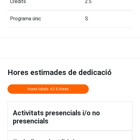
Crèdits
2.5
Programa únic
S
Hores estimades de dedicació
Hores totals: 62.5 Hores
Activitats presencials i/o no
presencials