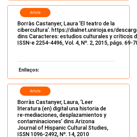
Article
Borràs Castanyer, Laura ’El teatro de la
cibercultura’.
https://dialnet.unirioja.es/descar
dins Caracteres: estudios culturales y críticos de
ISSN-e 2254-4496, Vol. 4, Nº. 2, 2015, págs. 69-7
Enllaços:
Article
Borràs Castanyer, Laura, ’Leer
literatura (en) digital una historia de
re-mediaciones, desplazamientos y
contaminaciones’ dins Arizona
Journal of Hispanic Cultural Studies,
ISSN 1096-2492, Nº. 14, 2010