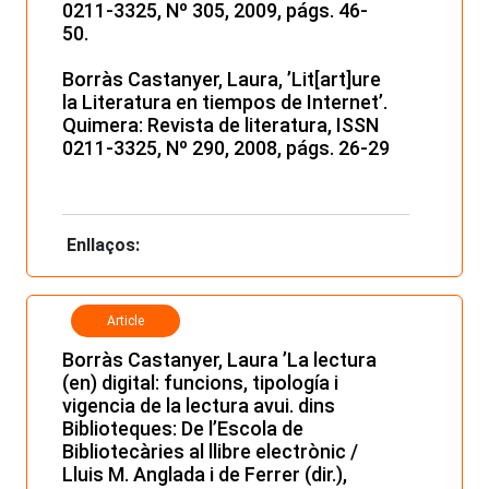
0211-3325, Nº 305, 2009, págs. 46-
50.
Borràs Castanyer, Laura, ’Lit[art]ure
la Literatura en tiempos de Internet’.
Quimera: Revista de literatura, ISSN
0211-3325, Nº 290, 2008, págs. 26-29
Enllaços:
Article
Borràs Castanyer, Laura ’La lectura
(en) digital: funcions, tipología i
vigencia de la lectura avui. dins
Biblioteques: De l’Escola de
Bibliotecàries al llibre electrònic /
Lluis M. Anglada i de Ferrer (dir.),