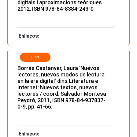
digitals i aproximacions teòriques
2012, ISBN 978-84-8384-243-0
Enllaços:
Llibre
Borràs Castanyer, Laura ’Nuevos
lectores, nuevos modos de lectura
en la era digital’ dins Literatura e
Internet: Nuevos textos, nuevos
lectores / coord. Salvador Montesa
Peydró, 2011, ISBN 978-84-937837-
0-9, pp. 41-66.
Enllaços: