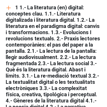
1 1.- La literatura (en) digital:
conceptes clau. 1.1.- Literatura
digitalizada i literatura digital. 1.2.- La
literatura en el paradigma digital: canvis
i transformacions. 1.3.- Evolucions I
revolucions textuals. 2.- Praxis lectores
contemporànies: el pas del paper a la
pantalla. 2.1.- La lectura de la pantalla:
llegir audiovisualment. 2.2.- La lectura
fragmentada 2.3.- La lectura social 3.-
Què és la literatura digital. Abast i
límits. 3.1.- La re-mediació textual 3.2.-
La textualitat digital o les textualitats
electròniques 3.3.- La complexitat
física, creativa, tipológica i perceptual.
4.- Gèneres de la literatura digital 4.1.-
La poesia digital 4.2.- La narrativa