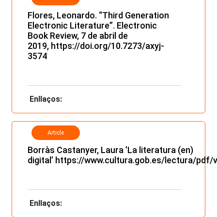
Flores, Leonardo. “Third Generation
Electronic Literature”. Electronic
Book Review, 7 de abril de
2019,
https://doi.org/10.7273/axyj-
3574
Enllaços:
Article
Borràs Castanyer, Laura ’La literatura (en)
digital’
https://www.cultura.gob.es/lectura/pdf/
Enllaços: