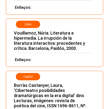
Enllaços:
Llibre
Vouillamoz, Núria. Literatura e
hipermedia. La irrupción de la
literatura interactiva: precedentes y
crítica. Barcelona, Paidós, 2000.
Enllaços:
Capítol
Borràs Castanyer, Laura,
’Ciberteatro posibilidades
dramatúrgicas en la era digital’ dins
Lecturas, imágenes: revista de
poética del cine, ISSN 1696-8611, Nº.