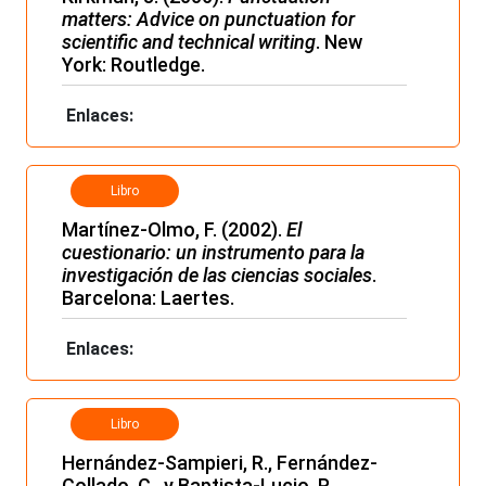
matters: Advice on punctuation for
scientific and technical writing
. New
York: Routledge.
Enlaces:
Libro
Martínez-Olmo, F. (2002).
El
cuestionario: un instrumento para la
investigación de las ciencias sociales
.
Barcelona: Laertes.
Enlaces:
Libro
Hernández-Sampieri, R., Fernández-
Collado, C., y Baptista-Lucio, P.