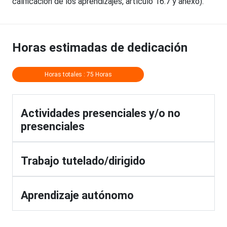
calificación de los aprendizajes, artículo 16.7 y anexo).
Horas estimadas de dedicación
Horas totales : 75 Horas
Actividades presenciales y/o no
presenciales
Trabajo tutelado/dirigido
Aprendizaje autónomo