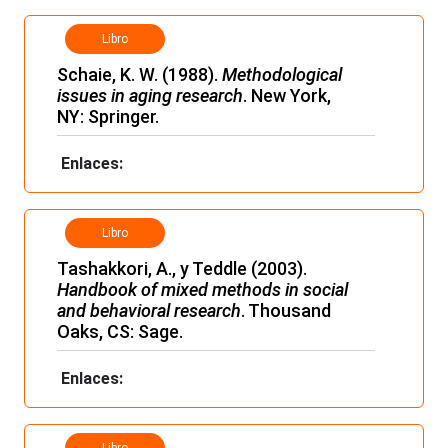
Libro
Schaie, K. W. (1988).
Methodological
issues in aging research
. New York,
NY: Springer.
Enlaces:
Libro
Tashakkori, A., y Teddle (2003).
Handbook of mixed methods in social
and behavioral research
. Thousand
Oaks, CS: Sage.
Enlaces:
Libro