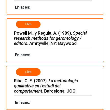
Enlaces:
Libro
Powell M., y Regula, A. (1989).
Special
research methods for gerontology /
editors
. Amityville, NY: Baywood.
Enlaces:
Libro
Riba, C. E. (2007).
La metodologia
qualitativa en l’estudi del
comportament
. Barcelona: UOC.
Enlaces: