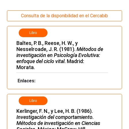
Consulta de la disponibilidad en el Cercabib
Libro
Baltes, P. B., Reese, H. W., y
Nesselroade, J. R. (1981).
Métodos de
investigación en Psicología Evolutiva:
enfoque del ciclo vital
. Madrid:
Morata.
Enlaces:
Libro
Kerlinger, F. N., y Lee, H. B. (1986).
Investigación del comportamiento.
Métodos de investigación en Ciencias