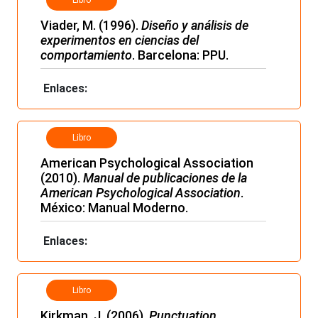
Viader, M. (1996).
Diseño y análisis de
experimentos en ciencias del
comportamiento
. Barcelona: PPU.
Enlaces:
Libro
American Psychological Association
(2010).
Manual de publicaciones de la
American Psychological Association
.
México: Manual Moderno.
Enlaces:
Libro
Kirkman, J. (2006).
Punctuation